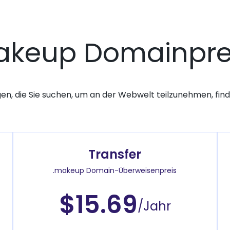
akeup Domainpre
gen, die Sie suchen, um an der Webwelt teilzunehmen, finde
Transfer
.makeup Domain-Überweisenpreis
$15.69
/Jahr