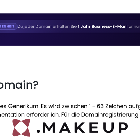
Zu jeder Domain erhalten Sie
1 Jahr Business-E-Mail
für nu
GENHEIT
Domain?
Generikum. Es wird zwischen 1 - 63 Zeichen aufge
ntation erforderlich. Für die Domainregistrierung 