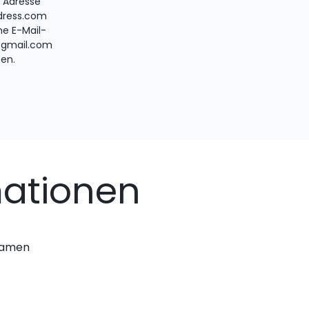
e Adresse
ress.com
ne E-Mail-
@gmail.com
ten.
ationen
nnamen