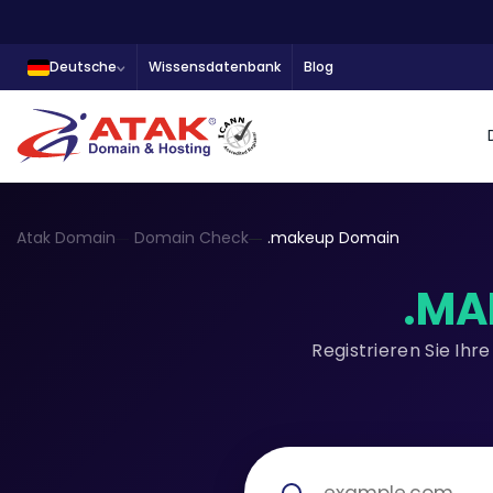
Deutsche
Wissensdatenbank
Blog
Atak Domain
Domain Check
.makeup Domain
.MA
Registrieren Sie Ih