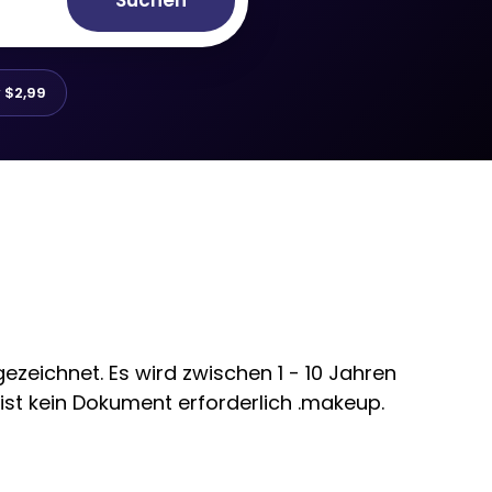
Suchen
r
$2,99
zeichnet. Es wird zwischen 1 - 10 Jahren
ist kein Dokument erforderlich .makeup.