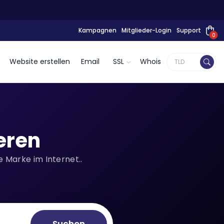
Kampagnen
Mitglieder-Login
Support
0
Website erstellen
Email
SSL
Whois
eren
 Marke im Internet..