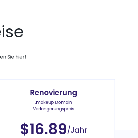
ise
n Sie hier!
Renovierung
.makeup Domain
Verlängerungspreis
$16.89
/Jahr