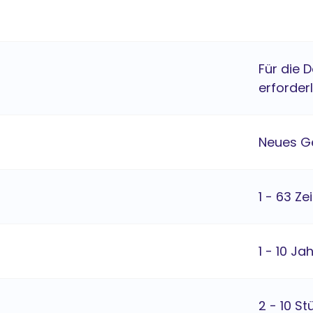
Für die 
erforder
Neues G
1 - 63 Ze
1 - 10 Ja
2 - 10 St