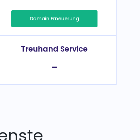
Domain Erneuerung
Treuhand Service
-
enste