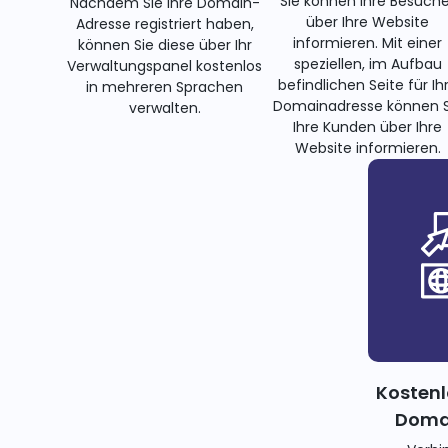
Sie können Ihre Besuche
Nachdem Sie Ihre Domain-
über Ihre Website
Adresse registriert haben,
informieren. Mit einer
können Sie diese über Ihr
speziellen, im Aufbau
Verwaltungspanel kostenlos
befindlichen Seite für Ih
in mehreren Sprachen
Domainadresse können S
verwalten.
Ihre Kunden über Ihre
Website informieren.
Kostenl
Domai