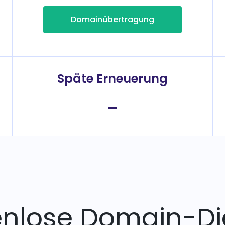
Domainübertragung
Späte Erneuerung
-
enlose Domain-Di