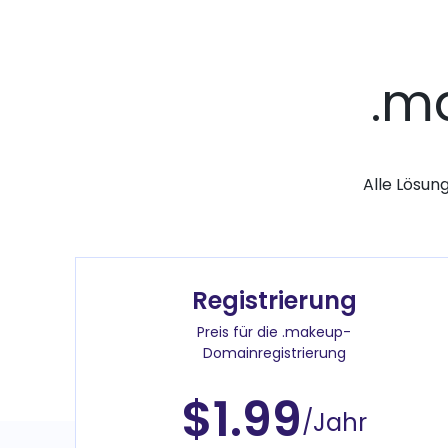
.m
Alle Lösun
Registrierung
Preis für die .makeup-
Domainregistrierung
$1.99
/Jahr