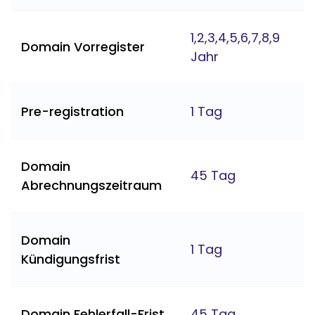
1,2,3,4,5,6,7,8,9
Domain Vorregister
Jahr
Pre-registration
1 Tag
Domain
45 Tag
Abrechnungszeitraum
Domain
1 Tag
Kündigungsfrist
Domain Fehlerfall-Frist
45 Tag