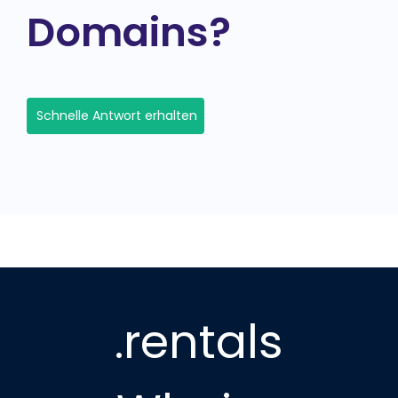
Domains?
Schnelle Antwort erhalten
.rentals