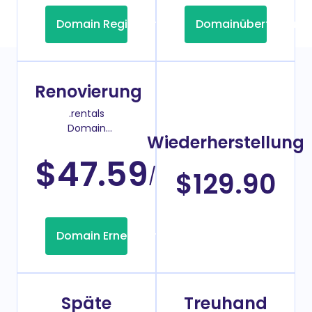
Domain Registrierung
Domainübertragung
Renovierung
.rentals
Domain
Wiederherstellung
Verlängerungspreis
$47.59
/Jahr
$129.90
Domain Erneuerung
Späte
Treuhand