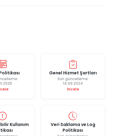
Politikası
Genel Hizmet Şartları
ncelleme:
Son güncelleme:
01.2025
14.09.2024
ncele
İncele
bilir Kullanım
Veri Saklama ve Log
itikası
Politikası