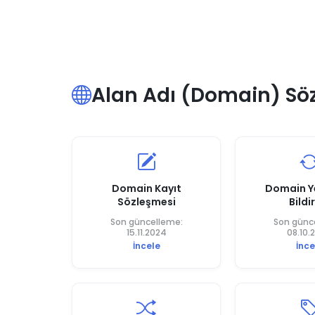
Alan Adı (Domain) Sözl
Domain Kayıt
Domain Y
Sözleşmesi
Bildi
Son güncelleme:
Son günc
15.11.2024
08.10.
İncele
İnce