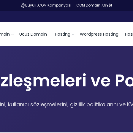
Büyük .COM Kampanyası – .COM Domain 7,99$!
main
Ucuz Domain
Hosting
Wordpress Hosting
Hazı
zleşmeleri ve Pol
 kullanıcı sözleşmelerini, gizlilik politikalarını ve KV