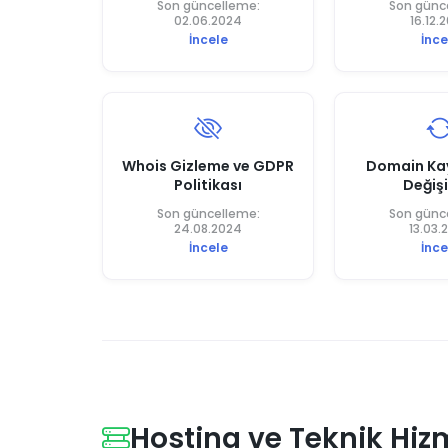
Son güncelleme:
Son günc
02.06.2024
16.12.
İncele
İnce
Whois Gizleme ve GDPR
Domain Kay
Politikası
Değişi
Son güncelleme:
Son günc
24.08.2024
13.03.
İncele
İnce
Hosting ve Teknik Hiz