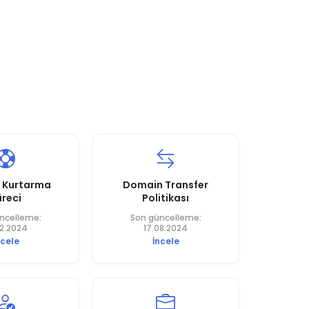
 Kurtarma
Domain Transfer
üreci
Politikası
ncelleme:
Son güncelleme:
12.2024
17.08.2024
ncele
İncele