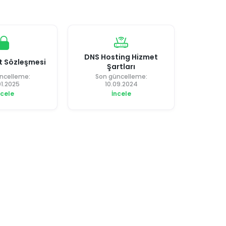
DNS Hosting Hizmet
t Sözleşmesi
Şartları
ncelleme:
Son güncelleme:
01.2025
10.09.2024
ncele
İncele