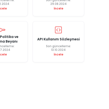
ncelleme:
Son güncelleme:
12.2024
29.08.2024
ncele
İncele
Politika ve
API Kullanım Sözleşmesi
ma Beyanı
ncelleme:
Son güncelleme:
07.2024
13.10.2024
ncele
İncele