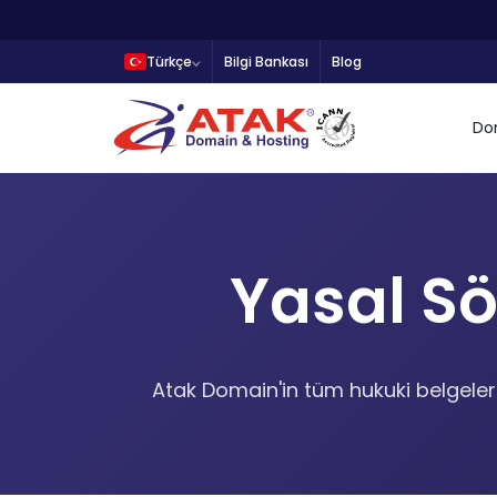
Türkçe
Bilgi Bankası
Blog
Do
Yasal Sö
Atak Domain'in tüm hukuki belgelerini,