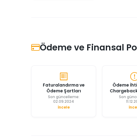
Ödeme ve Finansal Pol
Faturalandırma ve
Ödeme İhtil
Ödeme Şartları
Chargeback 
Son güncelleme:
Son günc
02.09.2024
11.12.
İncele
İnce