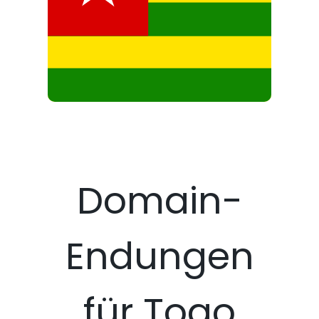
Domain-
Endungen
für Togo