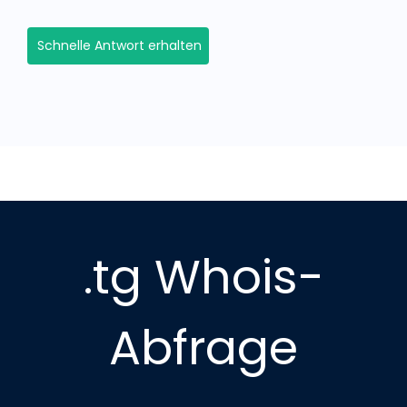
Schnelle Antwort erhalten
.tg Whois-
Abfrage