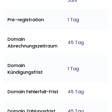
Jahr
Pre-registration
1 Tag
Domain
45 Tag
Abrechnungszeitraum
Domain
1 Tag
Kündigungsfrist
Domain Fehlerfall-Frist
45 Tag
Domain Zahlungsfrist
45 Tag