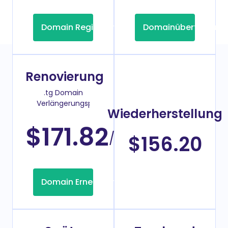
Domain Registrierung
Domainübertragung
Renovierung
.tg Domain
Verlängerungspreis
Wiederherstellung
$171.82
/Jahr
$156.20
Domain Erneuerung