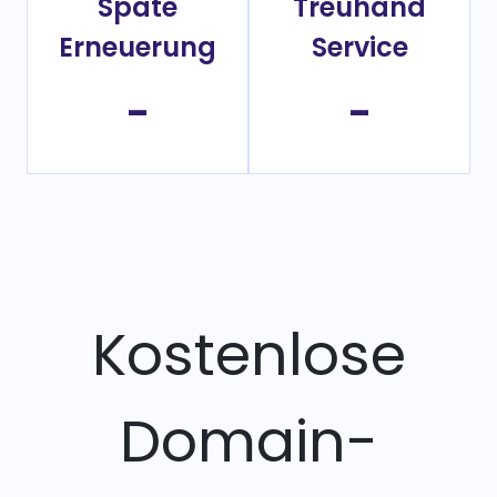
Späte
Treuhand
Erneuerung
Service
-
-
Kostenlose
Domain-