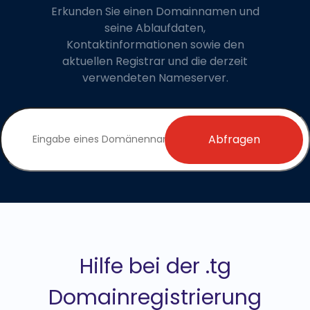
Erkunden Sie einen Domainnamen und
seine Ablaufdaten,
Kontaktinformationen sowie den
aktuellen Registrar und die derzeit
verwendeten Nameserver.
Abfragen
Hilfe bei der .tg
Domainregistrierung