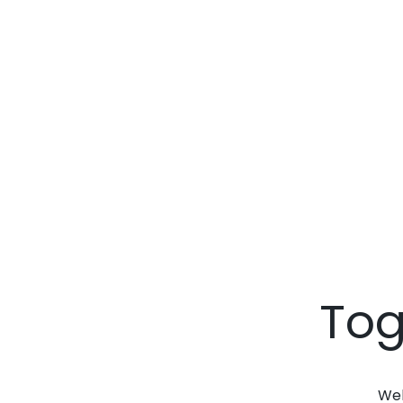
Tog
Web