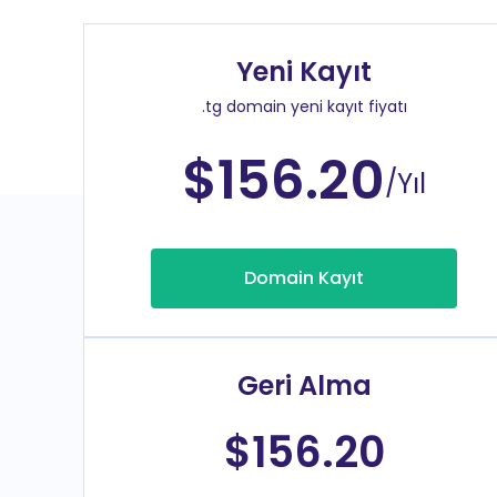
Yeni Kayıt
.tg domain yeni kayıt fiyatı
$156.20
/Yıl
Domain Kayıt
Geri Alma
$156.20