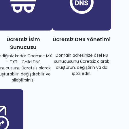
Ücretsiz İsim
Ücretsiz DNS Yönetimi
Sunucusu
Domain adresinize özel NS
tediğiniz kadar Cname- MX
sunucusunu ücretsiz olarak
– TXT .. Child DNS
oluşturun, değiştirin ya da
nucusunu ücretsiz olarak
iptal edin.
uşturabilir, değiştirebilir ve
silebilirsiniz.