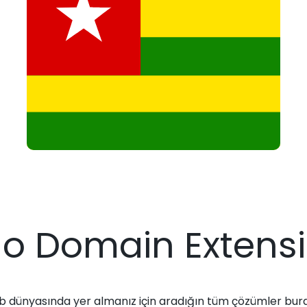
o Domain Extens
 dünyasında yer almanız için aradığın tüm çözümler bur