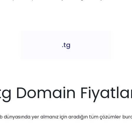
.tg
.tg Domain Fiyatlar
 dünyasında yer almanız için aradığın tüm çözümler bur