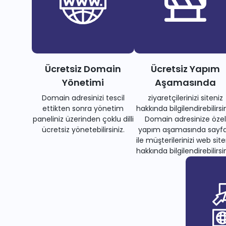
Ücretsiz Domain
Ücretsiz Yapım
Yönetimi
Aşamasında
Domain adresinizi tescil
ziyaretçilerinizi siteniz
ettikten sonra yönetim
hakkında bilgilendirebilirsin
paneliniz üzerinden çoklu dilli
Domain adresinize özel
ücretsiz yönetebilirsiniz.
yapım aşamasında sayfa
ile müşterilerinizi web site
hakkında bilgilendirebilirsin