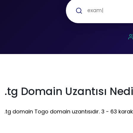
.tg Domain Uzantısı Nedi
.tg domain Togo domain uzantısıdır. 3 - 63 karakter