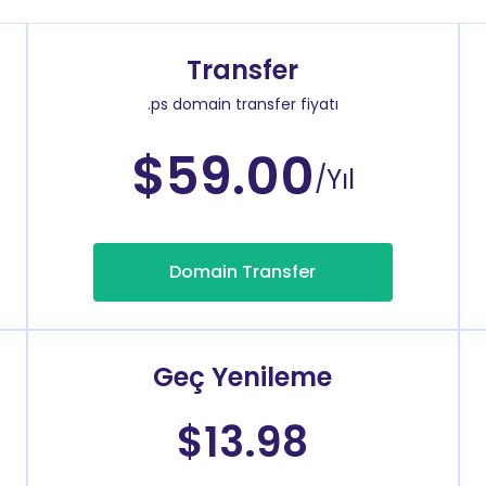
Transfer
.ps domain transfer fiyatı
$59.00
/Yıl
Domain Transfer
Geç Yenileme
$13.98