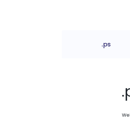
.ps
.
Web