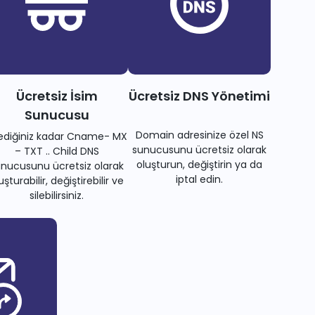
Ücretsiz İsim
Ücretsiz DNS Yönetimi
Sunucusu
Domain adresinize özel NS
tediğiniz kadar Cname- MX
sunucusunu ücretsiz olarak
– TXT .. Child DNS
oluşturun, değiştirin ya da
nucusunu ücretsiz olarak
iptal edin.
uşturabilir, değiştirebilir ve
silebilirsiniz.