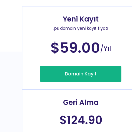
Yeni Kayıt
.ps domain yeni kayıt fiyatı
$59.00
/Yıl
Domain Kayıt
Geri Alma
$124.90