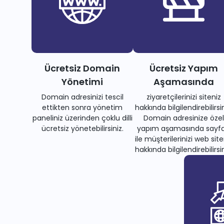
Ücretsiz Domain
Ücretsiz Yapım
Yönetimi
Aşamasında
Domain adresinizi tescil
ziyaretçilerinizi siteniz
ettikten sonra yönetim
hakkında bilgilendirebilirsin
paneliniz üzerinden çoklu dilli
Domain adresinize özel
ücretsiz yönetebilirsiniz.
yapım aşamasında sayfa
ile müşterilerinizi web site
hakkında bilgilendirebilirsin