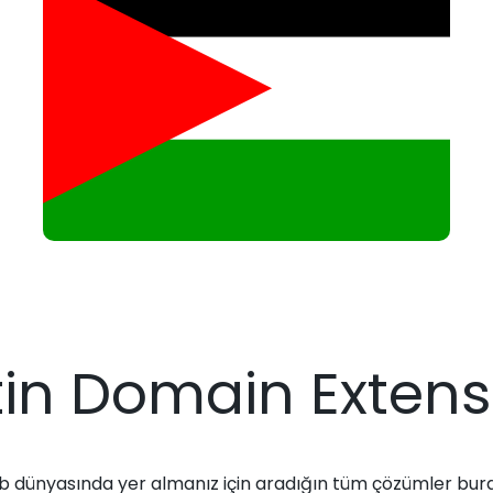
stin Domain Exten
 dünyasında yer almanız için aradığın tüm çözümler bur