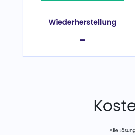
Wiederherstellung
-
Kost
Alle Lösun