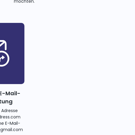
möchten.
E-Mail-
itung
e Adresse
ress.com
ne E-Mail-
@gmail.com