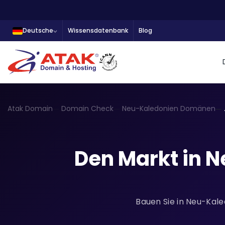
Deutsche
Wissensdatenbank
Blog
Atak Domain
Domain Check
Neu-Kaledonien Domänen
Den Markt in 
Bauen Sie in Neu-Kale