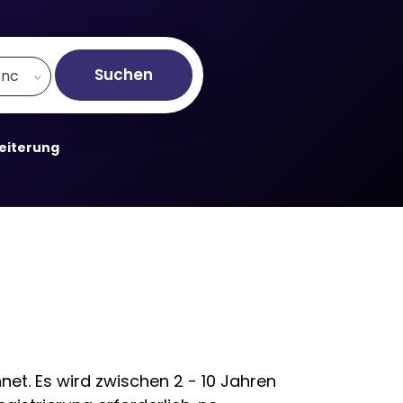
Suchen
.nc
weiterung
et. Es wird zwischen 2 - 10 Jahren