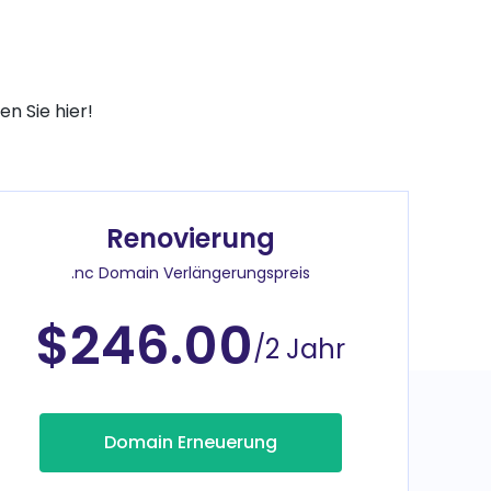
e
n Sie hier!
Renovierung
.nc Domain Verlängerungspreis
$246.00
/2 Jahr
Domain Erneuerung