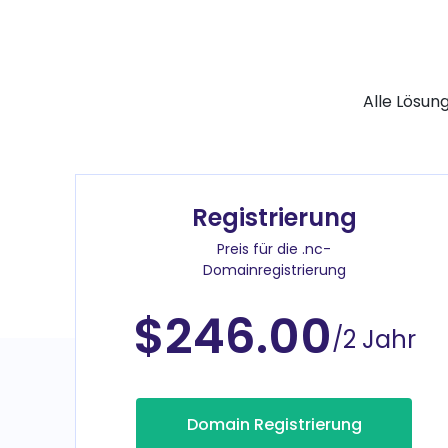
Alle Lösun
Registrierung
Preis für die .nc-
Domainregistrierung
$246.00
/2 Jahr
Domain Registrierung