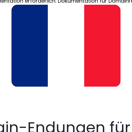
ntation erforderlich. Dokumentation für Domainreg
in-Endungen für