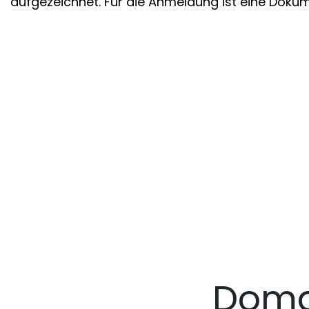
aufgezeichnet. Für die Anmeldung ist eine Dokume
Doma