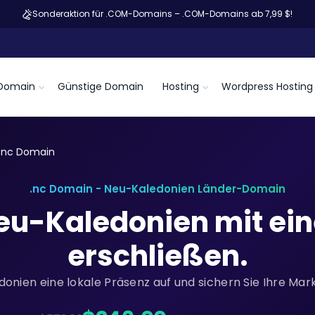
Sonderaktion für .COM-Domains – .COM-Domains ab 7,99 $!
Domain
Günstige Domain
Hosting
Wordpress Hosting
.nc Domain
.nc Domain - Neu-Kaledonien Länder-Domain
Neu-Kaledonien mit ei
erschließen.
donien eine lokale Präsenz auf und sichern Sie Ihre Mar