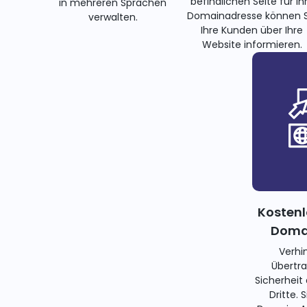
befindlichen Seite für Ih
in mehreren Sprachen
Domainadresse können S
verwalten.
Ihre Kunden über Ihre
Website informieren.
Kostenl
Domai
Verhi
Übertra
Sicherheit
Dritte. 