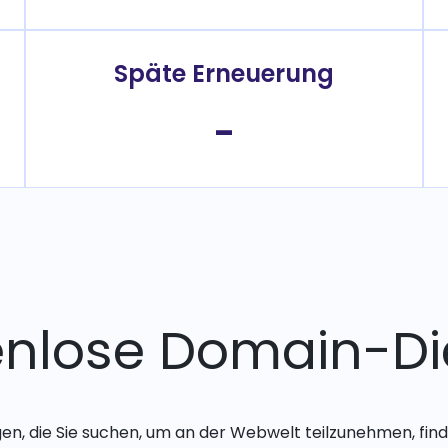
Späte Erneuerung
-
enlose Domain-Di
gen, die Sie suchen, um an der Webwelt teilzunehmen, finde