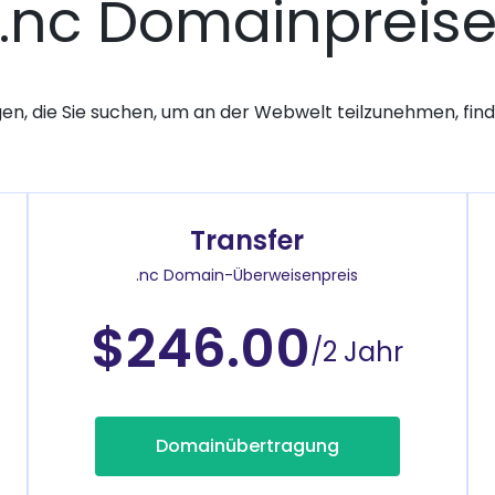
.nc Domainpreis
gen, die Sie suchen, um an der Webwelt teilzunehmen, finde
Transfer
.nc Domain-Überweisenpreis
$246.00
/2 Jahr
Domainübertragung