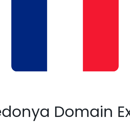
edonya Domain E