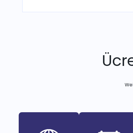
Ücre
Web