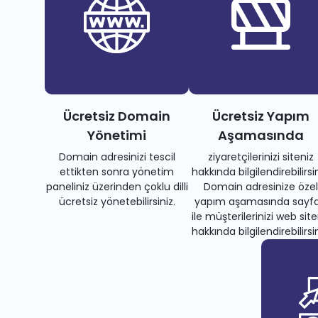
Ücretsiz Domain
Ücretsiz Yapım
Yönetimi
Aşamasında
Domain adresinizi tescil
ziyaretçilerinizi siteniz
ettikten sonra yönetim
hakkında bilgilendirebilirsin
paneliniz üzerinden çoklu dilli
Domain adresinize özel
ücretsiz yönetebilirsiniz.
yapım aşamasında sayfa
ile müşterilerinizi web site
hakkında bilgilendirebilirsin