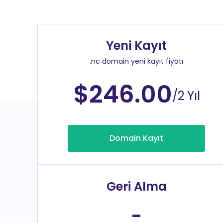
Yeni Kayıt
.nc domain yeni kayıt fiyatı
$246.00
/2 Yıl
Domain Kayıt
Geri Alma
-