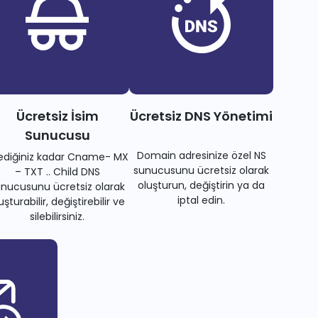
Ücretsiz İsim
Ücretsiz DNS Yönetimi
Sunucusu
Domain adresinize özel NS
tediğiniz kadar Cname- MX
sunucusunu ücretsiz olarak
– TXT .. Child DNS
oluşturun, değiştirin ya da
nucusunu ücretsiz olarak
iptal edin.
uşturabilir, değiştirebilir ve
silebilirsiniz.