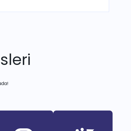
sleri
ada!