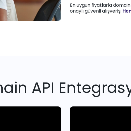
En uygun fiyatlarla domain
onaylı güvenli alışveriş.
Hem
ain API Entegras