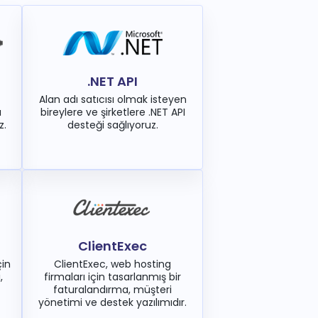
.NET API
Alan adı satıcısı olmak isteyen
ı
bireylere ve şirketlere .NET API
z.
desteği sağlıyoruz.
ClientExec
çin
ClientExec, web hosting
,
firmaları için tasarlanmış bir
faturalandırma, müşteri
yönetimi ve destek yazılımıdır.