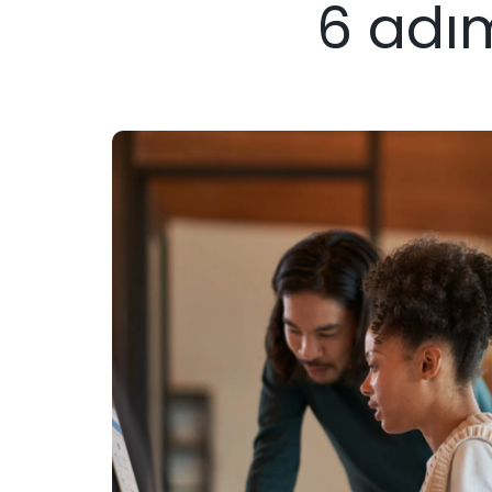
6 adı