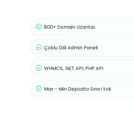
800+ Domain Uzantısı
Çoklu Dilli Admin Paneli
WHMCS, .NET API, PHP API
Max - Min Depozito Sınırı Yok