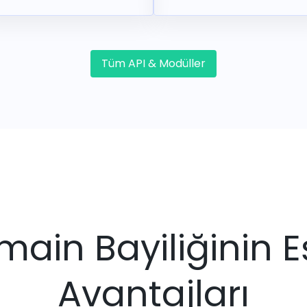
Tüm API & Modüller
ain Bayiliğinin E
Avantajları