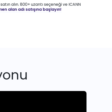
 satın alın. 800+ uzantı seçeneği ve ICANN
en alan adı satışına başlayın!
yonu