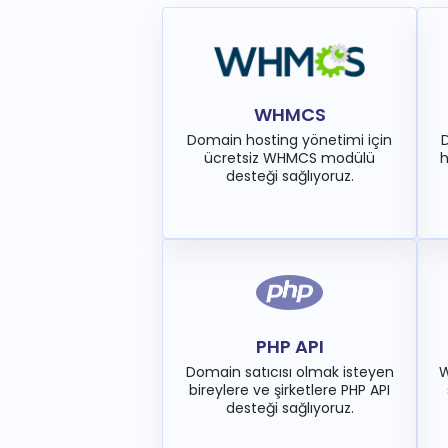
WHMCS
Domain hosting yönetimi için
D
ücretsiz WHMCS modülü
h
desteği sağlıyoruz.
PHP API
Domain satıcısı olmak isteyen
W
bireylere ve şirketlere PHP API
desteği sağlıyoruz.