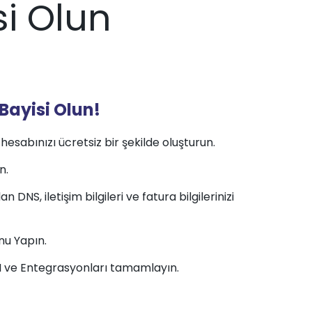
i Olun
Bayisi Olun!
esabınızı ücretsiz bir şekilde oluşturun.
n.
 DNS, iletişim bilgileri ve fatura bilgilerinizi
nu Yapın.
PI ve Entegrasyonları tamamlayın.