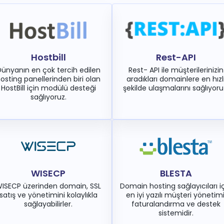
Hostbill
Rest-API
ünyanın en çok tercih edilen
Rest- API ile müşterilerinizin
osting panellerinden biri olan
aradıkları domainlere en hızl
HostBill için modülü desteği
şekilde ulaşmalarını sağlıyoru
sağlıyoruz.
WISECP
BLESTA
ISECP üzerinden domain, SSL
Domain hosting sağlayıcıları i
satış ve yönetimini kolaylıkla
en iyi yazılı müşteri yönetimi
sağlayabilirler.
faturalandırma ve destek
sistemidir.