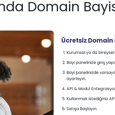
mda Domain Bayis
Ücretsiz Domain 
Kurumsal ya da bireysel h
Bayi panelinize giriş yapı
Bayi panelinizde varsayılan
ayarlayın.
API & Modül Entegrasyo
Kullanmak istediğiniz A
Satışa Başlayın.