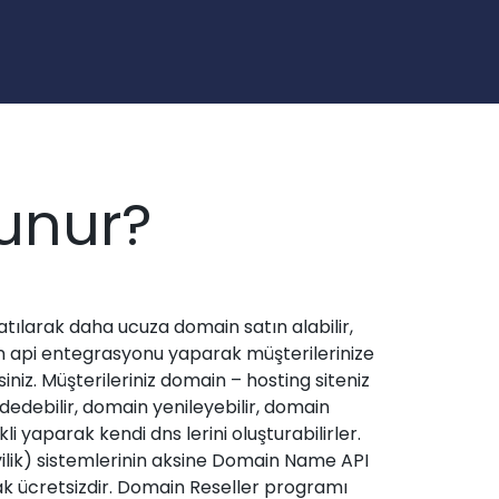
lunur?
tılarak daha ucuza domain satın alabilir,
n api entegrasyonu yaparak müşterilerinize
niz. Müşterileriniz domain – hosting siteniz
edebilir, domain yenileyebilir, domain
li yaparak kendi dns lerini oluşturabilirler.
ilik) sistemlerinin aksine Domain Name API
k ücretsizdir. Domain Reseller programı