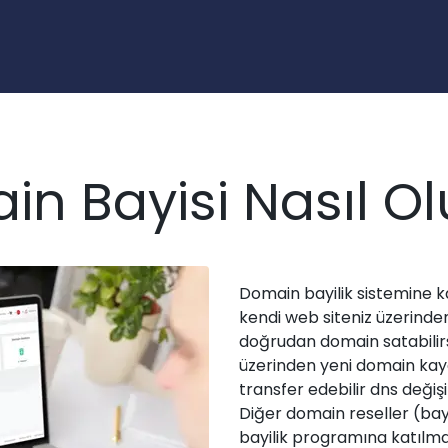
n Bayisi Nasıl O
Domain bayilik sistemine ka
kendi web siteniz üzerinde
doğrudan domain satabilirsi
üzerinden yeni domain kayd
transfer edebilir dns değişik
Diğer domain reseller (bay
bayilik programına katılma