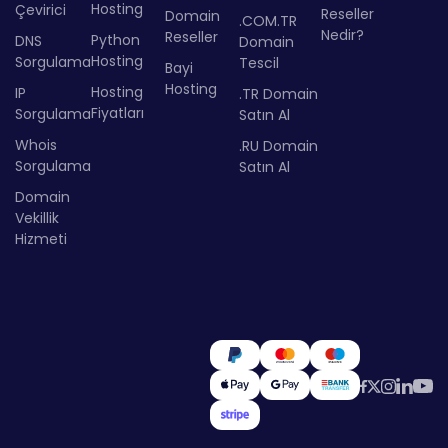
Hosting
Çevirici
Reseller
Domain
.COM.TR
Nedir?
Reseller
Python
DNS
Domain
Hosting
Sorgulama
Tescil
Bayi
Hosting
Hosting
IP
.TR Domain
Fiyatları
Sorgulama
Satın Al
Whois
.RU Domain
Sorgulama
Satın Al
Domain
Vekillik
Hizmeti