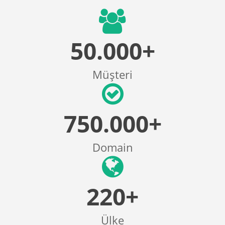
50.000+
Müşteri
750.000+
Domain
220+
Ülke