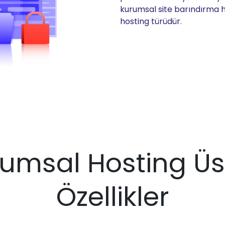
kurumsal site barındırma hiz
hosting türüdür.
umsal Hosting Ü
Özellikler