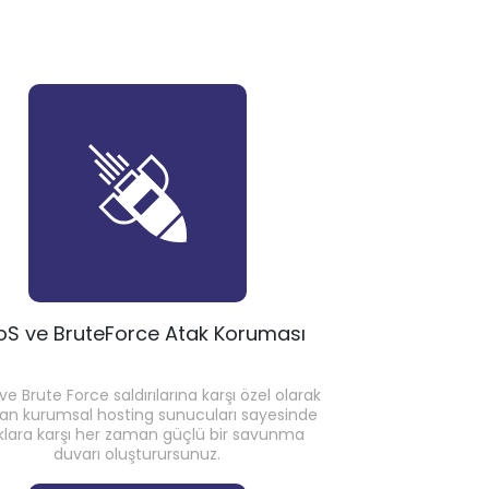
oS ve BruteForce Atak Koruması
e Brute Force saldırılarına karşı özel olarak
an kurumsal hosting sunucuları sayesinde
klara karşı her zaman güçlü bir savunma
duvarı oluşturursunuz.