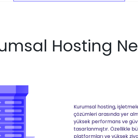
umsal Hosting Ne
Kurumsal hosting, işletmel
çözümleri arasında yer alm
yüksek performans ve güve
tasarlanmıştır. Özellikle bü
platformları ve yüksek ziyar