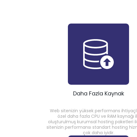
Daha Fazla Kaynak
Web sitenizin yüksek performans ihtiyaçl
özel daha fazla CPU ve RAM kaynağı i
oluşturulmuş kurumsal hosting paketleri i
sitenizin performansı standart hosting hi
çok daha iyidir.