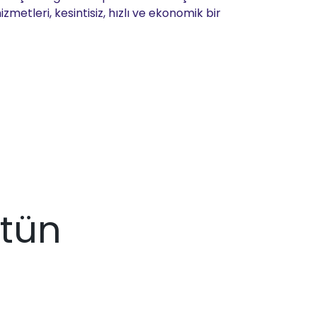
metleri, kesintisiz, hızlı ve ekonomik bir
stün