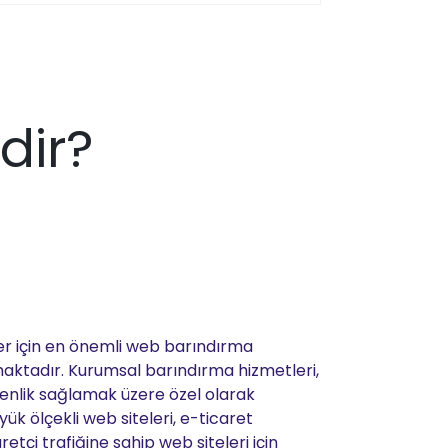
dir?
er için en önemli web barındırma
aktadır. Kurumsal barındırma hizmetleri,
nlik sağlamak üzere özel olarak
yük ölçekli web siteleri, e-ticaret
etçi trafiğine sahip web siteleri için