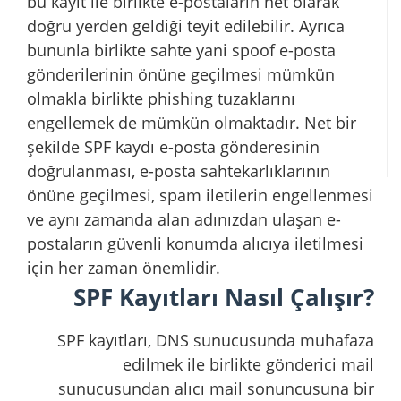
bu kayıt ile birlikte e-postaların net olarak
doğru yerden geldiği teyit edilebilir. Ayrıca
bununla birlikte sahte yani spoof e-posta
gönderilerinin önüne geçilmesi mümkün
olmakla birlikte phishing tuzaklarını
engellemek de mümkün olmaktadır. Net bir
şekilde SPF kaydı e-posta gönderesinin
doğrulanması, e-posta sahtekarlıklarının
önüne geçilmesi, spam iletilerin engellenmesi
ve aynı zamanda alan adınızdan ulaşan e-
postaların güvenli konumda alıcıya iletilmesi
için her zaman önemlidir.
SPF Kayıtları Nasıl Çalışır?
SPF kayıtları, DNS sunucusunda muhafaza
edilmek ile birlikte gönderici mail
sunucusundan alıcı mail sonuncusuna bir