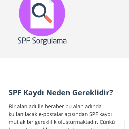
SPF Kaydı Neden Gereklidir?
Bir alan adı ile beraber bu alan adında
kullanılacak e-postalar açısından SPF kaydı
mutlak bir gereklilik oluşturmaktadır. Çünkü