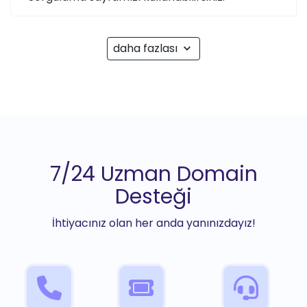
daha fazlası
7/24 Uzman Domain
Desteği
İhtiyacınız olan her anda yanınızdayız!