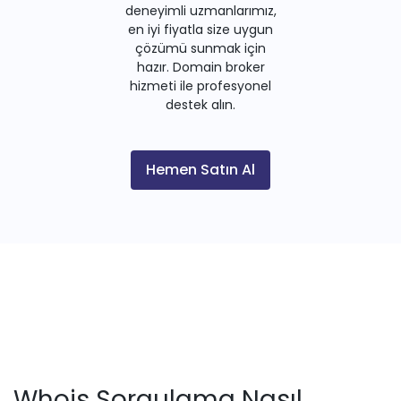
deneyimli uzmanlarımız,
en iyi fiyatla size uygun
çözümü sunmak için
hazır. Domain broker
hizmeti ile profesyonel
destek alın.
Hemen Satın Al
Whois Sorgulama Nasıl