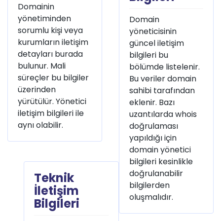
Domainin
yönetiminden
Domain
sorumlu kişi veya
yöneticisinin
kurumların iletişim
güncel iletişim
detayları burada
bilgileri bu
bulunur. Mali
bölümde listelenir.
süreçler bu bilgiler
Bu veriler domain
üzerinden
sahibi tarafından
yürütülür. Yönetici
eklenir. Bazı
iletişim bilgileri ile
uzantılarda whois
aynı olabilir.
doğrulaması
yapıldığı için
domain yönetici
bilgileri kesinlikle
doğrulanabilir
Teknik
bilgilerden
İletişim
oluşmalıdır.
Bilgileri