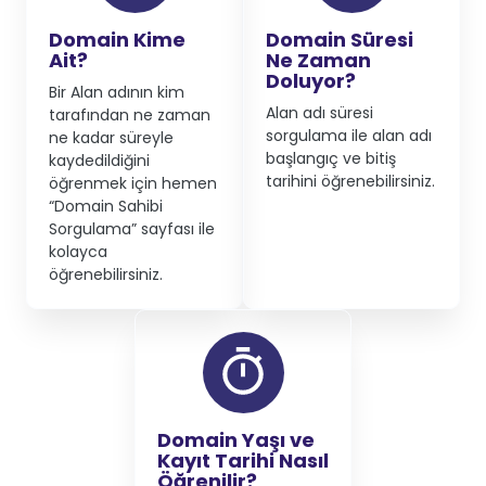
Domain Kime
Domain Süresi
Ait?
Ne Zaman
Doluyor?
Bir Alan adının kim
Alan adı süresi
tarafından ne zaman
sorgulama ile alan adı
ne kadar süreyle
başlangıç ve bitiş
kaydedildiğini
tarihini öğrenebilirsiniz.
öğrenmek için hemen
“Domain Sahibi
Sorgulama” sayfası ile
kolayca
öğrenebilirsiniz.
Domain Yaşı ve
Kayıt Tarihi Nasıl
Öğrenilir?