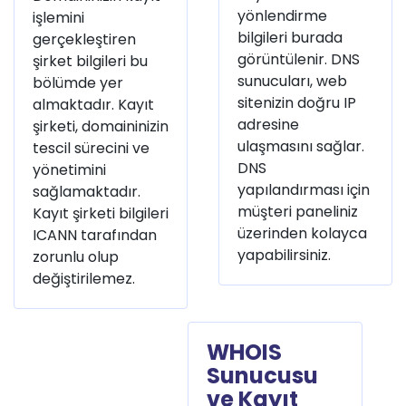
yönlendirme
işlemini
bilgileri burada
gerçekleştiren
görüntülenir. DNS
şirket bilgileri bu
sunucuları, web
bölümde yer
sitenizin doğru IP
almaktadır. Kayıt
adresine
şirketi, domaininizin
ulaşmasını sağlar.
tescil sürecini ve
DNS
yönetimini
yapılandırması için
sağlamaktadır.
müşteri paneliniz
Kayıt şirketi bilgileri
üzerinden kolayca
ICANN tarafından
yapabilirsiniz.
zorunlu olup
değiştirilemez.
WHOIS
Sunucusu
ve Kayıt