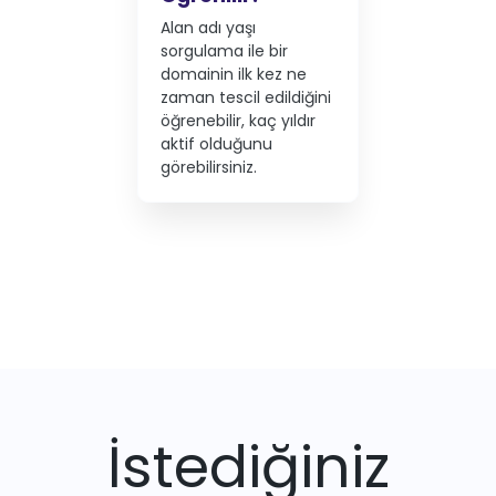
Alan adı yaşı
sorgulama ile bir
domainin ilk kez ne
zaman tescil edildiğini
öğrenebilir, kaç yıldır
aktif olduğunu
görebilirsiniz.
İstediğiniz