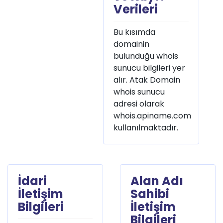
Verileri
Bu kısımda
domainin
bulunduğu whois
sunucu bilgileri yer
alır. Atak Domain
whois sunucu
adresi olarak
whois.apiname.com
kullanılmaktadır.
İdari
Alan Adı
İletişim
Sahibi
Bilgileri
İletişim
Bilgileri