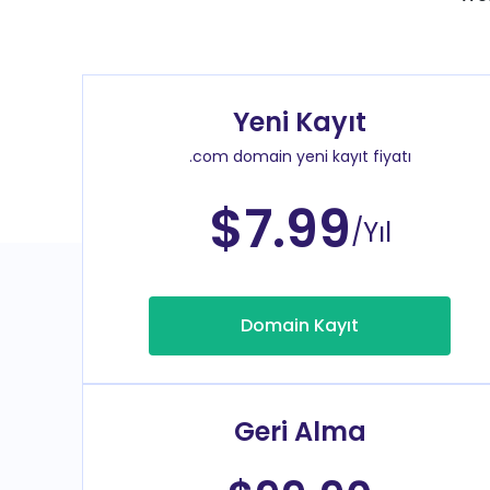
Yeni Kayıt
.com domain yeni kayıt fiyatı
$7.99
/Yıl
Domain Kayıt
Geri Alma