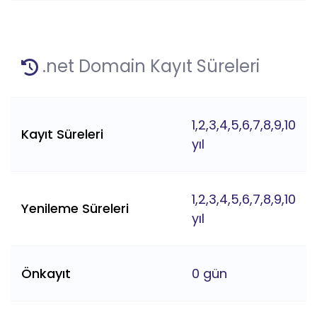
.net Domain Kayıt Süreleri
1,2,3,4,5,6,7,8,9,10
Kayıt Süreleri
yıl
1,2,3,4,5,6,7,8,9,10
Yenileme Süreleri
yıl
Önkayıt
0 gün