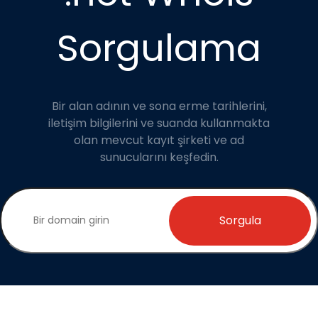
Sorgulama
Bir alan adının ve sona erme tarihlerini,
iletişim bilgilerini ve suanda kullanmakta
olan mevcut kayıt şirketi ve ad
sunucularını keşfedin.
Sorgula