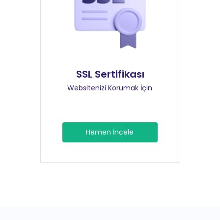
SSL Sertifikası
Websitenizi Korumak İçin
Hemen İncele