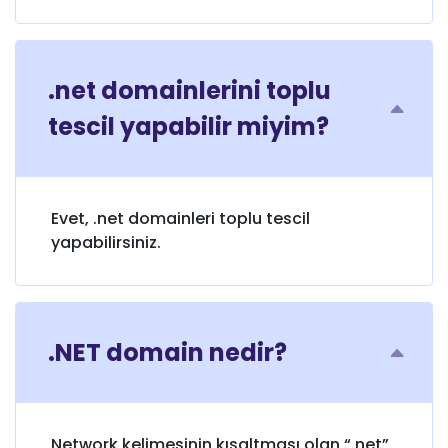
.net domainlerini toplu
tescil yapabilir miyim?
Evet, .net domainleri toplu tescil
yapabilirsiniz.
.NET domain nedir?
Network kelimesinin kısaltması olan “.net”