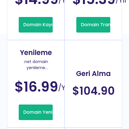
/Yıl
/Yıl
Domain Kayıt
Domain Transfer
Yenileme
.net domain
yenileme
Geri Alma
fiyatı
$16.99
/Yıl
$104.90
Domain Yenileme