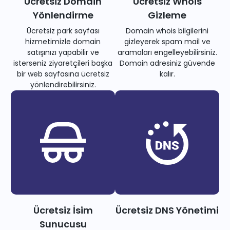
Ücretsiz Domain
Ücretsiz Whois
Yönlendirme
Gizleme
Ücretsiz park sayfası
Domain whois bilgilerini
hizmetimizle domain
gizleyerek spam mail ve
satışınızı yapabilir ve
aramaları engelleyebilirsiniz.
isterseniz ziyaretçileri başka
Domain adresiniz güvende
bir web sayfasına ücretsiz
kalır.
yönlendirebilirsiniz.
Ücretsiz İsim
Ücretsiz DNS Yönetimi
Sunucusu