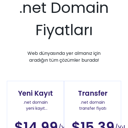
.net Domain
Fiyatları
Web dünyasında yer almanız için
aradığın tüm çözümler burada!
Yeni Kayıt
Transfer
.net domain
.net domain
yeni kayıt
transfer fiyatı
fiyatı
$14.99
$15.39