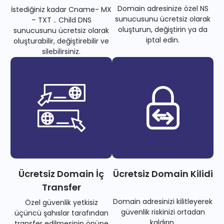
Domain adresinize özel NS
İstediğiniz kadar Cname- MX
sunucusunu ücretsiz olarak
– TXT .. Child DNS
oluşturun, değiştirin ya da
sunucusunu ücretsiz olarak
iptal edin.
oluşturabilir, değiştirebilir ve
silebilirsiniz.
Ücretsiz Domain İç
Ücretsiz Domain Kilidi
Transfer
Domain adresinizi kilitleyerek
Özel güvenlik yetkisiz
güvenlik riskinizi ortadan
üçüncü şahıslar tarafından
kaldırın.
transfer edilmesinin önüne