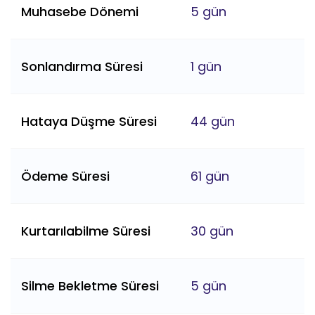
Muhasebe Dönemi
5 gün
Sonlandırma Süresi
1 gün
Hataya Düşme Süresi
44 gün
Ödeme Süresi
61 gün
Kurtarılabilme Süresi
30 gün
Silme Bekletme Süresi
5 gün