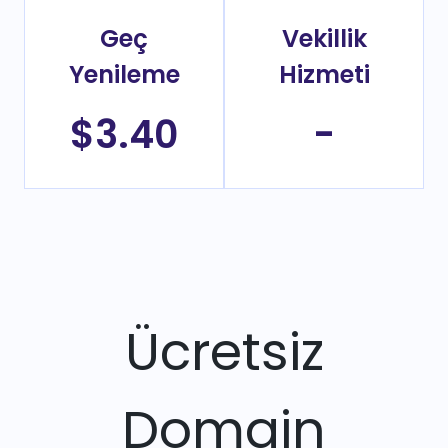
Geç
Vekillik
Yenileme
Hizmeti
$3.40
-
Ücretsiz
Domain