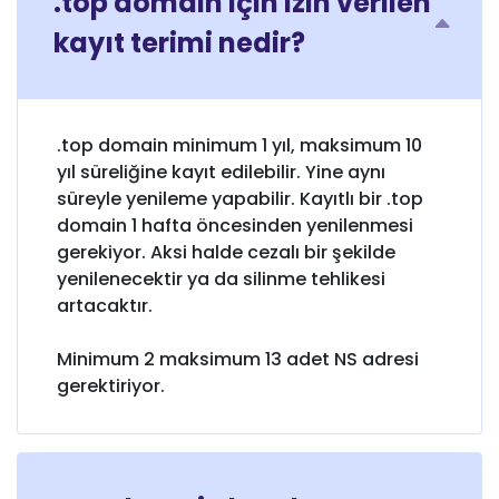
.top domain için izin verilen
kayıt terimi nedir?
.top domain minimum 1 yıl, maksimum 10
yıl süreliğine kayıt edilebilir. Yine aynı
süreyle yenileme yapabilir. Kayıtlı bir .top
domain 1 hafta öncesinden yenilenmesi
gerekiyor. Aksi halde cezalı bir şekilde
yenilenecektir ya da silinme tehlikesi
artacaktır.
Minimum 2 maksimum 13 adet NS adresi
gerektiriyor.