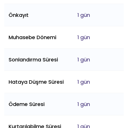
Önkayıt
1 gün
Muhasebe Dönemi
1 gün
Sonlandırma Süresi
1 gün
Hataya Düşme Süresi
1 gün
Ödeme Süresi
1 gün
Kurtarılabilme Süresi
1 gün