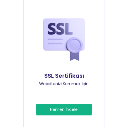
SSL Sertifikası
Websitenizi Korumak İçin
Hemen İncele