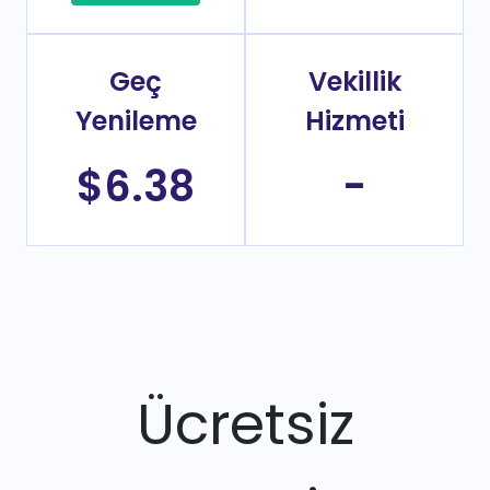
Geç
Vekillik
Yenileme
Hizmeti
$6.38
-
Ücretsiz