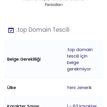
Periodları
.top Domain Tescili
.top domain
tescili için
Belge Gerekliliği
belge
gerekmiyor
Ülke
Yeni Jenerik
Karakter Sayısı
1 - 63 karakter