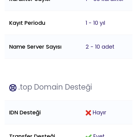
Kayıt Periodu
1 - 10 yıl
Name Server Sayısı
2 - 10 adet
.top Domain Desteği
IDN Desteği
Hayır
Transfer Desteği
Evet