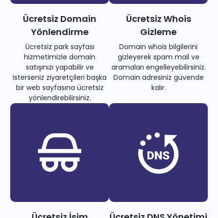
Ücretsiz Domain
Ücretsiz Whois
Yönlendirme
Gizleme
Ücretsiz park sayfası
Domain whois bilgilerini
hizmetimizle domain
gizleyerek spam mail ve
satışınızı yapabilir ve
aramaları engelleyebilirsiniz.
isterseniz ziyaretçileri başka
Domain adresiniz güvende
bir web sayfasına ücretsiz
kalır.
yönlendirebilirsiniz.
Ücretsiz İsim
Ücretsiz DNS Yönetimi