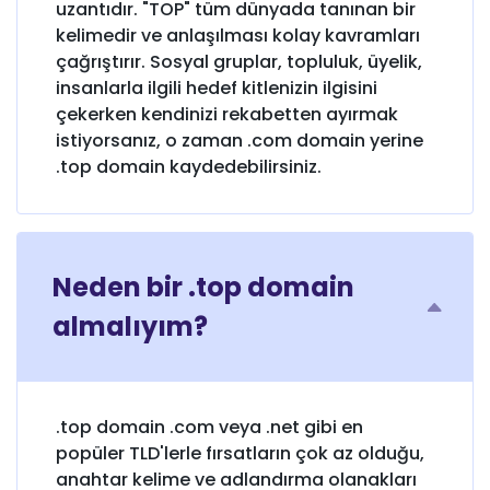
uzantıdır. "TOP" tüm dünyada tanınan bir
kelimedir ve anlaşılması kolay kavramları
çağrıştırır. Sosyal gruplar, topluluk, üyelik,
insanlarla ilgili hedef kitlenizin ilgisini
çekerken kendinizi rekabetten ayırmak
istiyorsanız, o zaman .com domain yerine
.top domain kaydedebilirsiniz.
Neden bir .top domain
almalıyım?
.top domain .com veya .net gibi en
popüler TLD'lerle fırsatların çok az olduğu,
anahtar kelime ve adlandırma olanakları