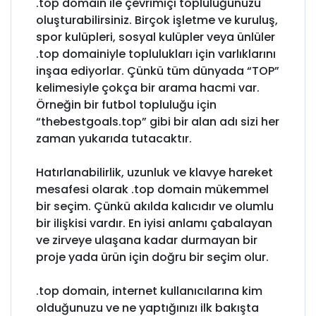
.top domain ile çevrimiçi topluluğunuzu
oluşturabilirsiniz. Birçok işletme ve kuruluş,
spor kulüpleri, sosyal kulüpler veya ünlüler
.top domainiyle toplulukları için varlıklarını
inşaa ediyorlar. Çünkü tüm dünyada “TOP”
kelimesiyle çokça bir arama hacmi var.
Örneğin bir futbol topluluğu için
“thebestgoals.top” gibi bir alan adı sizi her
zaman yukarıda tutacaktır.
Hatırlanabilirlik, uzunluk ve klavye hareket
mesafesi olarak .top domain mükemmel
bir seçim. Çünkü akılda kalıcıdır ve olumlu
bir ilişkisi vardır. En iyisi anlamı çabalayan
ve zirveye ulaşana kadar durmayan bir
proje yada ürün için doğru bir seçim olur.
.top domain, internet kullanıcılarına kim
olduğunuzu ve ne yaptığınızı ilk bakışta