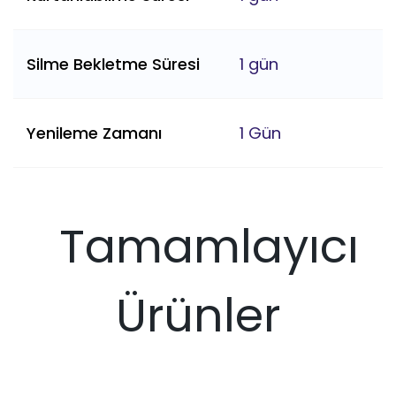
Silme Bekletme Süresi
1 gün
Yenileme Zamanı
1 Gün
Tamamlayıcı
Ürünler