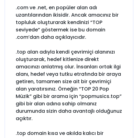
.com ve .net, en popüler alan adı
uzantılarından ikisidir. Ancak amacınız bir
topluluk oluşturarak kendinizi “TOP
seviyede” göstermek ise bu domain
.com’dan daha açıklayıcıdır.
.top alan adıyla kendi çevrimiçi alanınızı
oluşturarak, hedef kitlenize direkt
amacınızı anlatmış olur. İnsanları ortak ilgi
alanı, hedef veya tutku etrafında bir araya
getiren, tamamen size ait bir çevrimiçi
alan yaratırsınız. Örneğin “TOP 20 Pop
Müzik” gibi bir arama için “popmusics.top”
gibi bir alan adına sahip olmanız
durumunda sizin daha avantajlı olduğunuz
açıktır.
.top domain kısa ve akılda kalıcı bir