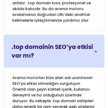
anlatır. .top domain kısa, profesyonel ve
akılda kalıcıdır. Bu da arama motoru
sıralamanızı doğrudan URL’deki anahtar
kelimelerle iyileştirmenize yardımcı olur.
.top domainin SEO’ya etkisi
var mı?
Arama motorları bize alan adı uzantısının
SEO’ya etkisi olmadığını vurguluyor.
Önemli olan şeyin kaliteli içerik, kullanıcı
deneyimi ve hız olduğunun üzerinde
duruyor. Bu sebeple .top domain sahipleri
daha jenerik bir isim seçerek web sitelerini