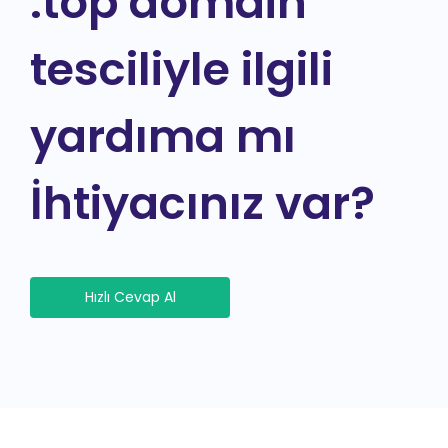
.top domain
tesciliyle ilgili
yardıma mı
İhtiyacınız var?
Hızlı Cevap Al