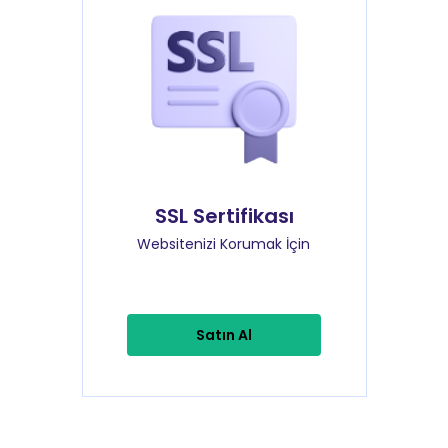
SSL Sertifikası
Websitenizi Korumak İçin
Satın Al