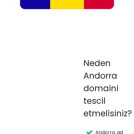
Neden
Andorra
domaini
tescil
etmelisiniz?
Andorra .ad