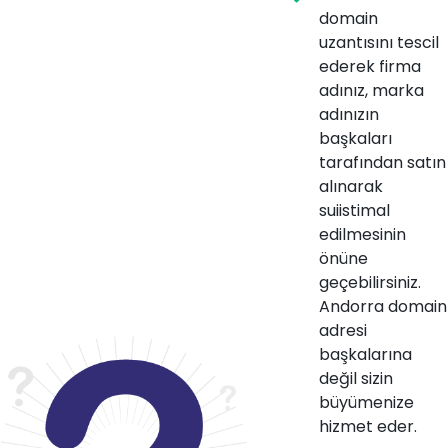
domain
uzantısını tescil
ederek firma
adınız, marka
adınızın
başkaları
tarafından satın
alınarak
suiistimal
edilmesinin
önüne
geçebilirsiniz.
Andorra domain
adresi
başkalarına
değil sizin
büyümenize
hizmet eder.