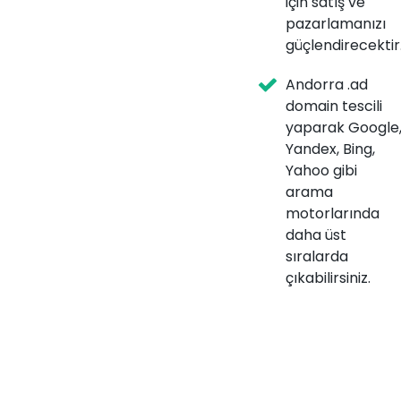
için satış ve
pazarlamanızı
güçlendirecektir
Andorra .ad
domain tescili
yaparak Google
Yandex, Bing,
Yahoo gibi
arama
motorlarında
daha üst
sıralarda
çıkabilirsiniz.