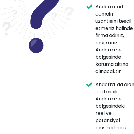
Andorra .ad
domain
uzantısını tescil
etmeniz halinde
firma adınız,
markanız
Andorra ve
bölgesinde
koruma altına
alınacaktır.
Andorra .ad ala
adı tescili
Andorra ve
bölgesindeki
reel ve
potansiyel
müşterileriniz