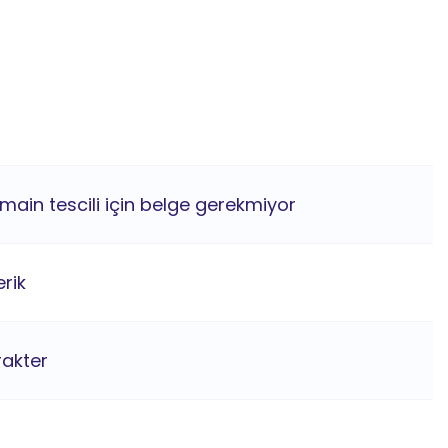
omain tescili için belge gerekmiyor
rik
rakter