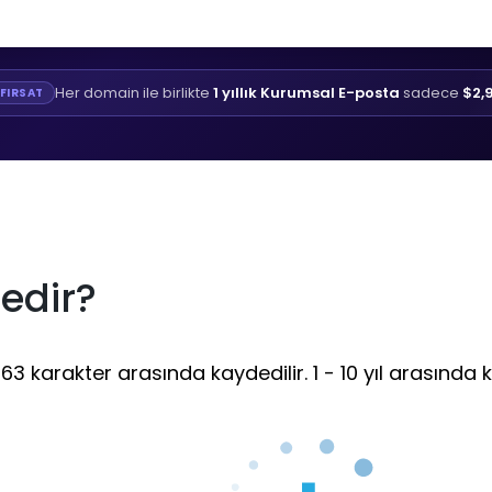
Her domain ile birlikte
1 yıllık Kurumsal E-posta
sadece
$2,
FIRSAT
edir?
63 karakter arasında kaydedilir. 1 - 10 yıl arasında k