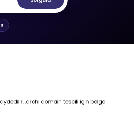
Sorgula
99
aydedilir. .archi domain tescili için belge