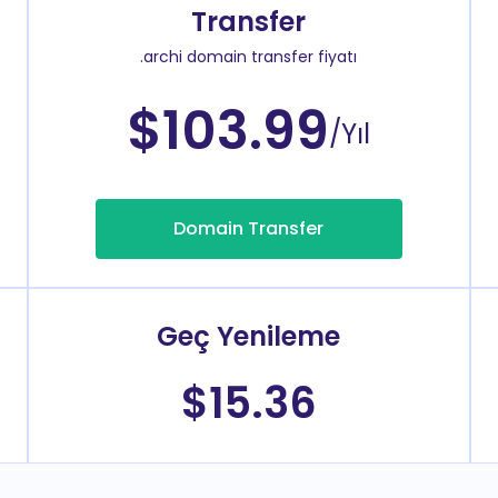
Transfer
.archi domain transfer fiyatı
$103.99
/Yıl
Domain Transfer
Geç Yenileme
$15.36