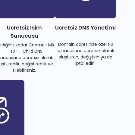
Ücretsiz İsim
Ücretsiz DNS Yönetimi
Sunucusu
Domain adresinize özel NS
tediğiniz kadar Cname- MX
sunucusunu ücretsiz olarak
– TXT .. Child DNS
oluşturun, değiştirin ya da
nucusunu ücretsiz olarak
iptal edin.
uşturabilir, değiştirebilir ve
silebilirsiniz.