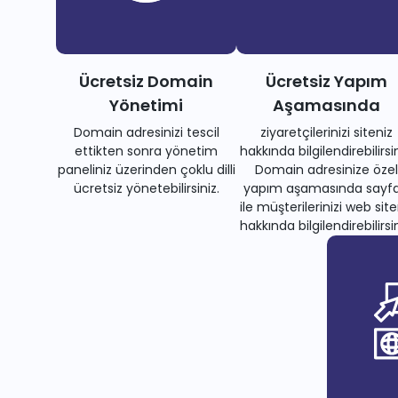
Ücretsiz Domain
Ücretsiz Yapım
Yönetimi
Aşamasında
Domain adresinizi tescil
ziyaretçilerinizi siteniz
ettikten sonra yönetim
hakkında bilgilendirebilirsin
paneliniz üzerinden çoklu dilli
Domain adresinize özel
ücretsiz yönetebilirsiniz.
yapım aşamasında sayfa
ile müşterilerinizi web site
hakkında bilgilendirebilirsin