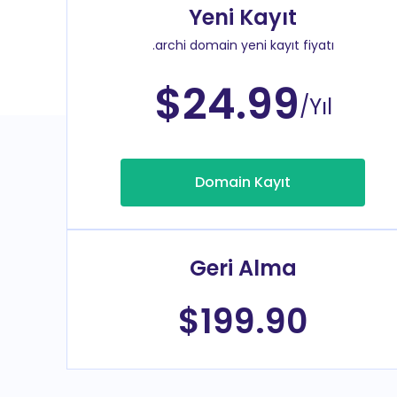
Yeni Kayıt
.archi domain yeni kayıt fiyatı
$24.99
/Yıl
Domain Kayıt
Geri Alma
$199.90