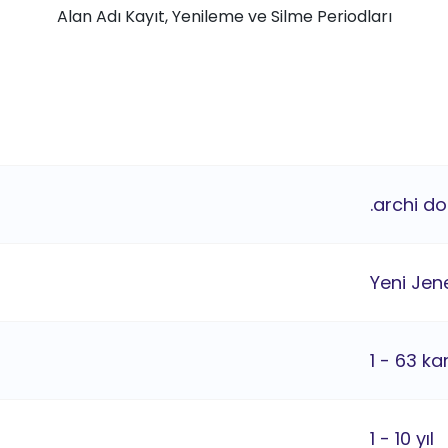
Alan Adı Kayıt, Yenileme ve Silme Periodları
.archi d
Yeni Jene
1 - 63 ka
1 - 10 yıl