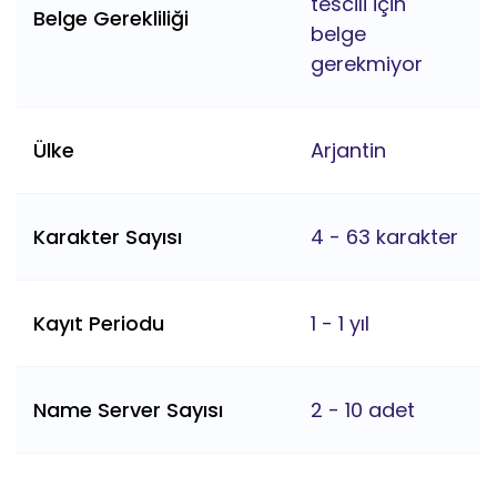
tescili için
Belge Gerekliliği
belge
gerekmiyor
Ülke
Arjantin
Karakter Sayısı
4 - 63 karakter
Kayıt Periodu
1 - 1 yıl
Name Server Sayısı
2 - 10 adet