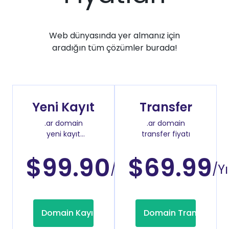
Web dünyasında yer almanız için
aradığın tüm çözümler burada!
Yeni Kayıt
Transfer
.ar domain
.ar domain
yeni kayıt
transfer fiyatı
fiyatı
$99.90
$69.99
/Yıl
/Yı
Domain Kayıt
Domain Transfer