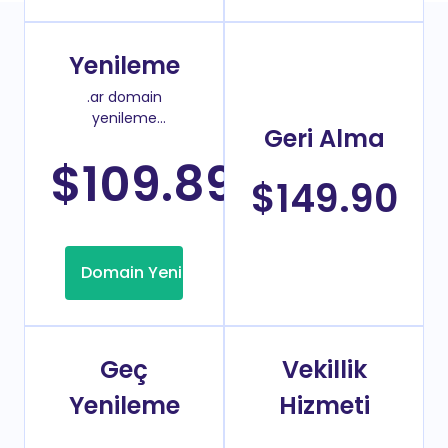
Yenileme
.ar domain
yenileme
Geri Alma
fiyatı
$109.89
/Yıl
$149.90
Domain Yenileme
Geç
Vekillik
Yenileme
Hizmeti