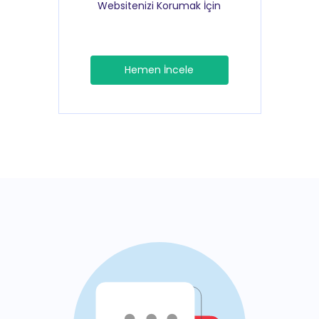
Websitenizi Korumak İçin
Hemen İncele