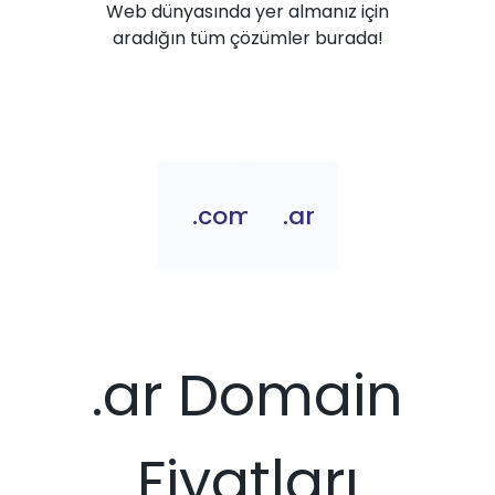
Web dünyasında yer almanız için
aradığın tüm çözümler burada!
.com.ar
.ar
.ar Domain
Fiyatları