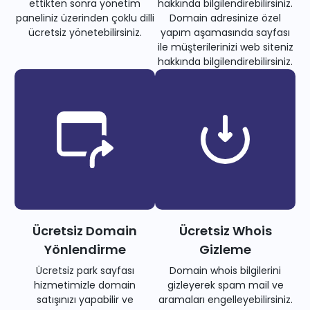
ettikten sonra yönetim
hakkında bilgilendirebilirsiniz.
paneliniz üzerinden çoklu dilli
Domain adresinize özel
ücretsiz yönetebilirsiniz.
yapım aşamasında sayfası
ile müşterilerinizi web siteniz
hakkında bilgilendirebilirsiniz.
Ücretsiz Domain
Ücretsiz Whois
Yönlendirme
Gizleme
Ücretsiz park sayfası
Domain whois bilgilerini
hizmetimizle domain
gizleyerek spam mail ve
satışınızı yapabilir ve
aramaları engelleyebilirsiniz.