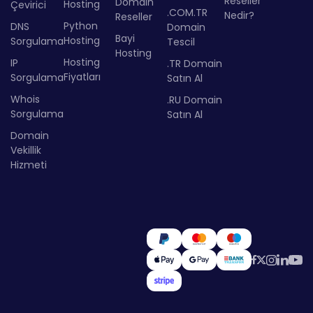
Reseller
Domain
Hosting
Çevirici
.COM.TR
Nedir?
Reseller
Python
DNS
Domain
Bayi
Hosting
Sorgulama
Tescil
Hosting
Hosting
IP
.TR Domain
Fiyatları
Sorgulama
Satın Al
Whois
.RU Domain
Sorgulama
Satın Al
Domain
Vekillik
Hizmeti