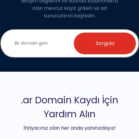
iletişim bilgilerini ve suanda kullanmakta
olan mevcut kayıt şirketi ve ad
sunucularını keşfedin.
Sorgula
.ar Domain Kaydı İçin
Yardım Alın
İhtiyacınız olan her anda yanınızdayız!