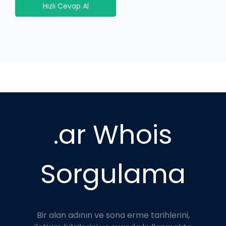
Hızlı Cevap Al
.ar Whois
Sorgulama
Bir alan adının ve sona erme tarihlerini,