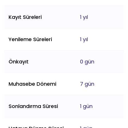
Kayıt Süreleri
1 yıl
Yenileme Süreleri
1 yıl
Önkayıt
0 gün
Muhasebe Dönemi
7 gün
Sonlandırma Süresi
1 gün