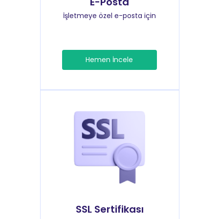
E-Posta
İşletmeye özel e-posta için
Hemen İncele
SSL Sertifikası