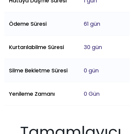
Hataya Düşme Süresi
1 gün
Ödeme Süresi
61 gün
Kurtarılabilme Süresi
30 gün
Silme Bekletme Süresi
0 gün
Yenileme Zamanı
0 Gün
Tamamlayıcı