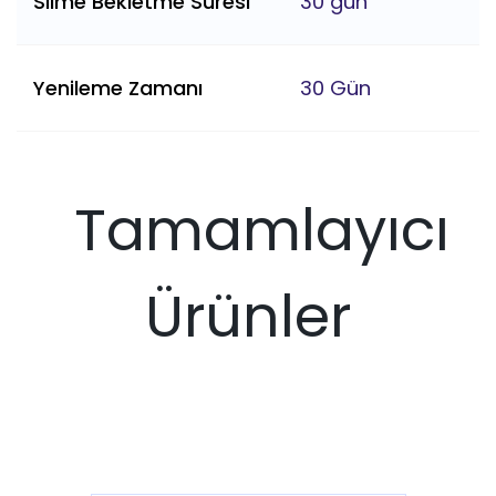
Silme Bekletme Süresi
30 gün
Yenileme Zamanı
30 Gün
Tamamlayıcı
Ürünler