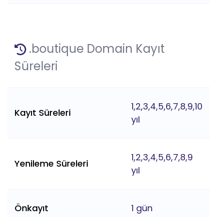
.boutique Domain Kayıt
Süreleri
1,2,3,4,5,6,7,8,9,10
Kayıt Süreleri
yıl
1,2,3,4,5,6,7,8,9
Yenileme Süreleri
yıl
Önkayıt
1 gün