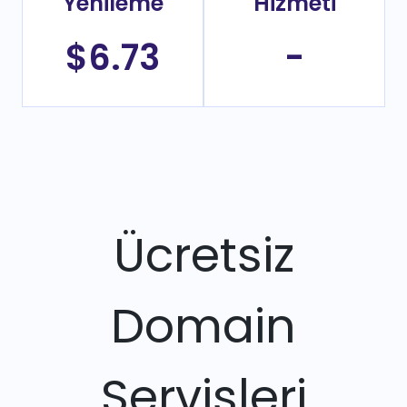
Yenileme
Hizmeti
$6.73
-
Ücretsiz
Domain
Servisleri