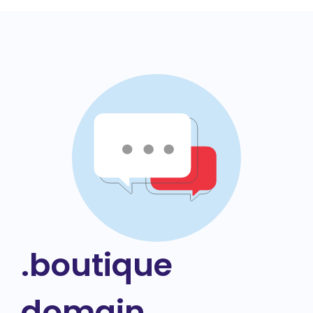
.boutique
domain