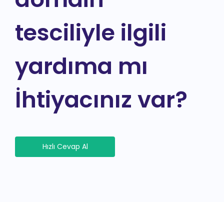
tesciliyle ilgili
yardıma mı
İhtiyacınız var?
Hızlı Cevap Al