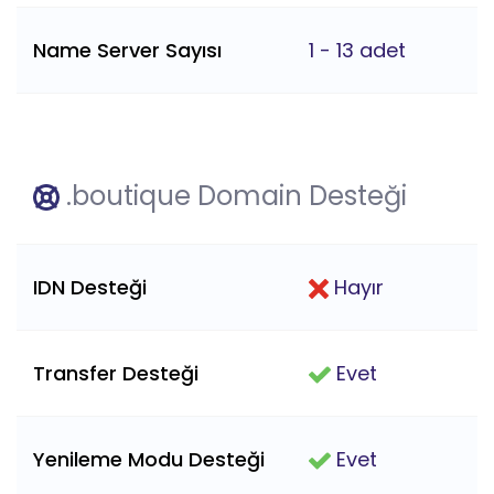
Name Server Sayısı
1 - 13 adet
.boutique Domain Desteği
IDN Desteği
Hayır
Transfer Desteği
Evet
Yenileme Modu Desteği
Evet