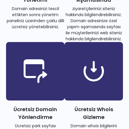
Domain adresinizi tescil
ziyaretçilerinizi siteniz
ettikten sonra yönetim
hakkında bilgilendirebilirsiniz.
paneliniz üzerinden çoklu dilli
Domain adresinize özel
ücretsiz yönetebilirsiniz.
yapım aşamasında sayfası
ile müşterilerinizi web siteniz
hakkında bilgilendirebilirsiniz.
Ücretsiz Domain
Ücretsiz Whois
Yönlendirme
Gizleme
Ücretsiz park sayfası
Domain whois bilgilerini