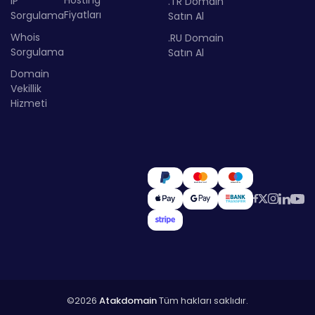
IP
.TR Domain
Fiyatları
Sorgulama
Satın Al
Whois
.RU Domain
Sorgulama
Satın Al
Domain
Vekillik
Hizmeti
©2026
Atakdomain
Tüm hakları saklıdır.