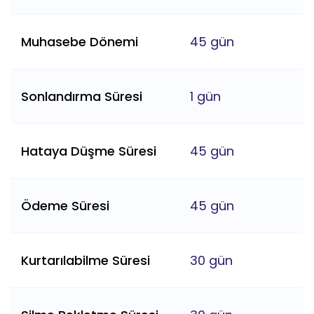
Muhasebe Dönemi
45 gün
Sonlandırma Süresi
1 gün
Hataya Düşme Süresi
45 gün
Ödeme Süresi
45 gün
Kurtarılabilme Süresi
30 gün