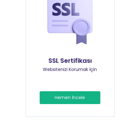
SSL Sertifikası
Websitenizi Korumak İçin
Hemen İncele