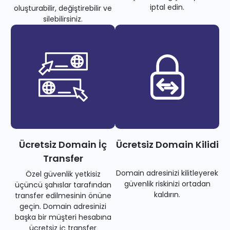
iptal edin.
oluşturabilir, değiştirebilir ve
silebilirsiniz.
Ücretsiz Domain İç
Ücretsiz Domain Kilidi
Transfer
Domain adresinizi kilitleyerek
Özel güvenlik yetkisiz
güvenlik riskinizi ortadan
üçüncü şahıslar tarafından
kaldırın.
transfer edilmesinin önüne
geçin. Domain adresinizi
başka bir müşteri hesabına
ücretsiz iç transfer