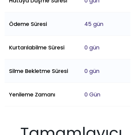
Hataya Düşme Süresi
0 gün
Ödeme Süresi
45 gün
Kurtarılabilme Süresi
0 gün
Silme Bekletme Süresi
0 gün
Yenileme Zamanı
0 Gün
Tamamlayıcı