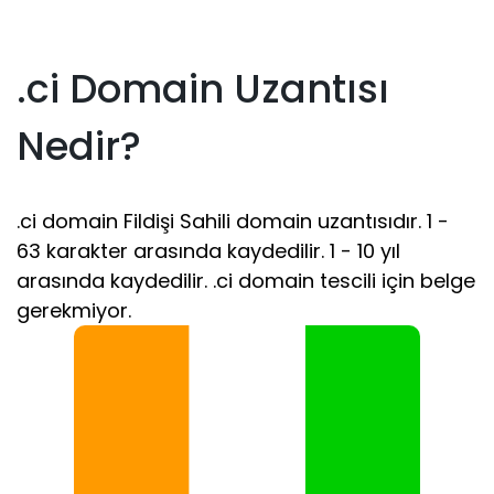
.ci Domain Uzantısı
Nedir?
.ci domain Fildişi Sahili domain uzantısıdır. 1 -
63 karakter arasında kaydedilir. 1 - 10 yıl
arasında kaydedilir. .ci domain tescili için belge
gerekmiyor.