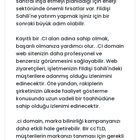
santral inşa etmeyi planladığı için enerji
sektöründe önemli fırsatlar var. Fildişi
Sahili'ne yatırım yapmak işiniz için bir
sonraki büyük adım olabilir.
Kayıtlı bir .CI alan adına sahip olmak,
başarılı olmanıza yardımcı olur. .CI domain
web sitenizin daha profesyonel ve
benzersiz görünmesini sağlayabilir. Web
ziyaretçileri, işletmenizin Fildişi Sahili'ndeki
müşterilere adanmış olduğu izlenimini
edinecektir. Öte yandan, rakiplerin
şirketinizin ülkede faaliyet gösterme
konusunda uzun vadeli bir taahhüdüne
sahip olduğu izlenimi edinecektir.
.ci domain, marka bilinirliği kampanyanızı
daha etkili hale getirebilir. Bir ccTLD,
müşterilerin markanızı tanıması için gerekli