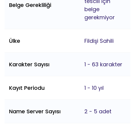
tescili için
Belge Gerekliliği
belge
gerekmiyor
Ülke
Fildişi Sahili
Karakter Sayısı
1 - 63 karakter
Kayıt Periodu
1 - 10 yıl
Name Server Sayısı
2 - 5 adet