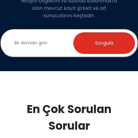
iletişim bilgilerini ve suanda kullanmakta
olan mevcut kayıt şirketi ve ad
sunucularını keşfedin.
Sorgula
En Çok Sorulan
Sorular