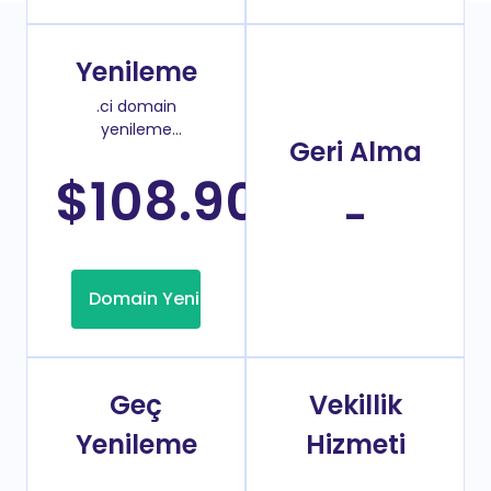
Yenileme
.ci domain
yenileme
Geri Alma
fiyatı
$108.90
/Yıl
-
Domain Yenileme
Geç
Vekillik
Yenileme
Hizmeti