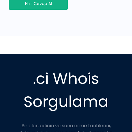
Hızlı Cevap Al
.ci Whois
Sorgulama
Bir alan adının ve sona erme tarihlerini,