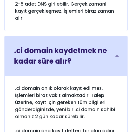
2-5 adet DNS girilebilir. Gerçek zamanlı
kayıt gerçekleşmez. İşlemleri biraz zaman
alır.
.ci domain kaydetmek ne
kadar süre alır?
.ci domain anlık olarak kayıt edilmez.
İşlemleri biraz vakit almaktadır. Talep
üzerine, kayıt için gereken tüm bilgileri
gönderdiğinizde, yeni bir .ci domain sahibi
olmanız 2 gün kadar sürebilir.
.ci domain ana kayıt defteri, bir alan adını