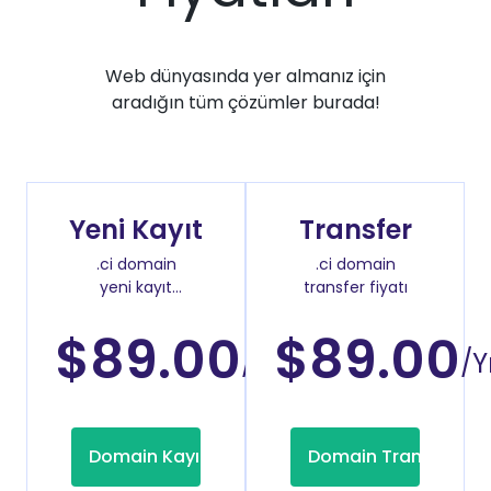
Web dünyasında yer almanız için
aradığın tüm çözümler burada!
Yeni Kayıt
Transfer
.ci domain
.ci domain
yeni kayıt
transfer fiyatı
fiyatı
$89.00
$89.00
/Yıl
/Yı
Domain Kayıt
Domain Transfer