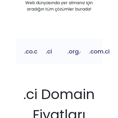
Web dünyasında yer almanız için
aradığın tüm çözümler burada!
.co.ci
.ci
.org.ci
.com.ci
.ci Domain
Fiyatları