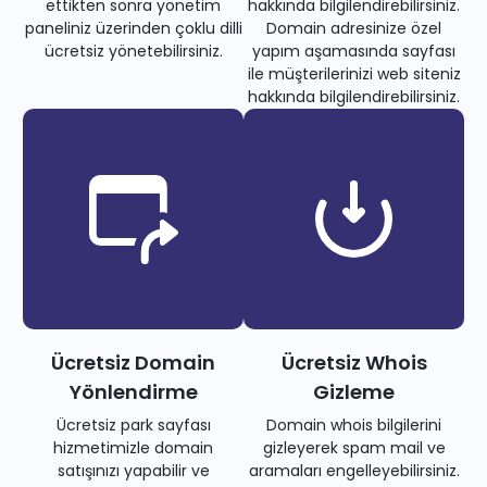
ettikten sonra yönetim
hakkında bilgilendirebilirsiniz.
paneliniz üzerinden çoklu dilli
Domain adresinize özel
ücretsiz yönetebilirsiniz.
yapım aşamasında sayfası
ile müşterilerinizi web siteniz
hakkında bilgilendirebilirsiniz.
Ücretsiz Domain
Ücretsiz Whois
Yönlendirme
Gizleme
Ücretsiz park sayfası
Domain whois bilgilerini
hizmetimizle domain
gizleyerek spam mail ve
satışınızı yapabilir ve
aramaları engelleyebilirsiniz.