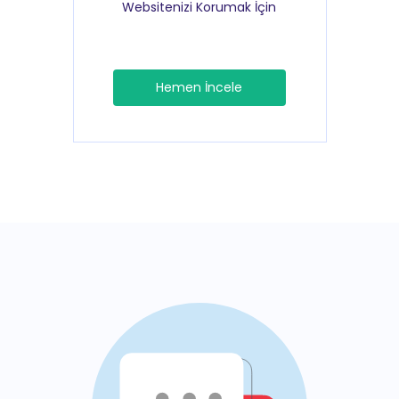
Websitenizi Korumak İçin
Hemen İncele