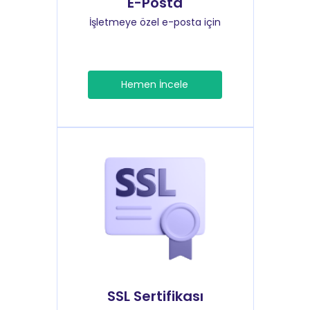
E-Posta
İşletmeye özel e-posta için
Hemen İncele
SSL Sertifikası