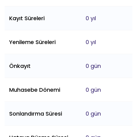
Kayıt Süreleri
0 yıl
Yenileme Süreleri
0 yıl
Önkayıt
0 gün
Muhasebe Dönemi
0 gün
Sonlandırma Süresi
0 gün