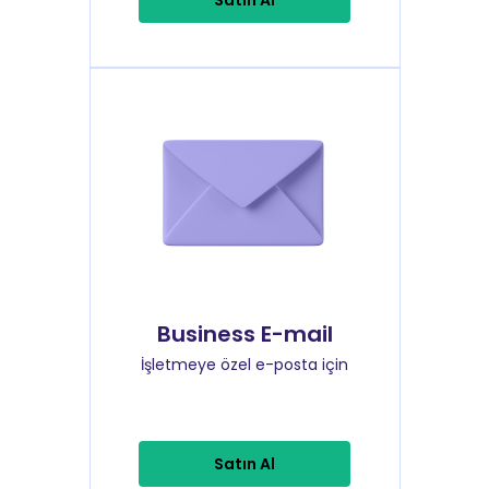
Satın Al
Business E-mail
İşletmeye özel e-posta için
Satın Al