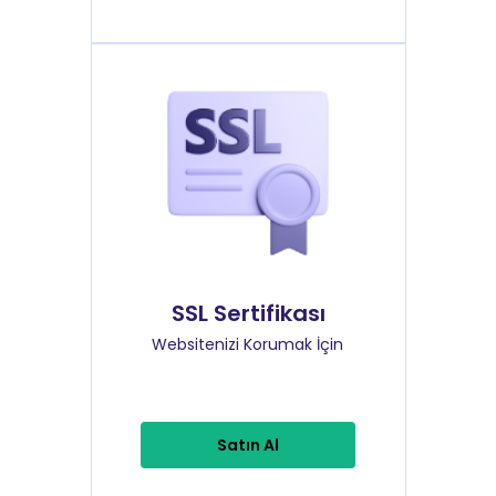
SSL Sertifikası
Websitenizi Korumak İçin
Satın Al