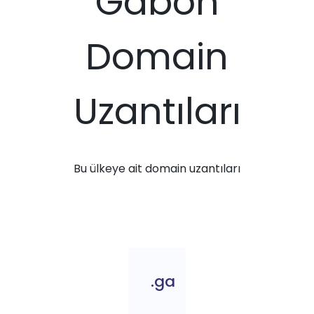
Gabon
Domain
Uzantıları
Bu ülkeye ait domain uzantıları
.ga