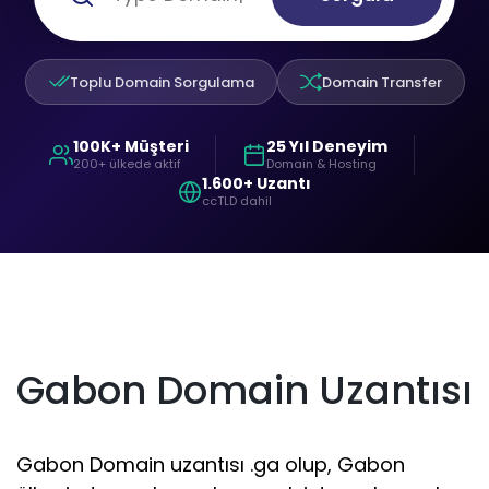
Toplu Domain Sorgulama
Domain Transfer
100K+ Müşteri
25 Yıl Deneyim
200+ ülkede aktif
Domain & Hosting
1.600+ Uzantı
ccTLD dahil
Gabon Domain Uzantısı
Gabon Domain uzantısı .ga olup, Gabon