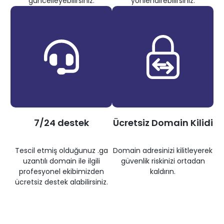
güncelleyebilirsiniz.
yönlendirebilirsiniz.
7/24 destek
Ücretsiz Domain Kilidi
Tescil etmiş olduğunuz .ga
Domain adresinizi kilitleyerek
uzantılı domain ile ilgili
güvenlik riskinizi ortadan
profesyonel ekibimizden
kaldırın.
ücretsiz destek alabilirsiniz.