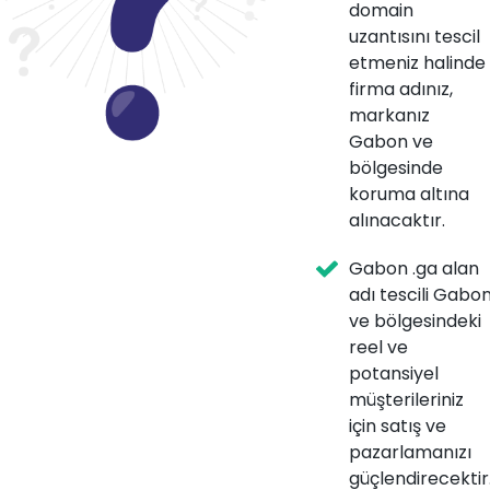
domain
uzantısını tescil
etmeniz halinde
firma adınız,
markanız
Gabon ve
bölgesinde
koruma altına
alınacaktır.
Gabon .ga alan
adı tescili Gabo
ve bölgesindeki
reel ve
potansiyel
müşterileriniz
için satış ve
pazarlamanızı
güçlendirecektir