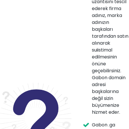
uzantısını tescil
ederek firma
adınız, marka
adınızın
başkaları
tarafından satın
alınarak
suiistimal
edilmesinin
önüne
geçebilirsiniz.
Gabon domain
adresi
başkalarına
değil sizin
büyümenize
hizmet eder.
Gabon .ga