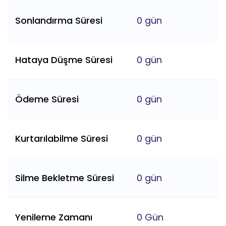
Sonlandırma Süresi
0 gün
Hataya Düşme Süresi
0 gün
Ödeme Süresi
0 gün
Kurtarılabilme Süresi
0 gün
Silme Bekletme Süresi
0 gün
Yenileme Zamanı
0 Gün