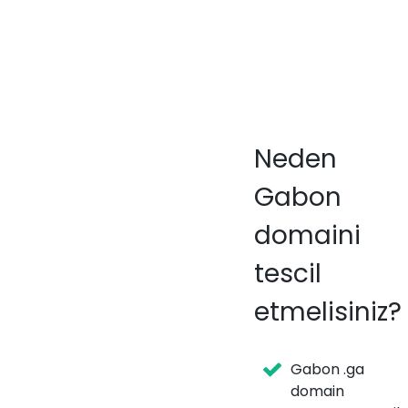
Neden
Gabon
domaini
tescil
etmelisiniz?
Gabon .ga
domain