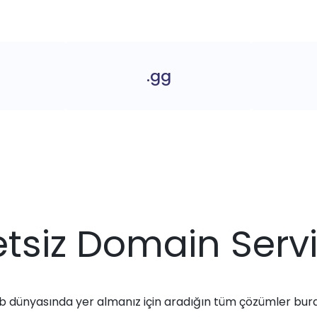
.gg
tsiz Domain Servi
 dünyasında yer almanız için aradığın tüm çözümler bur