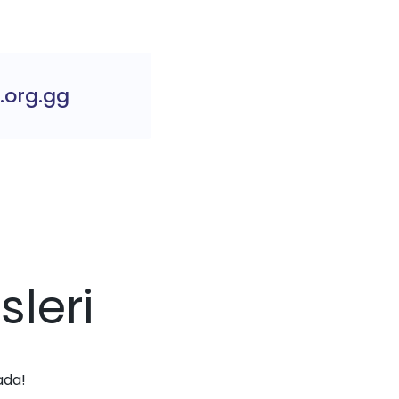
.org.gg
sleri
ada!