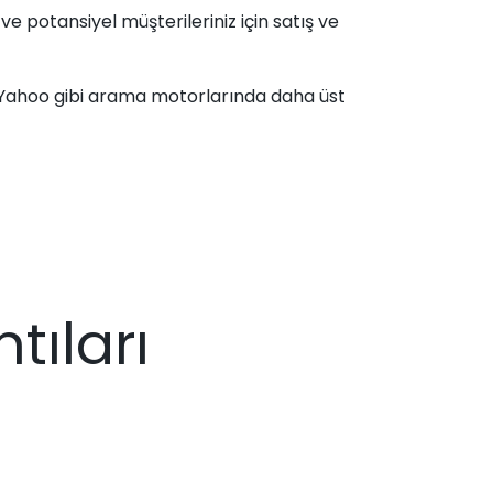
e potansiyel müşterileriniz için satış ve
 Yahoo gibi arama motorlarında daha üst
ıları