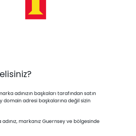
lisiniz?
marka adınızın başkaları tarafından satın
ey domain adresi başkalarına değil sizin
ma adınız, markanız Guernsey ve bölgesinde