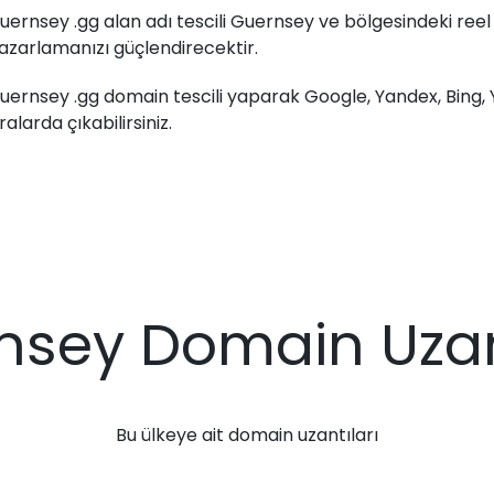
uernsey .gg alan adı tescili Guernsey ve bölgesindeki reel v
azarlamanızı güçlendirecektir.
uernsey .gg domain tescili yaparak Google, Yandex, Bing,
ıralarda çıkabilirsiniz.
nsey Domain Uzant
Bu ülkeye ait domain uzantıları