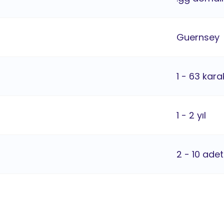
Guernsey
1 - 63 kara
1 - 2 yıl
2 - 10 adet