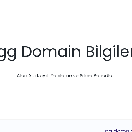
.gg Domain Bilgiler
Alan Adı Kayıt, Yenileme ve Silme Periodları
.gg domain