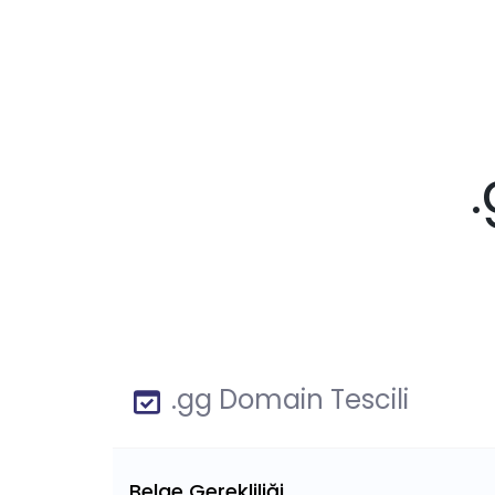
.gg Domain Tescili
Belge Gerekliliği