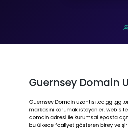
Guernsey Domain U
Guernsey Domain uzantısı .co.gg .gg .o
markasını korumak isteyenler, web sit
domain adresi ile kurumsal eposta açm
bu ülkede faaliyet gösteren birey ve şir