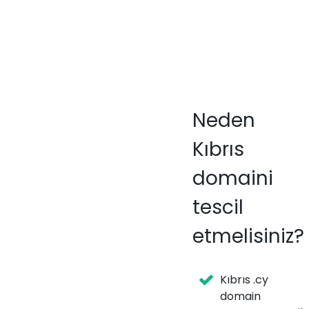
Neden
Kıbrıs
domaini
tescil
etmelisiniz?
Kıbrıs .cy
domain