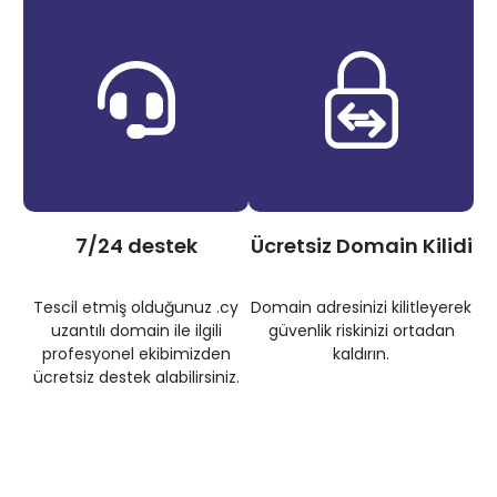
7/24 destek
Ücretsiz Domain Kilidi
Tescil etmiş olduğunuz .cy
Domain adresinizi kilitleyerek
uzantılı domain ile ilgili
güvenlik riskinizi ortadan
profesyonel ekibimizden
kaldırın.
ücretsiz destek alabilirsiniz.