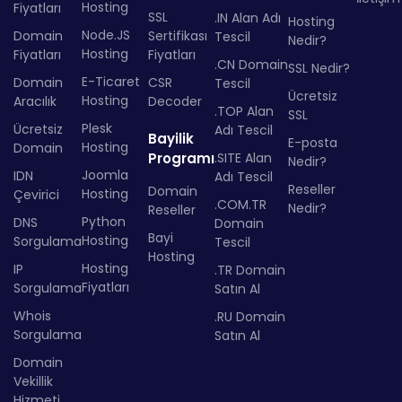
Hosting
Fiyatları
SSL
.IN Alan Adı
Hosting
Node.JS
Domain
Sertifikası
Tescil
Nedir?
Hosting
Fiyatları
Fiyatları
.CN Domain
SSL Nedir?
E-Ticaret
Domain
CSR
Tescil
Ücretsiz
Hosting
Aracılık
Decoder
.TOP Alan
SSL
Plesk
Ücretsiz
Adı Tescil
Bayilik
E-posta
Hosting
Domain
Programı
.SITE Alan
Nedir?
Joomla
IDN
Adı Tescil
Reseller
Domain
Hosting
Çevirici
.COM.TR
Nedir?
Reseller
Python
DNS
Domain
Bayi
Hosting
Sorgulama
Tescil
Hosting
Hosting
IP
.TR Domain
Fiyatları
Sorgulama
Satın Al
Whois
.RU Domain
Sorgulama
Satın Al
Domain
Vekillik
Hizmeti