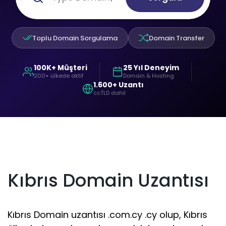
Toplu Domain Sorgulama
Domain Transfer
100K+ Müşteri
25 Yıl Deneyim
200+ ülkede aktif
Domain & Hosting
1.600+ Uzantı
ccTLD dahil
Kıbrıs Domain Uzantısı
Kıbrıs Domain uzantısı .com.cy .cy olup, Kıbrıs