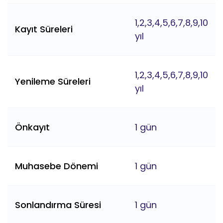
1,2,3,4,5,6,7,8,9,10
Kayıt Süreleri
yıl
1,2,3,4,5,6,7,8,9,10
Yenileme Süreleri
yıl
Önkayıt
1 gün
Muhasebe Dönemi
1 gün
Sonlandırma Süresi
1 gün