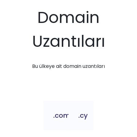
Domain
Uzantıları
Bu ülkeye ait domain uzantıları
.com.cy
.cy