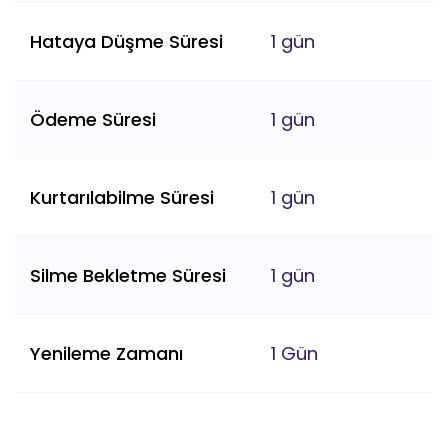
Hataya Düşme Süresi
1 gün
Ödeme Süresi
1 gün
Kurtarılabilme Süresi
1 gün
Silme Bekletme Süresi
1 gün
Yenileme Zamanı
1 Gün