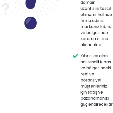
domain
uzantısını tescil
etmeniz halinde
firma adınız,
markanız Kıbrıs
ve bölgesinde
koruma altına
alınacaktır.
Kıbrıs .cy alan
adı tescili Kıbrıs
ve bölgesindeki
reel ve
potansiyel
müşterileriniz
için satış ve
pazarlamanızı
güçlendirecektir