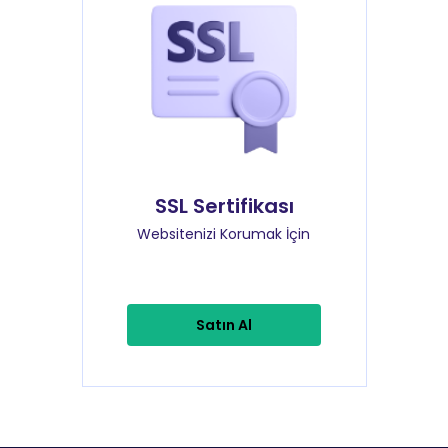
SSL Sertifikası
Websitenizi Korumak İçin
Satın Al