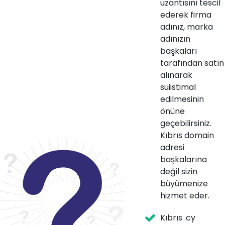
uzantısını tescil
ederek firma
adınız, marka
adınızın
başkaları
tarafından satın
alınarak
suiistimal
edilmesinin
önüne
geçebilirsiniz.
Kıbrıs domain
adresi
başkalarına
değil sizin
büyümenize
hizmet eder.
Kıbrıs .cy