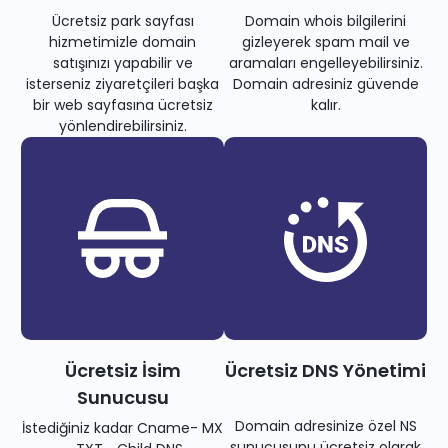
Ücretsiz park sayfası
Domain whois bilgilerini
hizmetimizle domain
gizleyerek spam mail ve
satışınızı yapabilir ve
aramaları engelleyebilirsiniz.
isterseniz ziyaretçileri başka
Domain adresiniz güvende
bir web sayfasına ücretsiz
kalır.
yönlendirebilirsiniz.
Ücretsiz İsim
Ücretsiz DNS Yönetimi
Sunucusu
Domain adresinize özel NS
İstediğiniz kadar Cname- MX
sunucusunu ücretsiz olarak