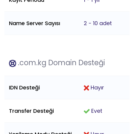
Name Server Sayısı
2 - 10 adet
.com.kg Domain Desteği
IDN Desteği
Hayır
Transfer Desteği
Evet