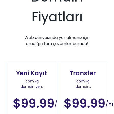
Fiyatları
Web dünyasında yer almanız için
aradığın tüm çözümler burada!
Yeni Kayıt
Transfer
.com.kg
.com.kg
domain yeni
domain
kayıt fiyatı
transfer fiyatı
$99.99
$99.99
/Yıl
/Yı