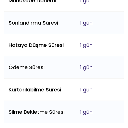
Muhasebe Dönemi
1 gün
Sonlandırma Süresi
1 gün
Hataya Düşme Süresi
1 gün
Ödeme Süresi
1 gün
Kurtarılabilme Süresi
1 gün
Silme Bekletme Süresi
1 gün