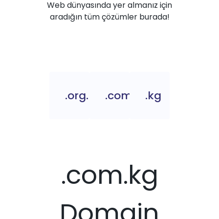
Web dünyasında yer almanız için
aradığın tüm çözümler burada!
.org.kg
.com.kg
.kg
.com.kg
Domain