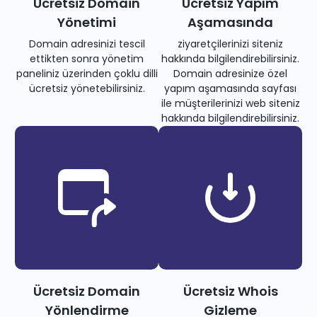
Ücretsiz Domain
Ücretsiz Yapım
Yönetimi
Aşamasında
Domain adresinizi tescil
ziyaretçilerinizi siteniz
ettikten sonra yönetim
hakkında bilgilendirebilirsiniz.
paneliniz üzerinden çoklu dilli
Domain adresinize özel
ücretsiz yönetebilirsiniz.
yapım aşamasında sayfası
ile müşterilerinizi web siteniz
hakkında bilgilendirebilirsiniz.
Ücretsiz Domain
Ücretsiz Whois
Yönlendirme
Gizleme