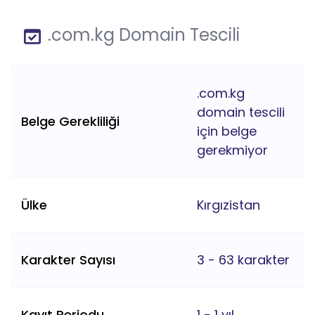
.com.kg Domain Tescili
.com.kg
domain tescili
Belge Gerekliliği
için belge
gerekmiyor
Ülke
Kırgızistan
Karakter Sayısı
3 - 63 karakter
Kayıt Periodu
1 - 1 yıl