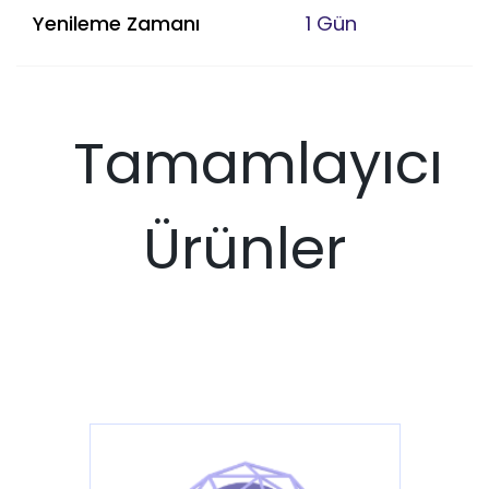
Yenileme Zamanı
1 Gün
Tamamlayıcı
Ürünler