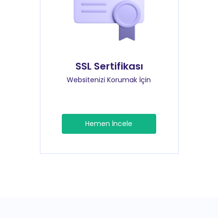
SSL Sertifikası
Websitenizi Korumak İçin
Hemen İncele