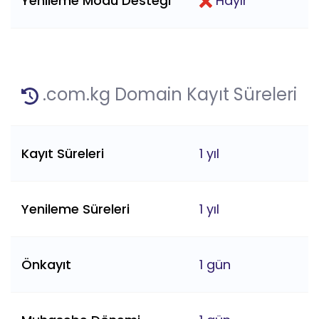
Yenileme Modu Desteği
Hayır
.com.kg Domain Kayıt Süreleri
Kayıt Süreleri
1 yıl
Yenileme Süreleri
1 yıl
Önkayıt
1 gün