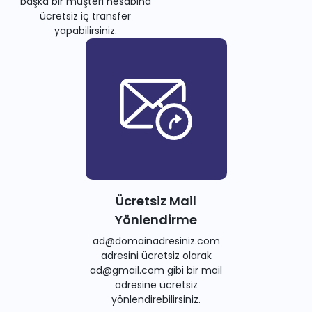
başka bir müşteri hesabına
ücretsiz iç transfer
yapabilirsiniz.
Ücretsiz Mail
Yönlendirme
ad@domainadresiniz.com
adresini ücretsiz olarak
ad@gmail.com gibi bir mail
adresine ücretsiz
yönlendirebilirsiniz.