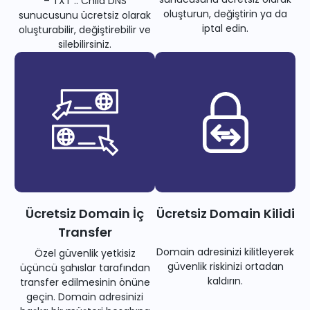
– TXT .. Child DNS
oluşturun, değiştirin ya da
sunucusunu ücretsiz olarak
iptal edin.
oluşturabilir, değiştirebilir ve
silebilirsiniz.
Ücretsiz Domain İç
Ücretsiz Domain Kilidi
Transfer
Domain adresinizi kilitleyerek
Özel güvenlik yetkisiz
güvenlik riskinizi ortadan
üçüncü şahıslar tarafından
kaldırın.
transfer edilmesinin önüne
geçin. Domain adresinizi