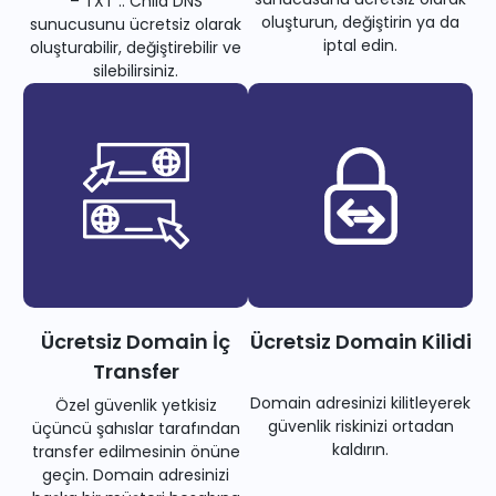
– TXT .. Child DNS
oluşturun, değiştirin ya da
sunucusunu ücretsiz olarak
iptal edin.
oluşturabilir, değiştirebilir ve
silebilirsiniz.
Ücretsiz Domain İç
Ücretsiz Domain Kilidi
Transfer
Domain adresinizi kilitleyerek
Özel güvenlik yetkisiz
güvenlik riskinizi ortadan
üçüncü şahıslar tarafından
kaldırın.
transfer edilmesinin önüne
geçin. Domain adresinizi