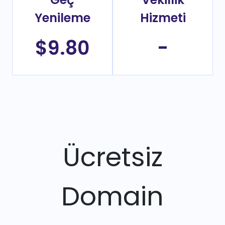
Yenileme
Hizmeti
$9.80
-
Ücretsiz
Domain