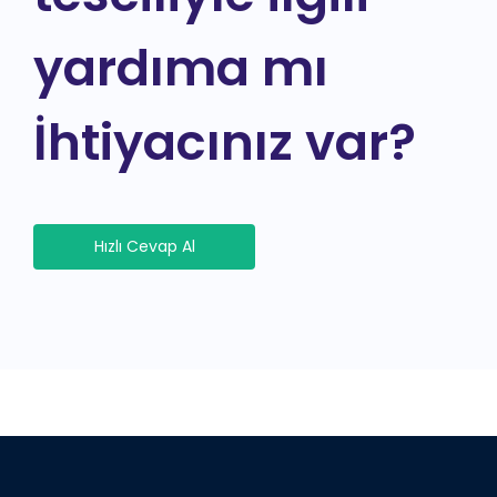
yardıma mı
İhtiyacınız var?
Hızlı Cevap Al