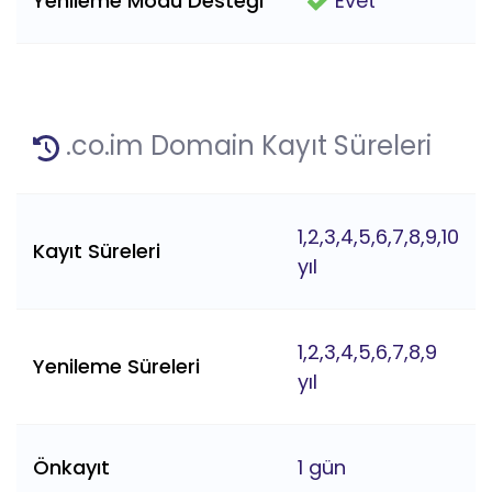
Yenileme Modu Desteği
Evet
.co.im Domain Kayıt Süreleri
1,2,3,4,5,6,7,8,9,10
Kayıt Süreleri
yıl
1,2,3,4,5,6,7,8,9
Yenileme Süreleri
yıl
Önkayıt
1 gün