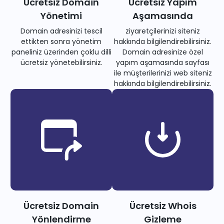
Ücretsiz Domain
Ücretsiz Yapım
Yönetimi
Aşamasında
Domain adresinizi tescil
ziyaretçilerinizi siteniz
ettikten sonra yönetim
hakkında bilgilendirebilirsiniz.
paneliniz üzerinden çoklu dilli
Domain adresinize özel
ücretsiz yönetebilirsiniz.
yapım aşamasında sayfası
ile müşterilerinizi web siteniz
hakkında bilgilendirebilirsiniz.
Ücretsiz Domain
Ücretsiz Whois
Yönlendirme
Gizleme