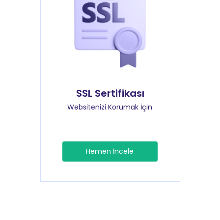
SSL Sertifikası
Websitenizi Korumak İçin
Hemen İncele