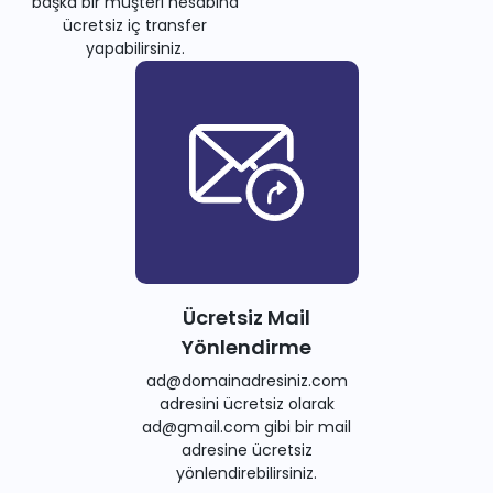
başka bir müşteri hesabına
ücretsiz iç transfer
yapabilirsiniz.
Ücretsiz Mail
Yönlendirme
ad@domainadresiniz.com
adresini ücretsiz olarak
ad@gmail.com gibi bir mail
adresine ücretsiz
yönlendirebilirsiniz.