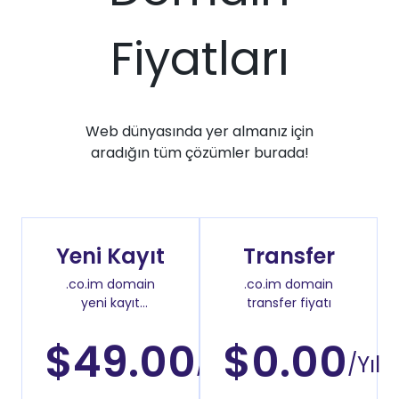
Fiyatları
Web dünyasında yer almanız için
aradığın tüm çözümler burada!
Yeni Kayıt
Transfer
.co.im domain
.co.im domain
yeni kayıt
transfer fiyatı
fiyatı
$49.00
$0.00
/Yıl
/Yıl