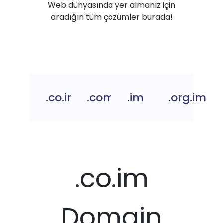
Web dünyasında yer almanız için
aradığın tüm çözümler burada!
.co.im
.com.im
.im
.org.im
.co.im
Domain