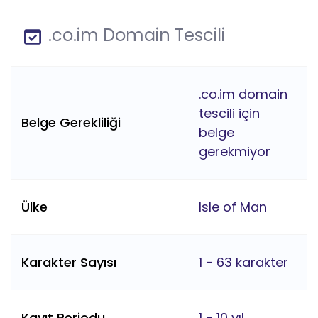
.co.im Domain Tescili
.co.im domain
tescili için
Belge Gerekliliği
belge
gerekmiyor
Ülke
Isle of Man
Karakter Sayısı
1 - 63 karakter
Kayıt Periodu
1 - 10 yıl