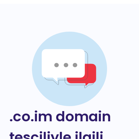
.co.im domain
tesciliyle ilgili