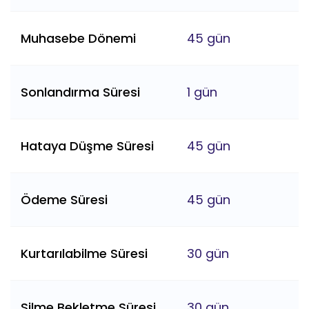
Muhasebe Dönemi
45 gün
Sonlandırma Süresi
1 gün
Hataya Düşme Süresi
45 gün
Ödeme Süresi
45 gün
Kurtarılabilme Süresi
30 gün
Silme Bekletme Süresi
30 gün