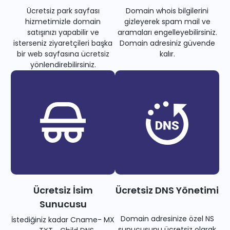
Ücretsiz park sayfası
Domain whois bilgilerini
hizmetimizle domain
gizleyerek spam mail ve
satışınızı yapabilir ve
aramaları engelleyebilirsiniz.
isterseniz ziyaretçileri başka
Domain adresiniz güvende
bir web sayfasına ücretsiz
kalır.
yönlendirebilirsiniz.
Ücretsiz İsim
Ücretsiz DNS Yönetimi
Sunucusu
Domain adresinize özel NS
İstediğiniz kadar Cname- MX
sunucusunu ücretsiz olarak