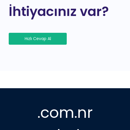
İhtiyacınız var?
Hızlı Cevap Al
.com.nr