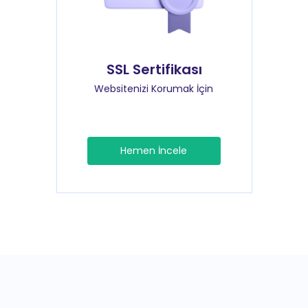
SSL Sertifikası
Websitenizi Korumak İçin
Hemen İncele