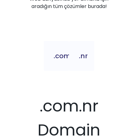
aradığın tüm çözümler burada!
.com.nr
.nr
.com.nr
Domain