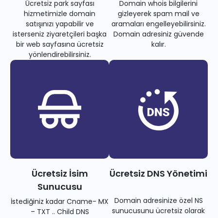
Ücretsiz park sayfası
Domain whois bilgilerini
hizmetimizle domain
gizleyerek spam mail ve
satışınızı yapabilir ve
aramaları engelleyebilirsiniz.
isterseniz ziyaretçileri başka
Domain adresiniz güvende
bir web sayfasına ücretsiz
kalır.
yönlendirebilirsiniz.
Ücretsiz İsim
Ücretsiz DNS Yönetimi
Sunucusu
Domain adresinize özel NS
İstediğiniz kadar Cname- MX
sunucusunu ücretsiz olarak
– TXT .. Child DNS