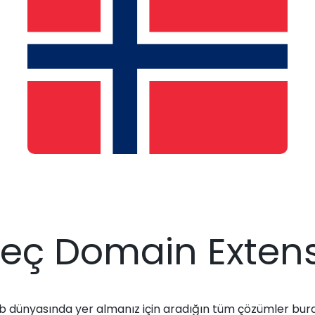
eç Domain Exten
 dünyasında yer almanız için aradığın tüm çözümler bur