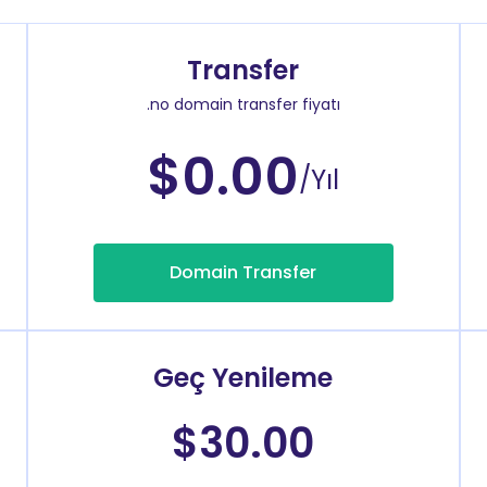
Transfer
.no domain transfer fiyatı
$0.00
/Yıl
Domain Transfer
Geç Yenileme
$30.00