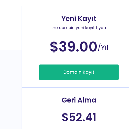
Yeni Kayıt
.no domain yeni kayıt fiyatı
$39.00
/Yıl
Domain Kayıt
Geri Alma
$52.41