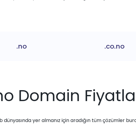
.no
.co.no
no Domain Fiyatla
 dünyasında yer almanız için aradığın tüm çözümler bur