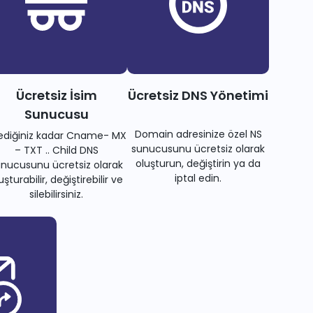
Ücretsiz İsim
Ücretsiz DNS Yönetimi
Sunucusu
Domain adresinize özel NS
tediğiniz kadar Cname- MX
sunucusunu ücretsiz olarak
– TXT .. Child DNS
oluşturun, değiştirin ya da
nucusunu ücretsiz olarak
iptal edin.
uşturabilir, değiştirebilir ve
silebilirsiniz.