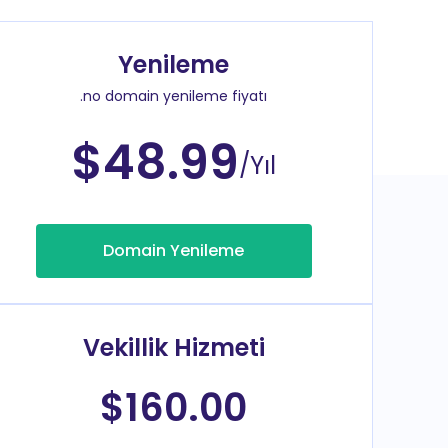
Yenileme
.no domain yenileme fiyatı
$48.99
/Yıl
Domain Yenileme
Vekillik Hizmeti
$160.00