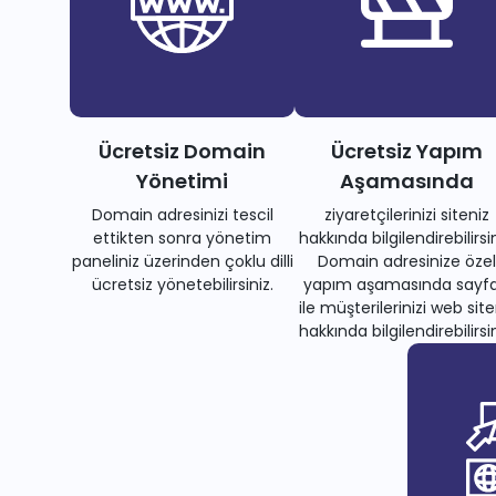
Ücretsiz Domain
Ücretsiz Yapım
Yönetimi
Aşamasında
Domain adresinizi tescil
ziyaretçilerinizi siteniz
ettikten sonra yönetim
hakkında bilgilendirebilirsin
paneliniz üzerinden çoklu dilli
Domain adresinize özel
ücretsiz yönetebilirsiniz.
yapım aşamasında sayfa
ile müşterilerinizi web site
hakkında bilgilendirebilirsin