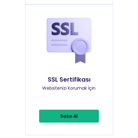
SSL Sertifikası
Websitenizi Korumak İçin
Satın Al