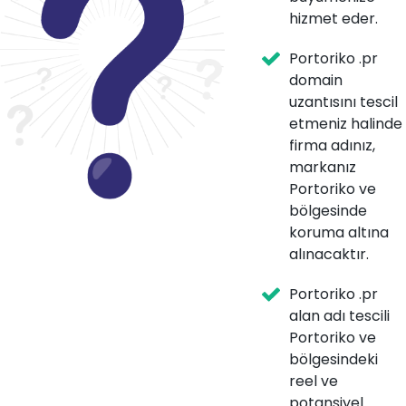
hizmet eder.
Portoriko .pr
domain
uzantısını tescil
etmeniz halinde
firma adınız,
markanız
Portoriko ve
bölgesinde
koruma altına
alınacaktır.
Portoriko .pr
alan adı tescili
Portoriko ve
bölgesindeki
reel ve
potansiyel