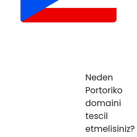
Neden
Portoriko
domaini
tescil
etmelisiniz?