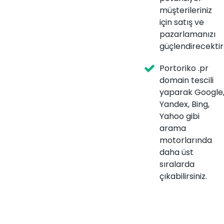
müşterileriniz
için satış ve
pazarlamanızı
güçlendirecektir
Portoriko .pr
domain tescili
yaparak Google
Yandex, Bing,
Yahoo gibi
arama
motorlarında
daha üst
sıralarda
çıkabilirsiniz.