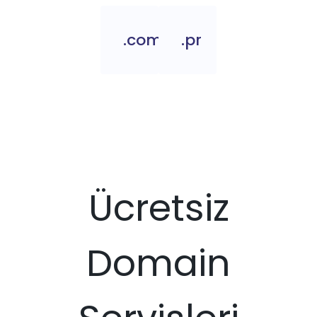
.com.pr
.pr
Ücretsiz
Domain