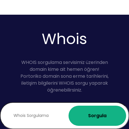
Whois
WHOIS sorgulama servisimiz üzerinden
domain kime ait hemen öğren!
Portoriko domain sona erme tarihlerini,
iletişim bilgilerini WHOIS sorgu yaparak
öğrenebilirsiniz.
Sorgula