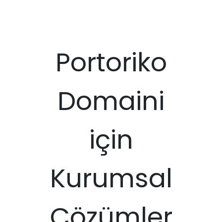
Portoriko
Domaini
için
Kurumsal
Çözümler