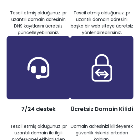
Tescil etmiş olduğunuz .pr
Tescil etmiş olduğunuz .pr
uzantılı domain adresinin
uzantılı domain adresini
DNS kayıtlarını ücretsiz
başka bir web siteye ücretsiz
güncelleyebilirsiniz.
yönlendirebilirsiniz.
7/24 destek
Ücretsiz Domain Kilidi
Tescil etmiş olduğunuz .pr
Domain adresinizi kilitleyerek
uzantılı domain ile ilgili
güvenlik riskinizi ortadan
profesyonel ekibimizden
kaldırın.