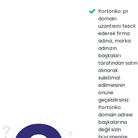
Portoriko .pr
domain
uzantısını tescil
ederek firma
adınız, marka
adınızın
başkaları
tarafından satın
alınarak
suiistimal
edilmesinin
önüne
geçebilirsiniz.
Portoriko
domain adresi
başkalarına
değil sizin
büyümenize