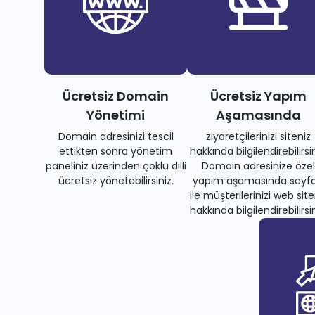
Ücretsiz Domain
Ücretsiz Yapım
Yönetimi
Aşamasında
Domain adresinizi tescil
ziyaretçilerinizi siteniz
ettikten sonra yönetim
hakkında bilgilendirebilirsin
paneliniz üzerinden çoklu dilli
Domain adresinize özel
ücretsiz yönetebilirsiniz.
yapım aşamasında sayfa
ile müşterilerinizi web site
hakkında bilgilendirebilirsin