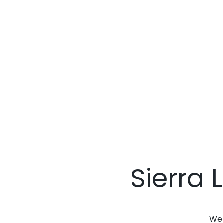
Sierra
Web