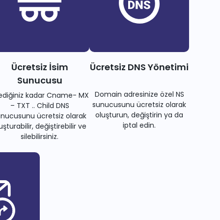
Ücretsiz İsim
Ücretsiz DNS Yönetimi
Sunucusu
Domain adresinize özel NS
tediğiniz kadar Cname- MX
sunucusunu ücretsiz olarak
– TXT .. Child DNS
oluşturun, değiştirin ya da
nucusunu ücretsiz olarak
iptal edin.
uşturabilir, değiştirebilir ve
silebilirsiniz.