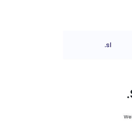
.sl
Web