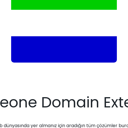
 Leone Domain Ext
 dünyasında yer almanız için aradığın tüm çözümler bur