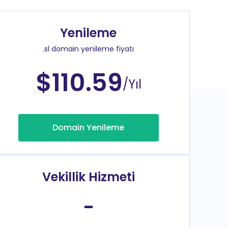
Yenileme
.sl domain yenileme fiyatı
$110.59
/Yıl
Domain Yenileme
Vekillik Hizmeti
-