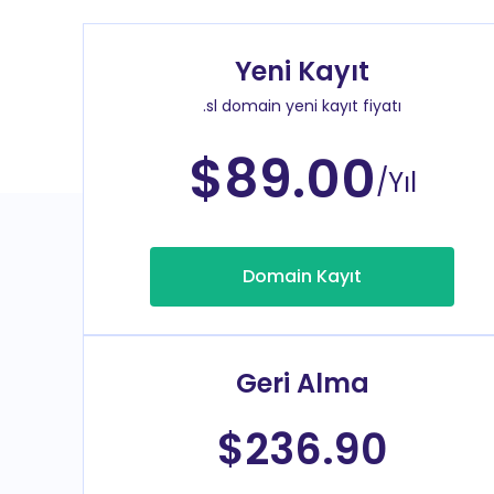
Yeni Kayıt
.sl domain yeni kayıt fiyatı
$89.00
/Yıl
Domain Kayıt
Geri Alma
$236.90