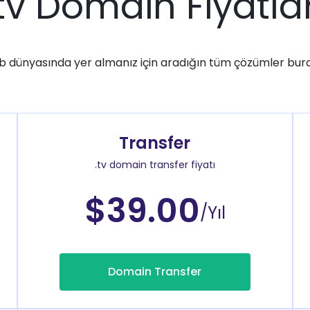
.tv Domain Fiyatlar
 dünyasında yer almanız için aradığın tüm çözümler bur
Transfer
.tv domain transfer fiyatı
$39.00
/Yıl
Domain Transfer