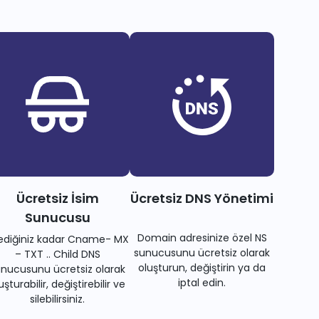
Ücretsiz İsim
Ücretsiz DNS Yönetimi
Sunucusu
Domain adresinize özel NS
tediğiniz kadar Cname- MX
sunucusunu ücretsiz olarak
– TXT .. Child DNS
oluşturun, değiştirin ya da
nucusunu ücretsiz olarak
iptal edin.
uşturabilir, değiştirebilir ve
silebilirsiniz.