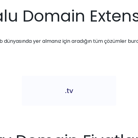
lu Domain Exten
 dünyasında yer almanız için aradığın tüm çözümler bur
.tv