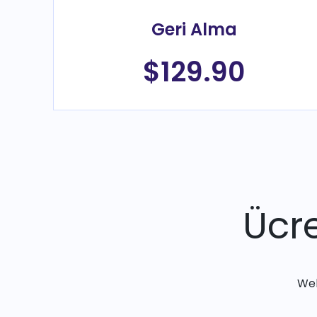
Geri Alma
$129.90
Ücre
Web