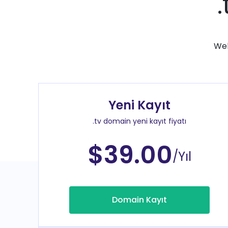
Web
Yeni Kayıt
.tv domain yeni kayıt fiyatı
$39.00
/Yıl
Domain Kayıt