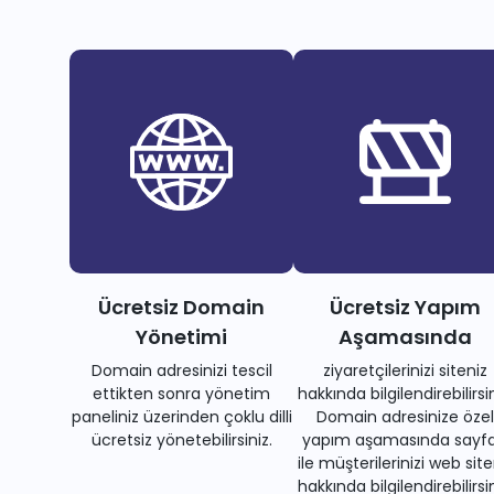
Ücretsiz Domain
Ücretsiz Yapım
Yönetimi
Aşamasında
Domain adresinizi tescil
ziyaretçilerinizi siteniz
ettikten sonra yönetim
hakkında bilgilendirebilirsin
paneliniz üzerinden çoklu dilli
Domain adresinize özel
ücretsiz yönetebilirsiniz.
yapım aşamasında sayfa
ile müşterilerinizi web site
hakkında bilgilendirebilirsin