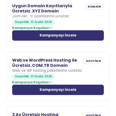
Uygun Domain Kayıtlarıyla
DOMAIN
Ücretsiz .XYZ Domain
.com.net . tr uzantılarına ücretsiz
Geçerlilik: 31 Aralık 2026
Kampanya Koşulları
Kampanyayı İncele
Web ve WordPress Hosting ile
HOSTING
Ücretsiz .COM.TR Domain
Web ve WP hosting paketlerine ücretsiz
Geçerlilik: 31 Aralık 2026
Kampanya Koşulları
Kampanyayı İncele
3 Ay Ücretsiz Hosting
HOSTING