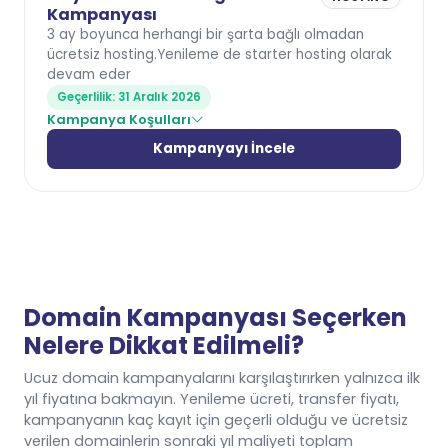
Kampanyası
3 ay boyunca herhangi bir şarta bağlı olmadan
ücretsiz hosting.Yenileme de starter hosting olarak
devam eder
Geçerlilik: 31 Aralık 2026
Kampanya Koşulları
Kampanyayı İncele
Domain Kampanyası Seçerken
Nelere Dikkat Edilmeli?
Ucuz domain kampanyalarını karşılaştırırken yalnızca ilk
yıl fiyatına bakmayın. Yenileme ücreti, transfer fiyatı,
kampanyanın kaç kayıt için geçerli olduğu ve ücretsiz
verilen domainlerin sonraki yıl maliyeti toplam