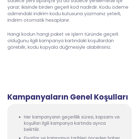
sadece yeni siparişte ya da sadece yenilemede işe
yarar; ikisinde birden geçerli kod nadirdir. Kodu ödeme
adımındaki indirim kodu kutusuna yazmanız yeterli,
indirim otomatik hesaplanır.
Hangi kodun hangi paket ve işlem türünde geçerli
olduğunu ilgili kampanya kartındaki koşullardan
görebilir, kodu kopyala düğmesiyle alabilirsiniz.
Kampanyaların Genel Koşulları
Her kampanyanın geçerlilik süresi, kapsamı ve
koşulları ilgili kampanya kartında ayrıca
belirtilir.
Fiyatlar ve kampanya tarihleri önceden haber