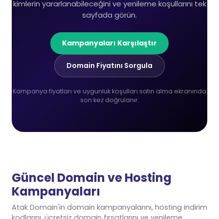
kimlerin yararlanabileceğini ve yenileme koşullarını tek
sayfada görün.
Kampanyaları Karşılaştır
Domain Fiyatını Sorgula
Kampanya fiyatları ve uygunluk koşulları satın alma ekranında
son kez doğrulanır.
Güncel Domain ve Hosting
Kampanyaları
Atak Domain'in domain kampanyalarını, hosting indirim
kodlarını, ücretsiz domain fırsatlarını ve yenileme