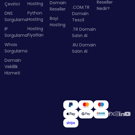
Reseller
Domain
Hosting
Çevirici
.COM.TR
Nedir?
Reseller
Python
DNS
Domain
Bayi
Hosting
Sorgulama
Tescil
Hosting
Hosting
IP
.TR Domain
Fiyatları
Sorgulama
Satın Al
Whois
.RU Domain
Sorgulama
Satın Al
Domain
Vekillik
Hizmeti