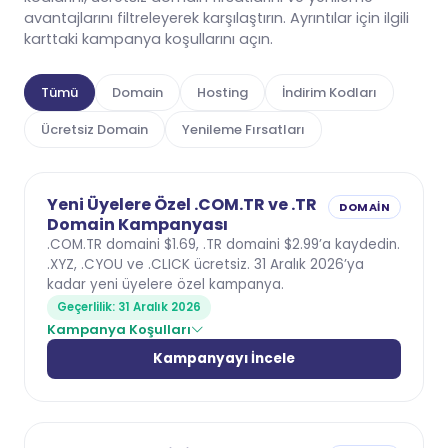
avantajlarını filtreleyerek karşılaştırın. Ayrıntılar için ilgili
karttaki kampanya koşullarını açın.
Tümü
Domain
Hosting
İndirim Kodları
Ücretsiz Domain
Yenileme Fırsatları
Yeni Üyelere Özel .COM.TR ve .TR
DOMAIN
Domain Kampanyası
.COM.TR domaini $1.69, .TR domaini $2.99’a kaydedin.
.XYZ, .CYOU ve .CLICK ücretsiz. 31 Aralık 2026’ya
kadar yeni üyelere özel kampanya.
Geçerlilik: 31 Aralık 2026
Kampanya Koşulları
Kampanyayı İncele