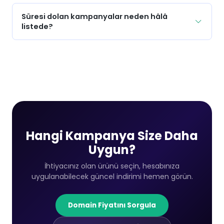
Süresi dolan kampanyalar neden hâlâ
listede?
Hangi Kampanya Size Daha
Uygun?
İhtiyacınız olan ürünü seçin, hesabınıza
uygulanabilecek güncel indirimi hemen görün.
Domain Fiyatını Sorgula