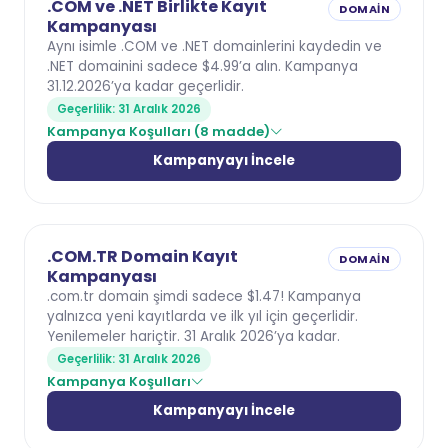
.COM ve .NET Birlikte Kayıt
DOMAIN
Kampanyası
Aynı isimle .COM ve .NET domainlerini kaydedin ve
.NET domainini sadece $4.99’a alın. Kampanya
31.12.2026’ya kadar geçerlidir.
Geçerlilik: 31 Aralık 2026
Kampanya Koşulları (8 madde)
Kampanyayı İncele
.COM.TR Domain Kayıt
DOMAIN
Kampanyası
.com.tr domain şimdi sadece $1.47! Kampanya
yalnızca yeni kayıtlarda ve ilk yıl için geçerlidir.
Yenilemeler hariçtir. 31 Aralık 2026’ya kadar.
Geçerlilik: 31 Aralık 2026
Kampanya Koşulları
Kampanyayı İncele