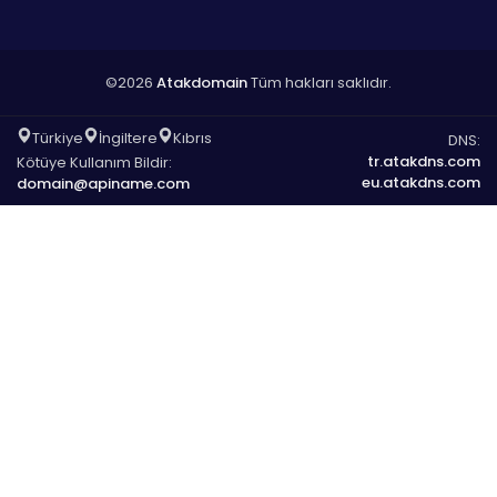
©2026
Atakdomain
Tüm hakları saklıdır.
Türkiye
İngiltere
Kıbrıs
DNS:
tr.atakdns.com
Kötüye Kullanım Bildir:
eu.atakdns.com
domain@apiname.com