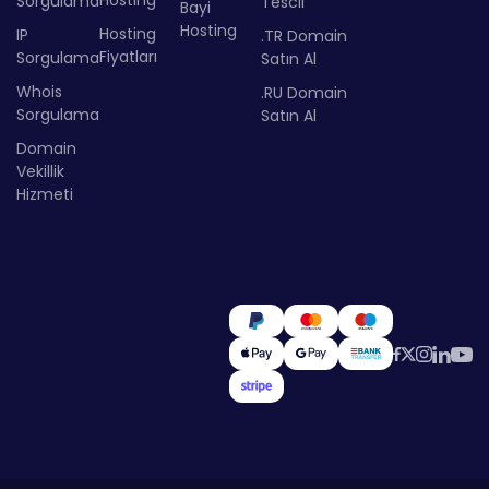
Hosting
Sorgulama
Tescil
Bayi
Hosting
Hosting
IP
.TR Domain
Fiyatları
Sorgulama
Satın Al
Whois
.RU Domain
Sorgulama
Satın Al
Domain
Vekillik
Hizmeti