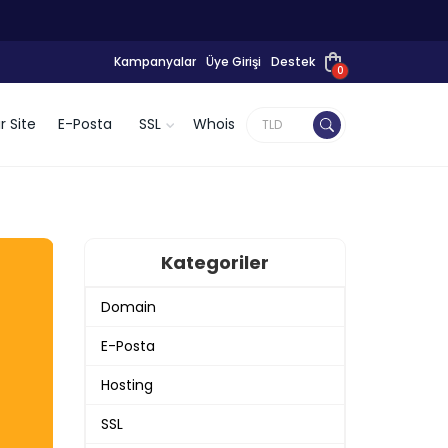
Kampanyalar
Üye Girişi
Destek
0
r Site
E-Posta
SSL
Whois
Kategoriler
Domain
E-Posta
Hosting
SSL