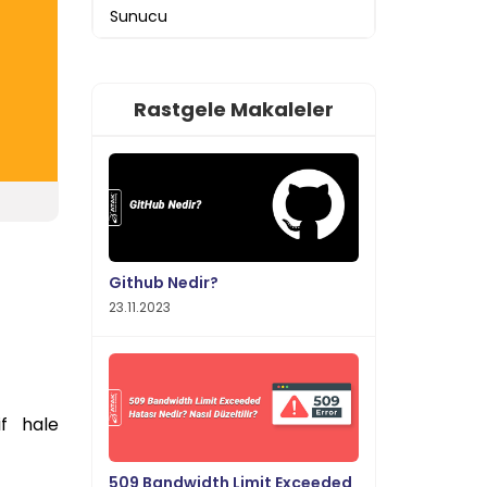
Sunucu
Rastgele Makaleler
Github Nedir?
23.11.2023
if hale
509 Bandwidth Limit Exceeded