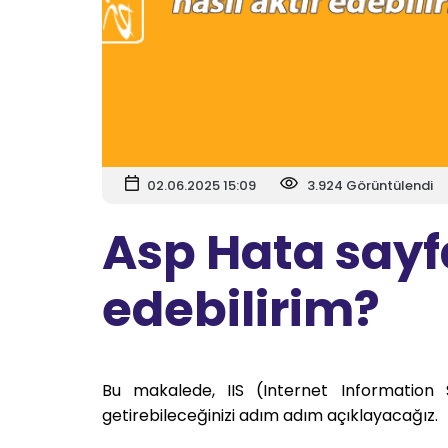
02.06.2025 15:09
3.924 Görüntülendi
Asp Hata sayfa
edebilirim?
Bu makalede, IIS (Internet Information S
getirebileceğinizi adım adım açıklayacağız.