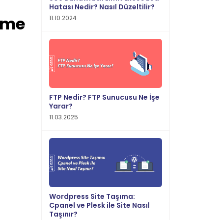
Hatası Nedir? Nasıl Düzeltilir?
irme
11.10.2024
FTP Nedir? FTP Sunucusu Ne İşe
Yarar?
11.03.2025
Wordpress Site Taşıma:
Cpanel ve Plesk ile Site Nasıl
Taşınır?