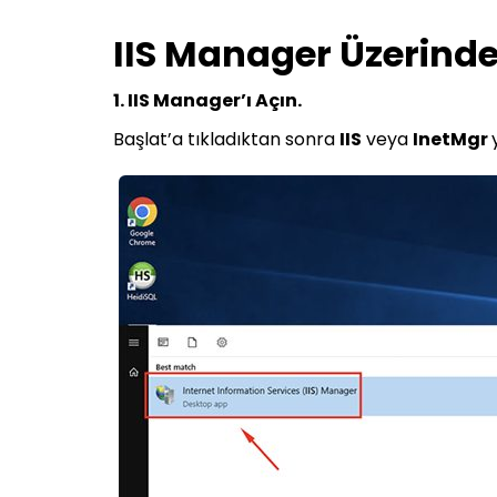
IIS Manager Üzerinde
1. IIS Manager’ı Açın.
Başlat’a tıkladıktan sonra
IIS
veya
InetMgr