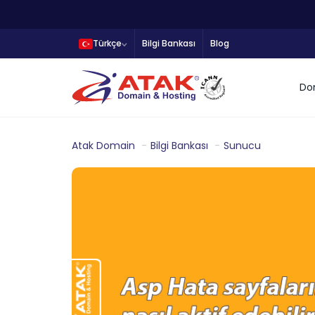
Türkçe
Bilgi Bankası
Blog
Do
Atak Domain
Bilgi Bankası
Sunucu