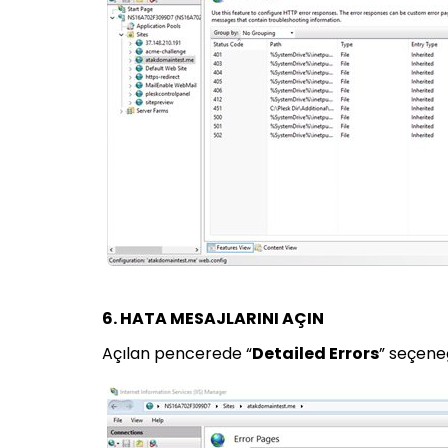
6. HATA MESAJLARINI AÇIN
Açılan pencerede “
Detailed Errors
” seçeneğ