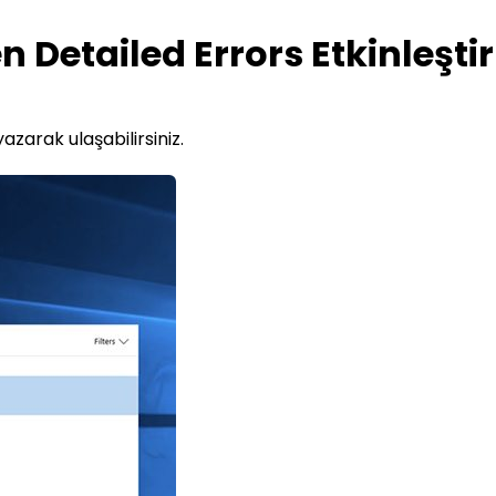
n Detailed Errors Etkinleşt
yazarak ulaşabilirsiniz.