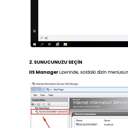
2. SUNUCUNUZU SEÇİN
IIS Manager
üzerinde, soldaki dizin menüs