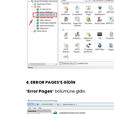
4. ERROR PAGES’E GİDİN
“
Error Pages
” bölümüne gidin.