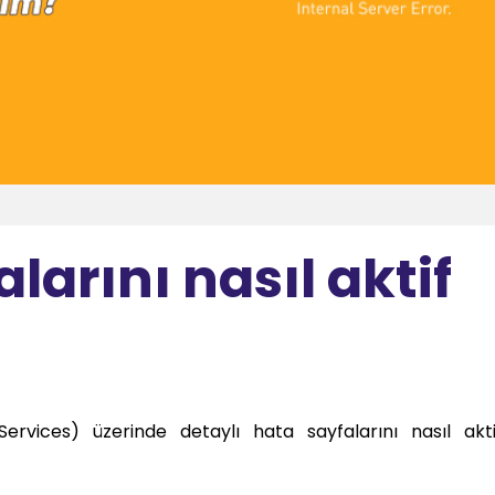
larını nasıl aktif
ervices) üzerinde detaylı hata sayfalarını nasıl akt