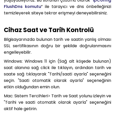
yaşayabiliyoruz. Bu sorunun çözümü olarak “
IpConfig
FlushDns komutu
” ile tarayıcı ve dns önbelleğinizi
temizleyerek siteye tekrar erişmeyi deneyebilirsiniz.
Cihaz Saat ve Tarih Kontrolü
Bilgisayarınızda bulunan tarih ve saatin yanlış olması
SSL sertifikasının doğru bir şekilde doğrulanmasını
engelleyebilir.
Windows: Windows 11 için (Sağ alt köşede bulunan)
saat alanına sağ click ile tıklayın, ardından tarih ve
saate sağ tıklayarak "Tarihi/saati ayarla" seçeneğini
seçin. "Saati otomatik olarak ayarla" seçeneğinin
etkin olduğundan emin olun.
Mac: Sistem Tercihleri> Tarih ve Saat yolunu izleyin ve
"Tarihi ve saati otomatik olarak ayarla" seçeneğini
aktif hale getirin.