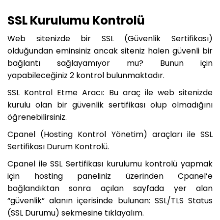
SSL Kurulumu Kontrolü
Web sitenizde bir SSL (Güvenlik Sertifikası)
olduğundan eminsiniz ancak siteniz halen güvenli bir
bağlantı sağlayamıyor mu? Bunun için
yapabileceğiniz 2 kontrol bulunmaktadır.
SSL Kontrol Etme Aracı: Bu araç ile web sitenizde
kurulu olan bir güvenlik sertifikası olup olmadığını
öğrenebilirsiniz.
Cpanel (Hosting Kontrol Yönetim) araçları ile SSL
Sertifikası Durum Kontrolü.
Cpanel ile SSL Sertifikası kurulumu kontrolü yapmak
için hosting paneliniz üzerinden Cpanel’e
bağlandıktan sonra açılan sayfada yer alan
“güvenlik” alanın içerisinde bulunan: SSL/TLS Status
(SSL Durumu) sekmesine tıklayalım.