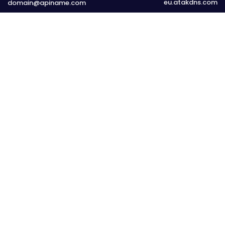
eu.atakdns.com
domain@apiname.com