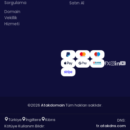
Sorgulama
Satın Al
Domain
Vekillik
Hizmeti
©2026
Atakdomain
Tüm hakları saklıdır.
Türkiye
İngiltere
Kıbrıs
DNS:
tr.atakdns.com
Kötüye Kullanım Bildir: