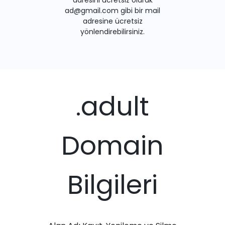
adresini ücretsiz olarak
ad@gmail.com gibi bir mail
adresine ücretsiz
yönlendirebilirsiniz.
.adult
Domain
Bilgileri