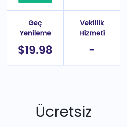
Geç
Vekillik
Yenileme
Hizmeti
$19.98
-
Ücretsiz