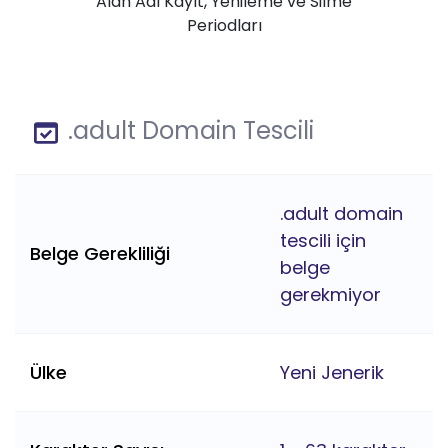
Alan Adı Kayıt, Yenileme ve Silme
Periodları
.adult Domain Tescili
.adult domain
tescili için
Belge Gerekliliği
belge
gerekmiyor
Ülke
Yeni Jenerik