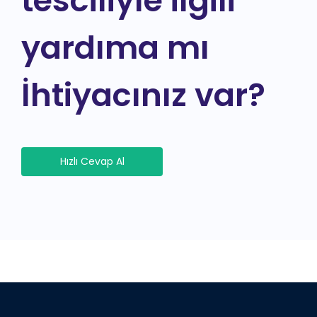
tesciliyle ilgili
yardıma mı
İhtiyacınız var?
Hızlı Cevap Al