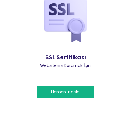
SSL Sertifikası
Websitenizi Korumak İçin
Hemen İncele