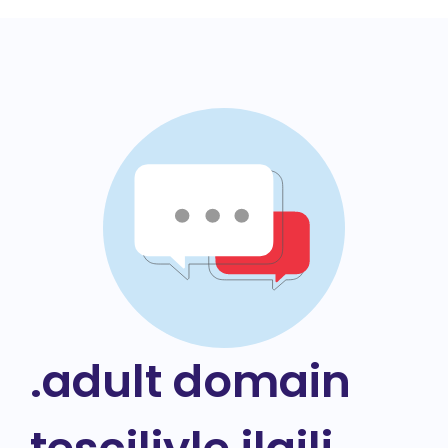
.adult domain