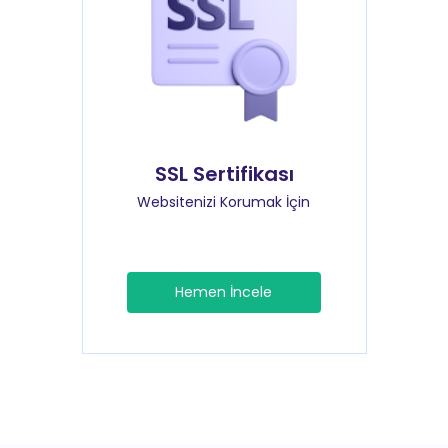
SSL Sertifikası
Websitenizi Korumak İçin
Hemen İncele