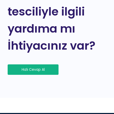
tesciliyle ilgili
yardıma mı
İhtiyacınız var?
Hızlı Cevap Al