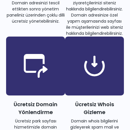
Domain adresinizi tescil
ziyaretçilerinizi siteniz
ettikten sonra yönetim
hakkında bilgilendirebilirsiniz.
paneliniz üzerinden çoklu dilli
Domain adresinize özel
ücretsiz yönetebilirsiniz.
yapım aşamasında sayfası
ile müşterilerinizi web siteniz
hakkında bilgilendirebilirsiniz.
Ücretsiz Domain
Ücretsiz Whois
Yönlendirme
Gizleme
Ücretsiz park sayfası
Domain whois bilgilerini
hizmetimizle domain
gizleyerek spam mail ve