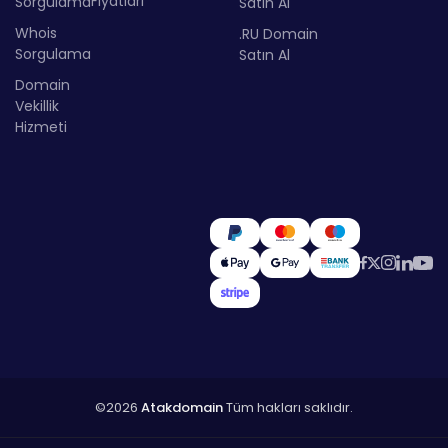
Fiyatları
Sorgulama
Satın Al
Whois
.RU Domain
Sorgulama
Satın Al
Domain
Vekillik
Hizmeti
©2026
Atakdomain
Tüm hakları saklıdır.