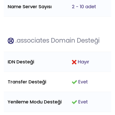
Name Server Sayısı
2 - 10 adet
.associates Domain Desteği
IDN Desteği
Hayır
Transfer Desteği
Evet
Yenileme Modu Desteği
Evet