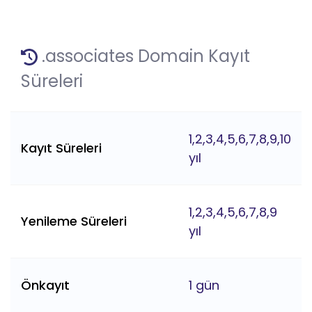
.associates Domain Kayıt
Süreleri
1,2,3,4,5,6,7,8,9,10
Kayıt Süreleri
yıl
1,2,3,4,5,6,7,8,9
Yenileme Süreleri
yıl
Önkayıt
1 gün