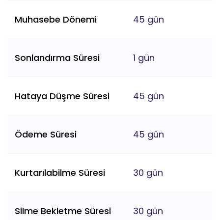
Muhasebe Dönemi
45 gün
Sonlandırma Süresi
1 gün
Hataya Düşme Süresi
45 gün
Ödeme Süresi
45 gün
Kurtarılabilme Süresi
30 gün
Silme Bekletme Süresi
30 gün