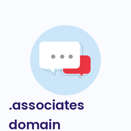
.associates
domain