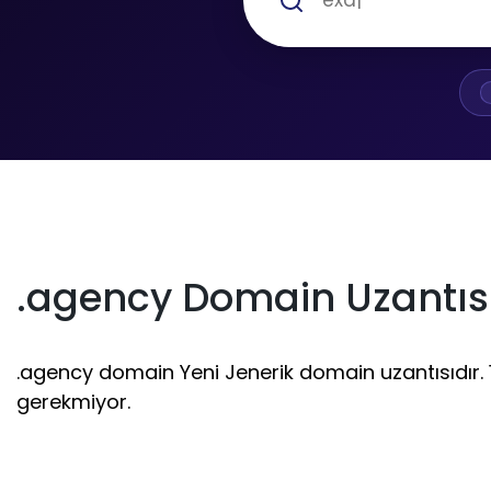
.agency Domain Uzantısı
.agency domain Yeni Jenerik domain uzantısıdır. 1 
gerekmiyor.