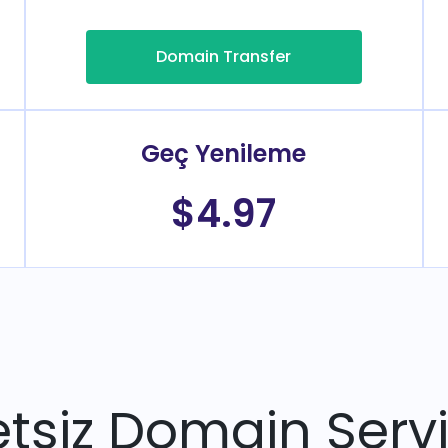
Domain Transfer
Geç Yenileme
$4.97
tsiz Domain Servi