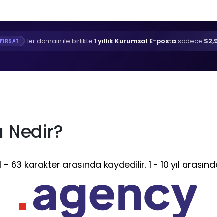
Her domain ile birlikte
1 yıllık Kurumsal E-posta
sadece
$2,
FIRSAT
 Nedir?
- 63 karakter arasında kaydedilir. 1 - 10 yıl arasınd