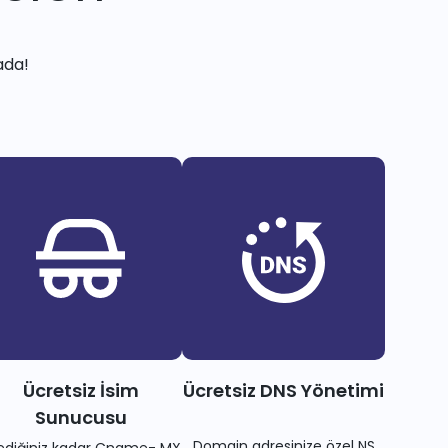
ada!
Ücretsiz İsim
Ücretsiz DNS Yönetimi
Sunucusu
Domain adresinize özel NS