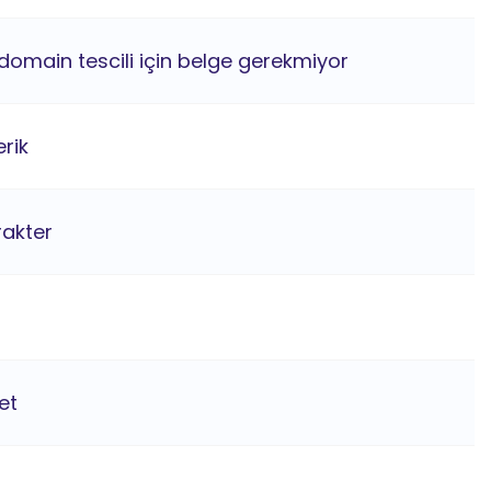
domain tescili için belge gerekmiyor
rik
rakter
et