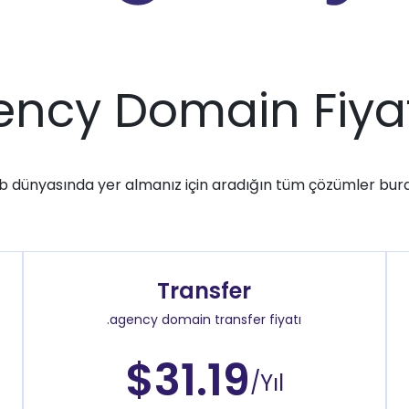
ency Domain Fiyat
 dünyasında yer almanız için aradığın tüm çözümler bur
Transfer
.agency domain transfer fiyatı
$31.19
/Yıl