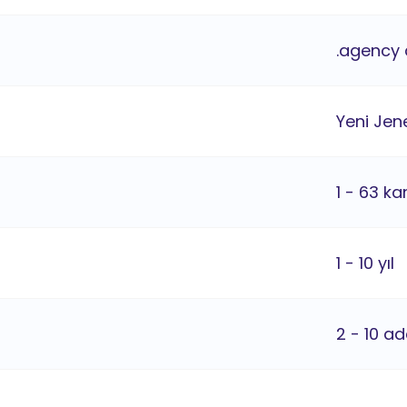
.agency 
Yeni Jene
1 - 63 ka
1 - 10 yıl
2 - 10 ad