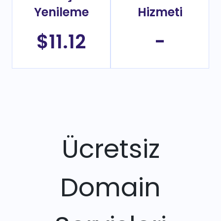
Yenileme
Hizmeti
$11.12
-
Ücretsiz
Domain