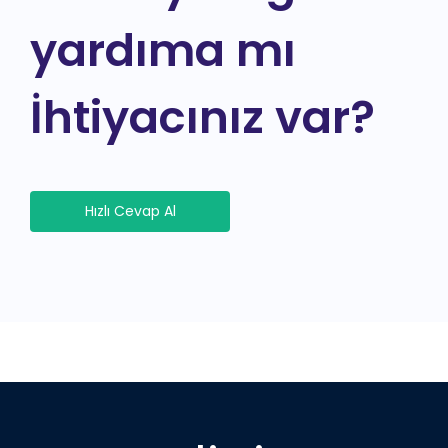
yardıma mı
İhtiyacınız var?
Hızlı Cevap Al