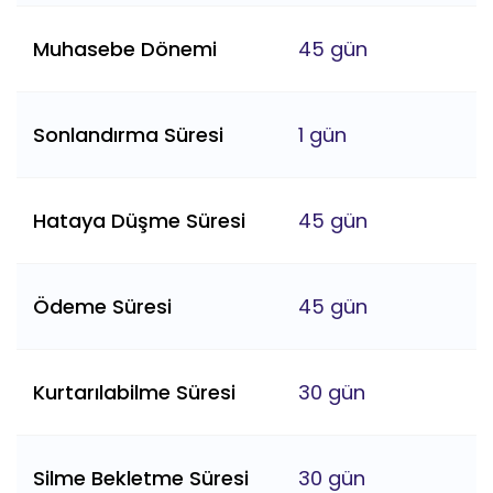
Muhasebe Dönemi
45 gün
Sonlandırma Süresi
1 gün
Hataya Düşme Süresi
45 gün
Ödeme Süresi
45 gün
Kurtarılabilme Süresi
30 gün
Silme Bekletme Süresi
30 gün