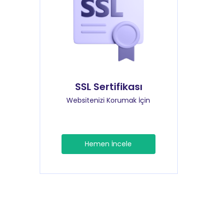
SSL Sertifikası
Websitenizi Korumak İçin
Hemen İncele