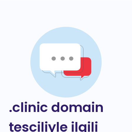
.clinic domain
tesciliyle ilgili