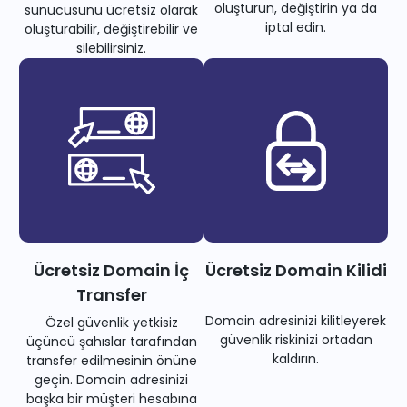
oluşturun, değiştirin ya da
sunucusunu ücretsiz olarak
iptal edin.
oluşturabilir, değiştirebilir ve
silebilirsiniz.
Ücretsiz Domain İç
Ücretsiz Domain Kilidi
Transfer
Domain adresinizi kilitleyerek
Özel güvenlik yetkisiz
güvenlik riskinizi ortadan
üçüncü şahıslar tarafından
kaldırın.
transfer edilmesinin önüne
geçin. Domain adresinizi
başka bir müşteri hesabına