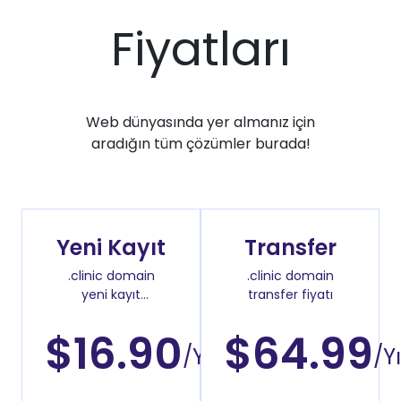
Fiyatları
Web dünyasında yer almanız için
aradığın tüm çözümler burada!
Yeni Kayıt
Transfer
.clinic domain
.clinic domain
yeni kayıt
transfer fiyatı
fiyatı
$16.90
$64.99
/Yıl
/Yı