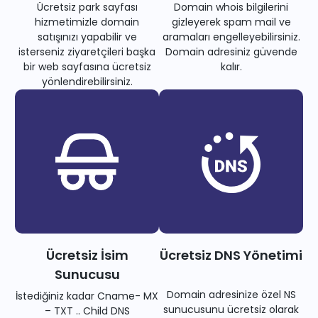
Ücretsiz park sayfası
Domain whois bilgilerini
hizmetimizle domain
gizleyerek spam mail ve
satışınızı yapabilir ve
aramaları engelleyebilirsiniz.
isterseniz ziyaretçileri başka
Domain adresiniz güvende
bir web sayfasına ücretsiz
kalır.
yönlendirebilirsiniz.
Ücretsiz İsim
Ücretsiz DNS Yönetimi
Sunucusu
Domain adresinize özel NS
İstediğiniz kadar Cname- MX
sunucusunu ücretsiz olarak
– TXT .. Child DNS