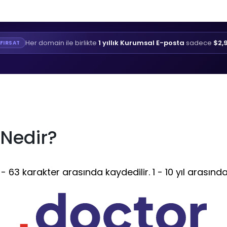
Her domain ile birlikte
1 yıllık Kurumsal E-posta
sadece
$2,
FIRSAT
 Nedir?
 63 karakter arasında kaydedilir. 1 - 10 yıl arasında