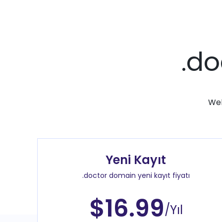
.do
Web
Yeni Kayıt
.doctor domain yeni kayıt fiyatı
$16.99
/Yıl