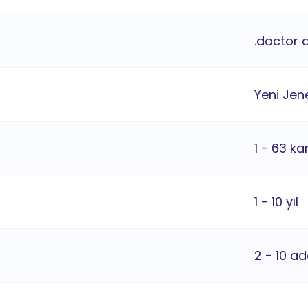
.doctor 
Yeni Jene
1 - 63 ka
1 - 10 yıl
2 - 10 ad