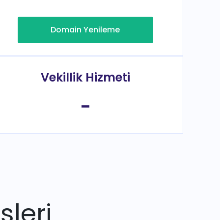
Domain Yenileme
Vekillik Hizmeti
-
sleri