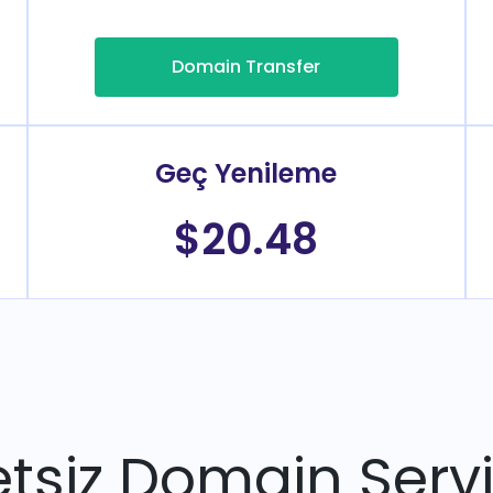
Domain Transfer
Geç Yenileme
$20.48
tsiz Domain Servi