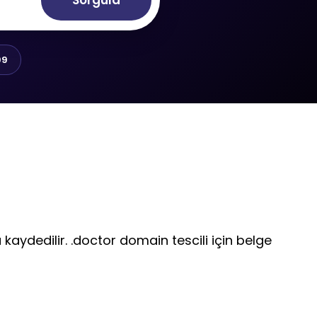
Sorgula
99
 kaydedilir. .doctor domain tescili için belge