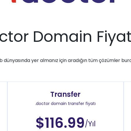
ctor Domain Fiyat
 dünyasında yer almanız için aradığın tüm çözümler bur
Transfer
.doctor domain transfer fiyatı
$116.99
/Yıl