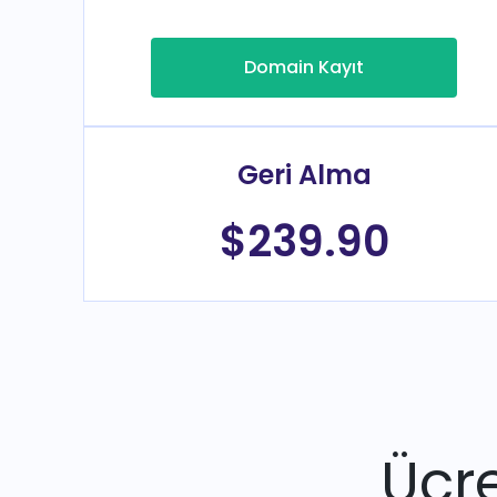
Domain Kayıt
Geri Alma
$239.90
Ücre