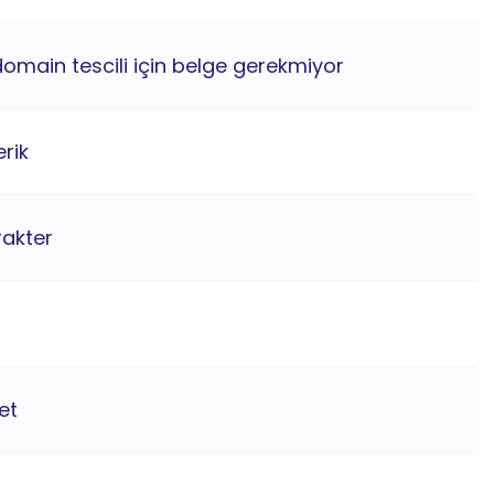
domain tescili için belge gerekmiyor
rik
rakter
et