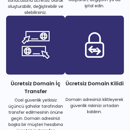
sunucusunu ücretsiz olarak
iptal edin.
oluşturabilir, değiştirebilir ve
silebilirsiniz.
Ücretsiz Domain İç
Ücretsiz Domain Kilidi
Transfer
Domain adresinizi kilitleyerek
Özel güvenlik yetkisiz
güvenlik riskinizi ortadan
üçüncü şahıslar tarafından
kaldırın.
transfer edilmesinin önüne
geçin. Domain adresinizi
başka bir müşteri hesabına