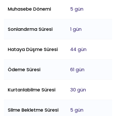
Muhasebe Dönemi
5 gün
Sonlandırma Süresi
1 gün
Hataya Düşme Süresi
44 gün
Ödeme Süresi
61 gün
Kurtarılabilme Süresi
30 gün
Silme Bekletme Süresi
5 gün