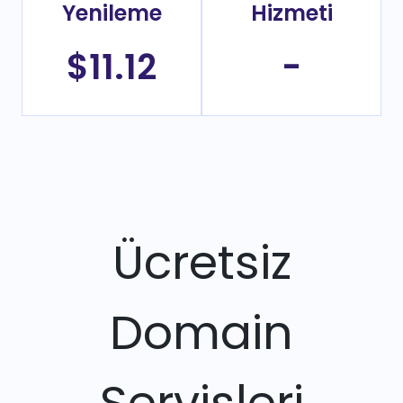
Yenileme
Hizmeti
$11.12
-
Ücretsiz
Domain
Servisleri