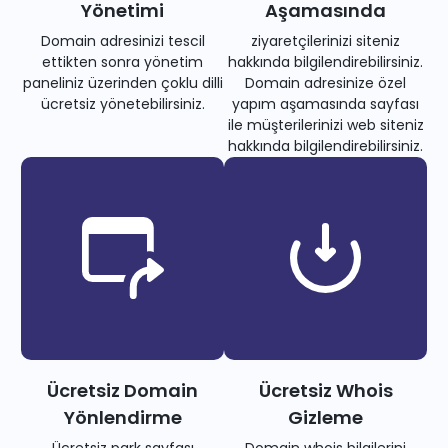
Yönetimi
Aşamasında
Domain adresinizi tescil
ziyaretçilerinizi siteniz
ettikten sonra yönetim
hakkında bilgilendirebilirsiniz.
paneliniz üzerinden çoklu dilli
Domain adresinize özel
ücretsiz yönetebilirsiniz.
yapım aşamasında sayfası
ile müşterilerinizi web siteniz
hakkında bilgilendirebilirsiniz.
Ücretsiz Domain
Ücretsiz Whois
Yönlendirme
Gizleme
Ücretsiz park sayfası
Domain whois bilgilerini