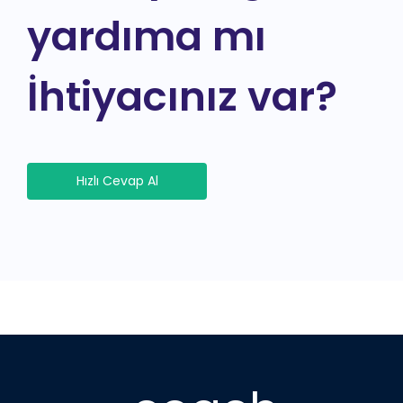
yardıma mı
İhtiyacınız var?
Hızlı Cevap Al