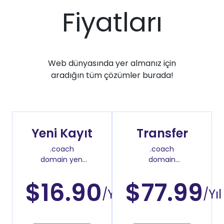
Fiyatları
Web dünyasında yer almanız için
aradığın tüm çözümler burada!
Yeni Kayıt
Transfer
.coach
.coach
domain yeni
domain
kayıt fiyatı
transfer fiyatı
$16.90
$77.99
/Yıl
/Yıl