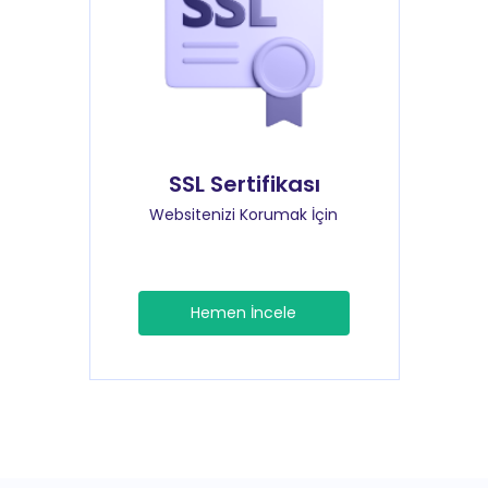
SSL Sertifikası
Websitenizi Korumak İçin
Hemen İncele