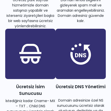
hizmetimizle domain
gizleyerek spam mail ve
satışınızı yapabilir ve
aramaları engelleyebilirsiniz.
isterseniz ziyaretçileri başka
Domain adresiniz güvende
bir web sayfasına ücretsiz
kalır.
yönlendirebilirsiniz.
Ücretsiz İsim
Ücretsiz DNS Yönetimi
Sunucusu
Domain adresinize özel NS
İstediğiniz kadar Cname- MX
sunucusunu ücretsiz olarak
– TXT .. Child DNS
oluşturun, değiştirin ya da