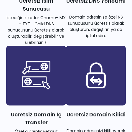
Ücretsiz İsim
Ücretsiz DNS Yönetimi
Sunucusu
Domain adresinize özel NS
İstediğiniz kadar Cname- MX
sunucusunu ücretsiz olarak
– TXT .. Child DNS
oluşturun, değiştirin ya da
sunucusunu ücretsiz olarak
iptal edin.
oluşturabilir, değiştirebilir ve
silebilirsiniz.
Ücretsiz Domain İç
Ücretsiz Domain Kilidi
Transfer
Domain adresinizi kilitleyerek
Özel güvenlik yetkisiz