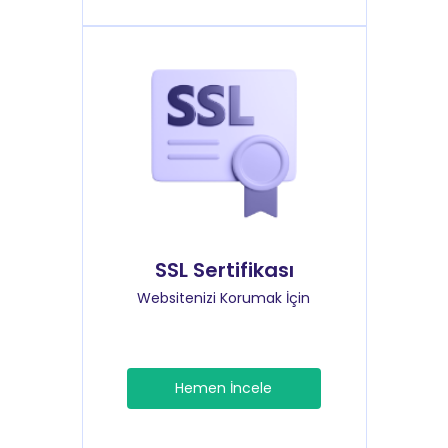
SSL Sertifikası
Websitenizi Korumak İçin
Hemen İncele