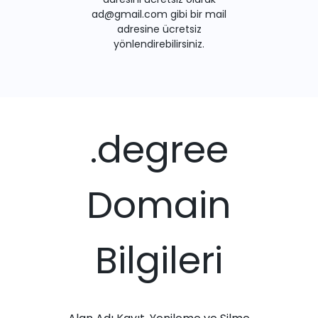
ad@gmail.com gibi bir mail
adresine ücretsiz
yönlendirebilirsiniz.
.degree
Domain
Bilgileri