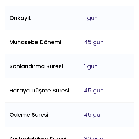
Önkayıt
1 gün
Muhasebe Dönemi
45 gün
Sonlandırma Süresi
1 gün
Hataya Düşme Süresi
45 gün
Ödeme Süresi
45 gün
Kurtarılabilme Süresi
30 gün