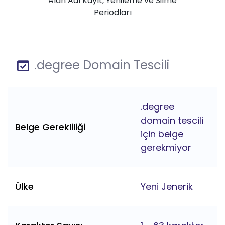
Alan Adı Kayıt, Yenileme ve Silme
Periodları
.degree Domain Tescili
.degree
domain tescili
Belge Gerekliliği
için belge
gerekmiyor
Ülke
Yeni Jenerik