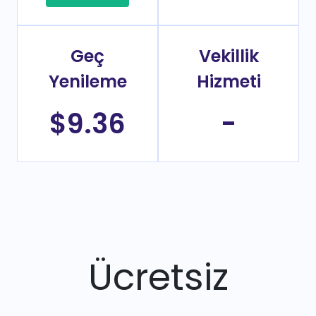
Geç
Vekillik
Yenileme
Hizmeti
$9.36
-
Ücretsiz