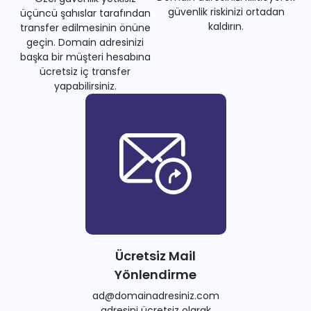
güvenlik riskinizi ortadan
üçüncü şahıslar tarafından
kaldırın.
transfer edilmesinin önüne
geçin. Domain adresinizi
başka bir müşteri hesabına
ücretsiz iç transfer
yapabilirsiniz.
Ücretsiz Mail
Yönlendirme
ad@domainadresiniz.com
adresini ücretsiz olarak