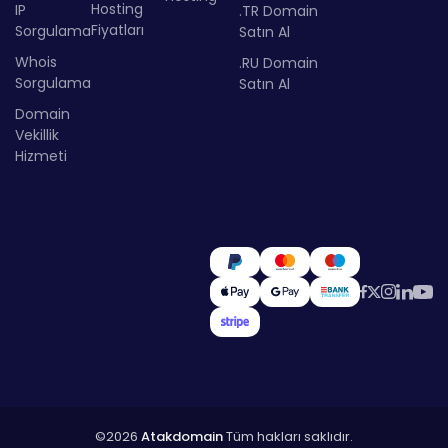
Hosting
IP
.TR Domain
Fiyatları
Sorgulama
Satın Al
Whois
.RU Domain
Sorgulama
Satın Al
Domain
Vekillik
Hizmeti
©2026
Atakdomain
Tüm hakları saklıdır.