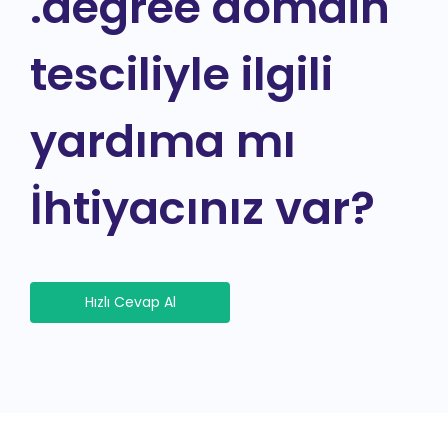
.degree domain
tesciliyle ilgili
yardıma mı
İhtiyacınız var?
Hızlı Cevap Al