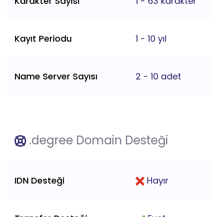
Karakter Sayısı
1 - 63 karakter
Kayıt Periodu
1 - 10 yıl
Name Server Sayısı
2 - 10 adet
.degree Domain Desteği
IDN Desteği
Hayır