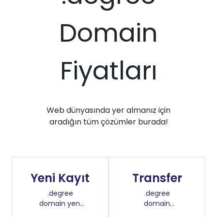
Domain
Fiyatları
Web dünyasında yer almanız için
aradığın tüm çözümler burada!
Yeni Kayıt
Transfer
.degree
.degree
domain yeni
domain
kayıt fiyatı
transfer fiyatı