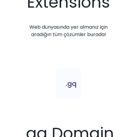
Extensions
Web dünyasında yer almanız için
aradığın tüm çözümler burada!
.gq
.gq Domain