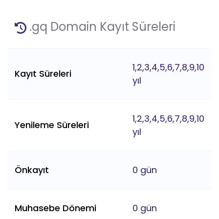
.gq Domain Kayıt Süreleri
1,2,3,4,5,6,7,8,9,10
Kayıt Süreleri
yıl
1,2,3,4,5,6,7,8,9,10
Yenileme Süreleri
yıl
Önkayıt
0 gün
Muhasebe Dönemi
0 gün