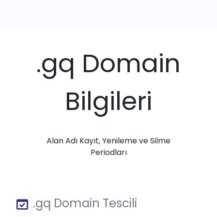
.gq Domain
Bilgileri
Alan Adı Kayıt, Yenileme ve Silme
Periodları
.gq Domain Tescili