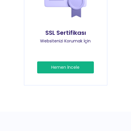
SSL Sertifikası
Websitenizi Korumak İçin
Hemen İncele