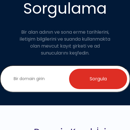
Sorgulama
Bir alan adının ve sona erme tarihlerini,
iletişim bilgilerini ve suanda kullanmakta
olan mevcut kayıt şirketi ve ad
sunucularını keşfedin.
Sorgula