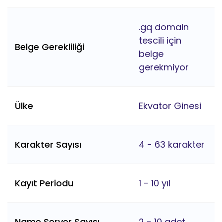
.gq domain
tescili için
Belge Gerekliliği
belge
gerekmiyor
Ülke
Ekvator Ginesi
Karakter Sayısı
4 - 63 karakter
Kayıt Periodu
1 - 10 yıl
Name Server Sayısı
2 - 10 adet