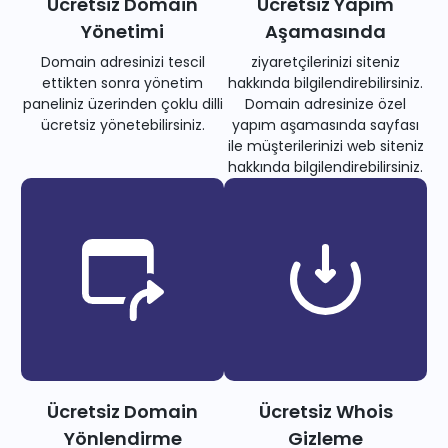
Ücretsiz Domain
Ücretsiz Yapım
Yönetimi
Aşamasında
Domain adresinizi tescil
ziyaretçilerinizi siteniz
ettikten sonra yönetim
hakkında bilgilendirebilirsiniz.
paneliniz üzerinden çoklu dilli
Domain adresinize özel
ücretsiz yönetebilirsiniz.
yapım aşamasında sayfası
ile müşterilerinizi web siteniz
hakkında bilgilendirebilirsiniz.
Ücretsiz Domain
Ücretsiz Whois
Yönlendirme
Gizleme