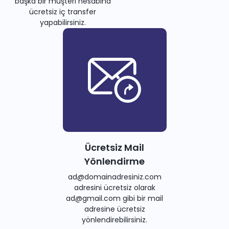
başka bir müşteri hesabına
ücretsiz iç transfer
yapabilirsiniz.
Ücretsiz Mail
Yönlendirme
ad@domainadresiniz.com
adresini ücretsiz olarak
ad@gmail.com gibi bir mail
adresine ücretsiz
yönlendirebilirsiniz.