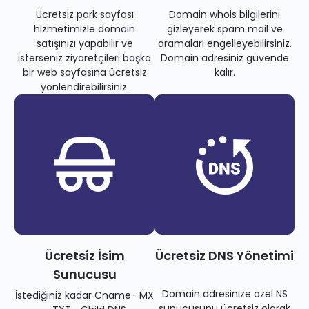
Ücretsiz park sayfası
Domain whois bilgilerini
hizmetimizle domain
gizleyerek spam mail ve
satışınızı yapabilir ve
aramaları engelleyebilirsiniz.
isterseniz ziyaretçileri başka
Domain adresiniz güvende
bir web sayfasına ücretsiz
kalır.
yönlendirebilirsiniz.
Ücretsiz İsim
Ücretsiz DNS Yönetimi
Sunucusu
Domain adresinize özel NS
İstediğiniz kadar Cname- MX
sunucusunu ücretsiz olarak