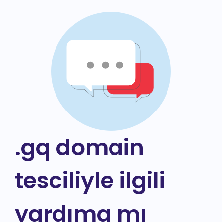
.gq domain
tesciliyle ilgili
yardıma mı