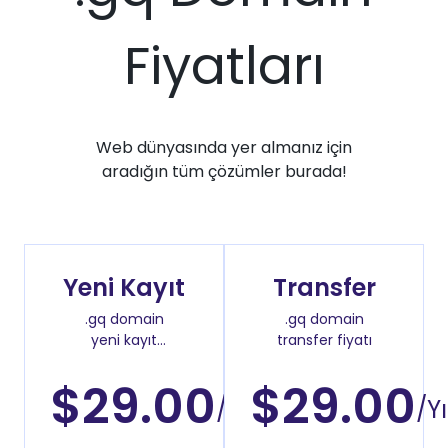
Fiyatları
Web dünyasında yer almanız için
aradığın tüm çözümler burada!
Yeni Kayıt
Transfer
.gq domain
.gq domain
yeni kayıt
transfer fiyatı
fiyatı
$29.00
$29.00
/Yıl
/Yı