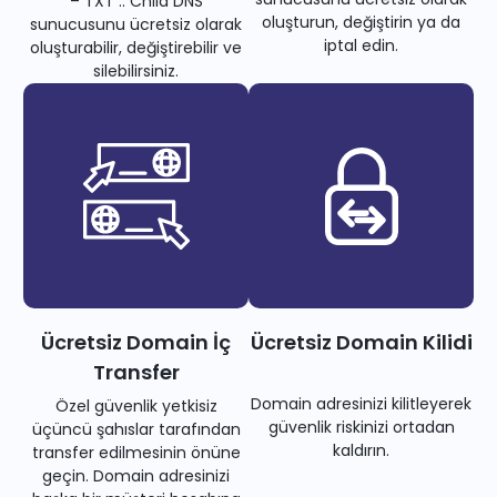
– TXT .. Child DNS
oluşturun, değiştirin ya da
sunucusunu ücretsiz olarak
iptal edin.
oluşturabilir, değiştirebilir ve
silebilirsiniz.
Ücretsiz Domain İç
Ücretsiz Domain Kilidi
Transfer
Domain adresinizi kilitleyerek
Özel güvenlik yetkisiz
güvenlik riskinizi ortadan
üçüncü şahıslar tarafından
kaldırın.
transfer edilmesinin önüne
geçin. Domain adresinizi