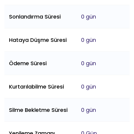
Sonlandırma Süresi
0 gün
Hataya Düşme Süresi
0 gün
Ödeme Süresi
0 gün
Kurtarılabilme Süresi
0 gün
Silme Bekletme Süresi
0 gün
Yenileme Zamanı
0 Gün