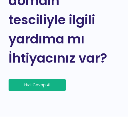
domain
tesciliyle ilgili
yardıma mı
İhtiyacınız var?
Hızlı Cevap Al