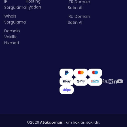
Hosting
IP
.TR Domain
Fiyatları
Sorgulama
Satın Al
Whois
.RU Domain
Sorgulama
Satın Al
Domain
Vekillik
Hizmeti
©2026
Atakdomain
Tüm hakları saklıdır.