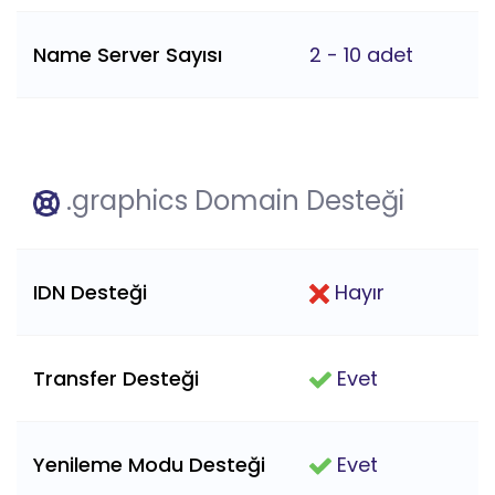
Name Server Sayısı
2 - 10 adet
.graphics Domain Desteği
IDN Desteği
Hayır
Transfer Desteği
Evet
Yenileme Modu Desteği
Evet