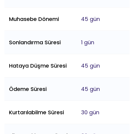
Muhasebe Dönemi
45 gün
Sonlandırma Süresi
1 gün
Hataya Düşme Süresi
45 gün
Ödeme Süresi
45 gün
Kurtarılabilme Süresi
30 gün