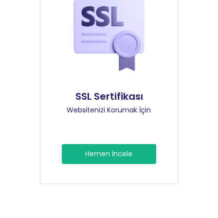
SSL Sertifikası
Websitenizi Korumak İçin
Hemen İncele