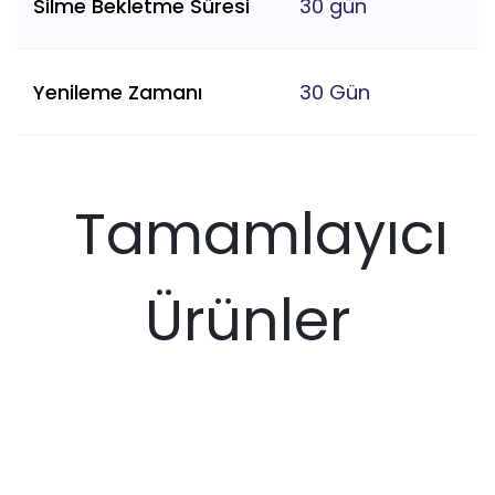
Silme Bekletme Süresi
30 gün
Yenileme Zamanı
30 Gün
Tamamlayıcı
Ürünler