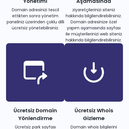
Yönetimi
Aşamasında
Domain adresinizi tescil
ziyaretçilerinizi siteniz
ettikten sonra yönetim
hakkında bilgilendirebilirsiniz.
paneliniz üzerinden çoklu dilli
Domain adresinize özel
ücretsiz yönetebilirsiniz.
yapım aşamasında sayfası
ile müşterilerinizi web siteniz
hakkında bilgilendirebilirsiniz.
Ücretsiz Domain
Ücretsiz Whois
Yönlendirme
Gizleme
Ücretsiz park sayfası
Domain whois bilgilerini