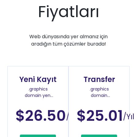
Fiyatları
Web dünyasında yer almanız için
aradığın tüm çözümler burada!
Yeni Kayıt
Transfer
.graphics
.graphics
domain yeni
domain
kayıt fiyatı
transfer fiyatı
$26.50
$25.01
/Yıl
/Yıl