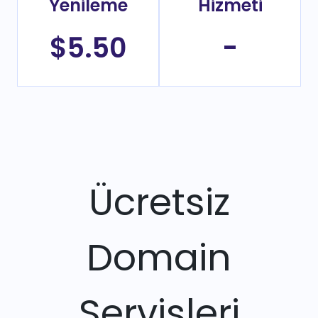
Yenileme
Hizmeti
$5.50
-
Ücretsiz
Domain
Servisleri