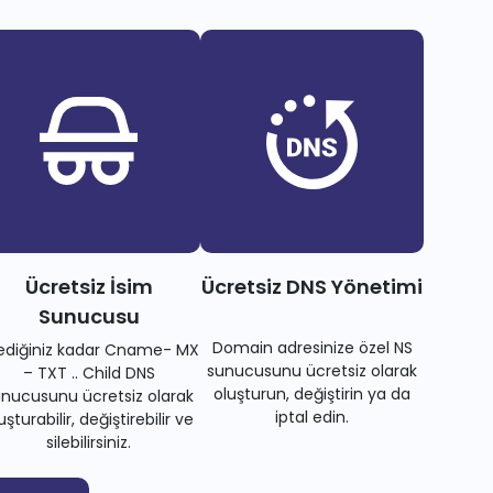
Ücretsiz İsim
Ücretsiz DNS Yönetimi
Sunucusu
Domain adresinize özel NS
tediğiniz kadar Cname- MX
sunucusunu ücretsiz olarak
– TXT .. Child DNS
oluşturun, değiştirin ya da
nucusunu ücretsiz olarak
iptal edin.
uşturabilir, değiştirebilir ve
silebilirsiniz.