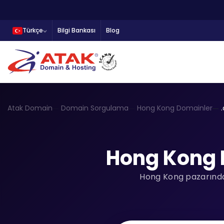
Türkçe
Bilgi Bankası
Blog
Atak Domain
Domain Sorgulama
Hong Kong Domainler
Hong Kong 
Hong Kong pazarında 