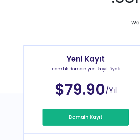
Web
Yeni Kayıt
.com.hk domain yeni kayıt fiyatı
$79.90
/Yıl
Domain Kayıt