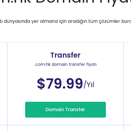
 dünyasında yer almanız için aradığın tüm çözümler bur
Transfer
.com.hk domain transfer fiyatı
$79.99
/Yıl
Domain Transfer