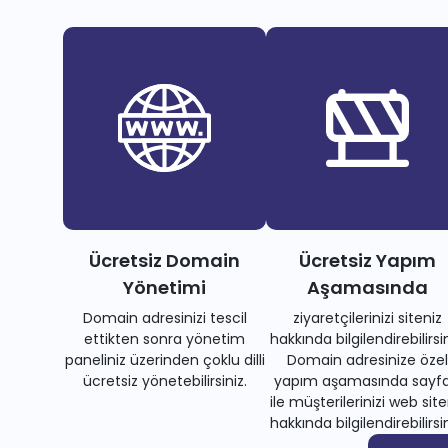
Ücretsiz Domain
Ücretsiz Yapım
Yönetimi
Aşamasında
Domain adresinizi tescil
ziyaretçilerinizi siteniz
ettikten sonra yönetim
hakkında bilgilendirebilirsin
paneliniz üzerinden çoklu dilli
Domain adresinize özel
ücretsiz yönetebilirsiniz.
yapım aşamasında sayfa
ile müşterilerinizi web site
hakkında bilgilendirebilirsin