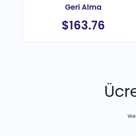
Geri Alma
$163.76
Ücre
Web