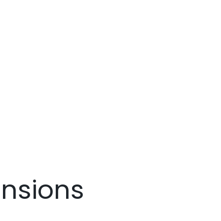
nsions