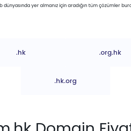
 dünyasında yer almanız için aradığın tüm çözümler bur
.hk
.org.hk
.hk.org
m.hk Domain Fiyat