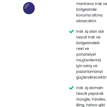
markanız Irak v
bölgesinde
koruma altına
alınacaktır.
Irak .iq alan adı
tescili Irak ve
bölgesindeki
reel ve
potansiyel
müşterileriniz
için satış ve
pazarlamanızı
güçlendirecektir
Irak .iq domain
tescili yaparak
Google, Yandex,
Bing, Yahoo gibi