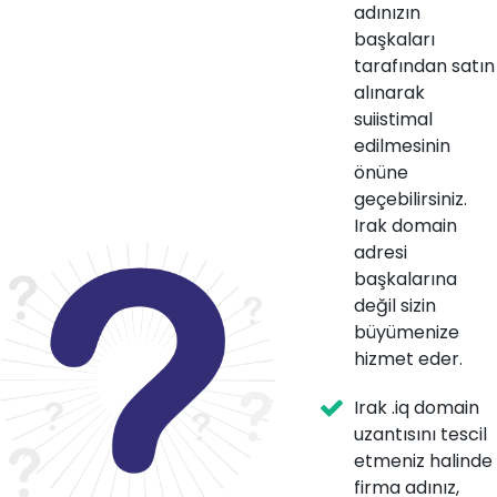
adınızın
başkaları
tarafından satın
alınarak
suiistimal
edilmesinin
önüne
geçebilirsiniz.
Irak domain
adresi
başkalarına
değil sizin
büyümenize
hizmet eder.
Irak .iq domain
uzantısını tescil
etmeniz halinde
firma adınız,