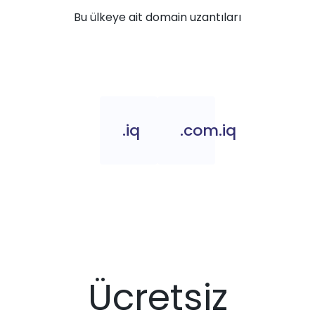
Bu ülkeye ait domain uzantıları
.iq
.com.iq
Ücretsiz