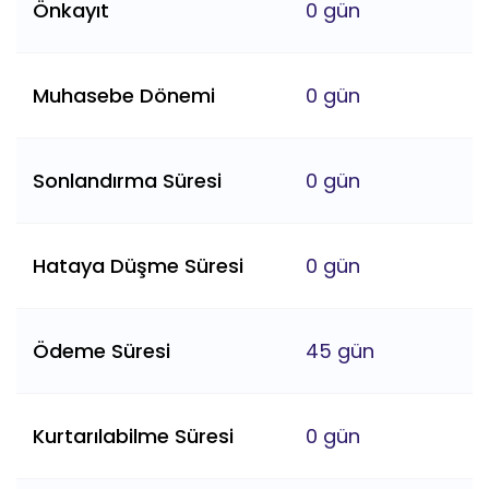
Önkayıt
0 gün
Muhasebe Dönemi
0 gün
Sonlandırma Süresi
0 gün
Hataya Düşme Süresi
0 gün
Ödeme Süresi
45 gün
Kurtarılabilme Süresi
0 gün