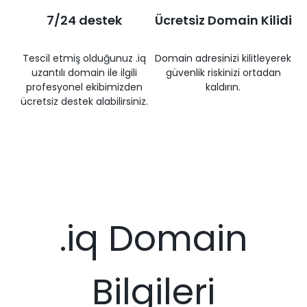
7/24 destek
Ücretsiz Domain Kilidi
Tescil etmiş olduğunuz .iq
Domain adresinizi kilitleyerek
uzantılı domain ile ilgili
güvenlik riskinizi ortadan
profesyonel ekibimizden
kaldırın.
ücretsiz destek alabilirsiniz.
.iq Domain
Bilgileri