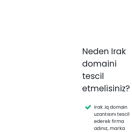
Neden Irak
domaini
tescil
etmelisiniz?
Irak .iq domain
uzantısını tescil
ederek firma
adınız, marka