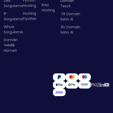
Python
DNS
Domain
Bayi
Hosting
Sorgulama
Tescil
Hosting
Hosting
IP
.TR Domain
Fiyatları
Sorgulama
Satın Al
Whois
.RU Domain
Sorgulama
Satın Al
Domain
Vekillik
Hizmeti