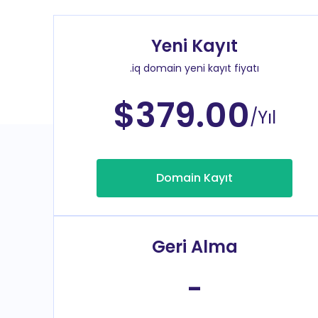
Yeni Kayıt
.iq domain yeni kayıt fiyatı
$379.00
/Yıl
Domain Kayıt
Geri Alma
-