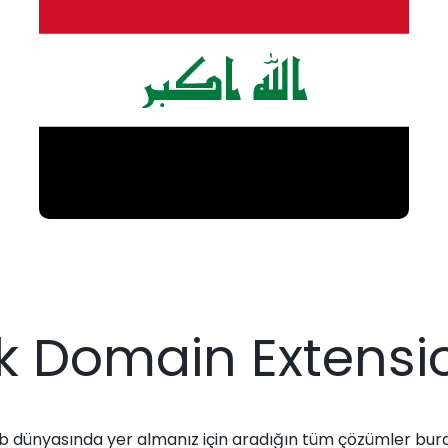
ak Domain Extensi
 dünyasında yer almanız için aradığın tüm çözümler bur