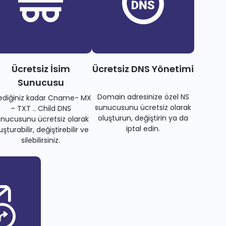
Ücretsiz İsim
Ücretsiz DNS Yönetimi
Sunucusu
Domain adresinize özel NS
tediğiniz kadar Cname- MX
sunucusunu ücretsiz olarak
– TXT .. Child DNS
oluşturun, değiştirin ya da
nucusunu ücretsiz olarak
iptal edin.
uşturabilir, değiştirebilir ve
silebilirsiniz.