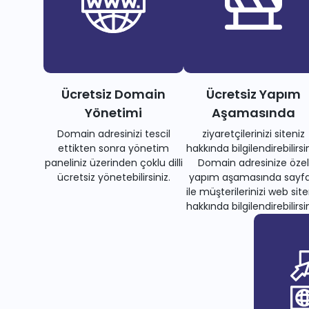
Ücretsiz Domain
Ücretsiz Yapım
Yönetimi
Aşamasında
Domain adresinizi tescil
ziyaretçilerinizi siteniz
ettikten sonra yönetim
hakkında bilgilendirebilirsin
paneliniz üzerinden çoklu dilli
Domain adresinize özel
ücretsiz yönetebilirsiniz.
yapım aşamasında sayfa
ile müşterilerinizi web site
hakkında bilgilendirebilirsin