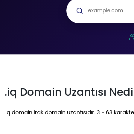
.iq Domain Uzantısı Nedi
.iq domain Irak domain uzantısıdır. 3 - 63 karakter 