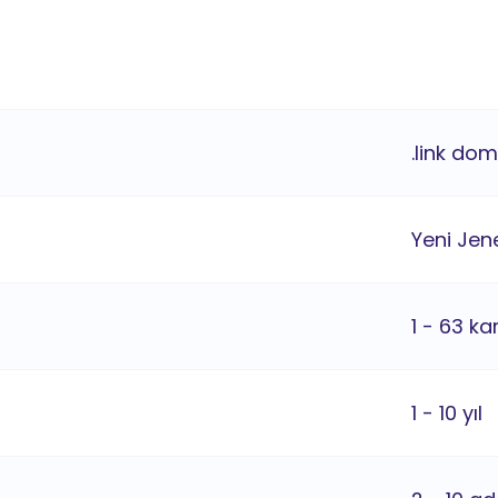
.link dom
Yeni Jene
1 - 63 ka
1 - 10 yıl