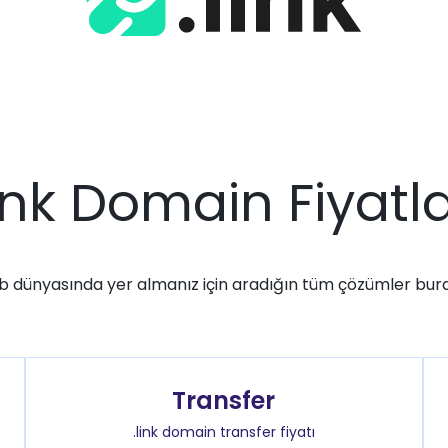
link Domain Fiyatla
 dünyasında yer almanız için aradığın tüm çözümler bur
Transfer
.link domain transfer fiyatı