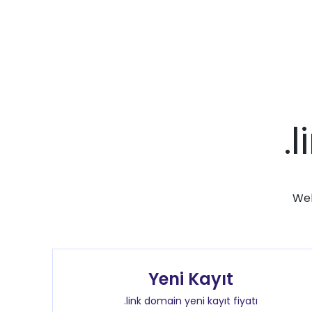
.
Web
Yeni Kayıt
.link domain yeni kayıt fiyatı