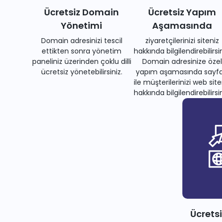
Ücretsiz Domain
Ücretsiz Yapım
Yönetimi
Aşamasında
Domain adresinizi tescil
ziyaretçilerinizi siteniz
ettikten sonra yönetim
hakkında bilgilendirebilirsin
paneliniz üzerinden çoklu dilli
Domain adresinize özel
ücretsiz yönetebilirsiniz.
yapım aşamasında sayfa
ile müşterilerinizi web site
hakkında bilgilendirebilirsin
Ücrets