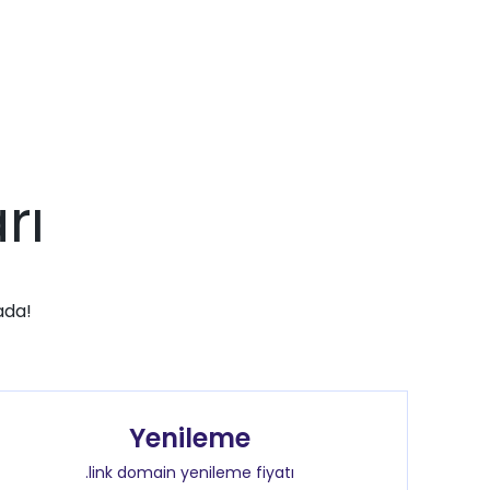
rı
ada!
Yenileme
.link domain yenileme fiyatı