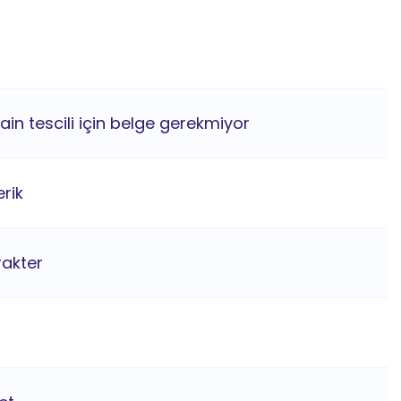
ain tescili için belge gerekmiyor
rik
rakter