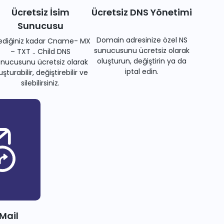
Ücretsiz İsim
Ücretsiz DNS Yönetimi
Sunucusu
Domain adresinize özel NS
tediğiniz kadar Cname- MX
sunucusunu ücretsiz olarak
– TXT .. Child DNS
oluşturun, değiştirin ya da
nucusunu ücretsiz olarak
iptal edin.
uşturabilir, değiştirebilir ve
silebilirsiniz.
 Mail