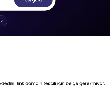
Sorgula
99
dedilir. .link domain tescili için belge gerekmiyor.