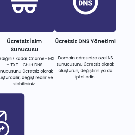
Ücretsiz İsim
Ücretsiz DNS Yönetimi
Sunucusu
Domain adresinize özel NS
tediğiniz kadar Cname- MX
sunucusunu ücretsiz olarak
– TXT .. Child DNS
oluşturun, değiştirin ya da
nucusunu ücretsiz olarak
iptal edin.
uşturabilir, değiştirebilir ve
silebilirsiniz.