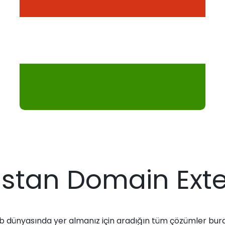
stan Domain Ext
 dünyasında yer almanız için aradığın tüm çözümler bur