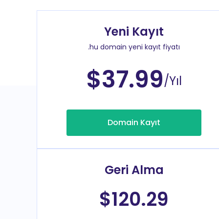
Yeni Kayıt
.hu domain yeni kayıt fiyatı
$37.99
/Yıl
Domain Kayıt
Geri Alma
$120.29