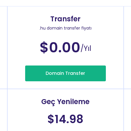
Transfer
.hu domain transfer fiyatı
$0.00
/Yıl
Domain Transfer
Geç Yenileme
$14.98