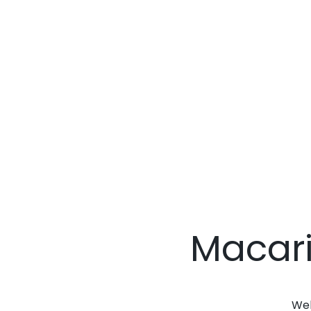
Macari
Web