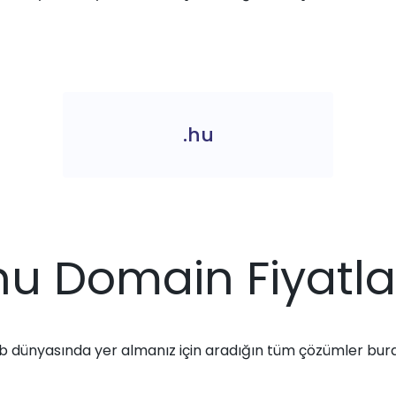
.hu
hu Domain Fiyatla
 dünyasında yer almanız için aradığın tüm çözümler bur