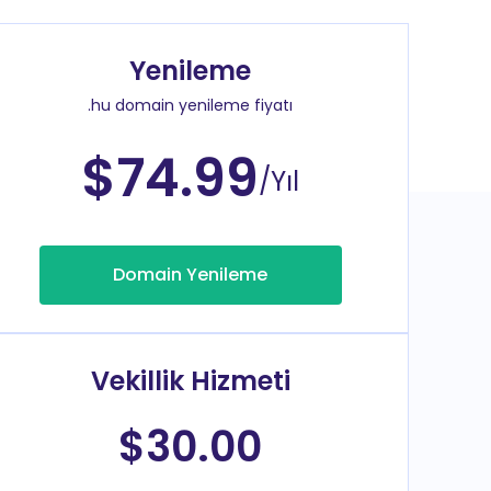
Yenileme
.hu domain yenileme fiyatı
$74.99
/Yıl
Domain Yenileme
Vekillik Hizmeti
$30.00