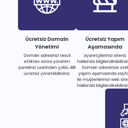
Ücretsiz Domain
Ücretsiz Yapım
Yönetimi
Aşamasında
Domain adresinizi tescil
ziyaretçilerinizi siteniz
ettikten sonra yönetim
hakkında bilgilendirebilirsin
paneliniz üzerinden çoklu dilli
Domain adresinize özel
ücretsiz yönetebilirsiniz.
yapım aşamasında sayfa
ile müşterilerinizi web site
hakkında bilgilendirebilirsin